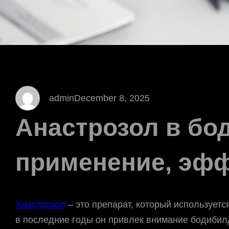
admin
December 8, 2025
Анастрозол в бо
применение, эфф
Анастрозол
– это препарат, который используетс
в последние годы он привлек внимание бодибил