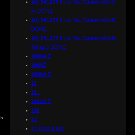
10) 641286 links Mix Casino (AU-3-
4) DONE
10) 641286 links Mix Casino (AU-5)
DONE
10) 641286 links Mix Casino (AU-6-
7chast) DONE
1000A Z
1000Z
1090A Z
11
111
1180A Z
11k
нь
12
12-shkola.ru2