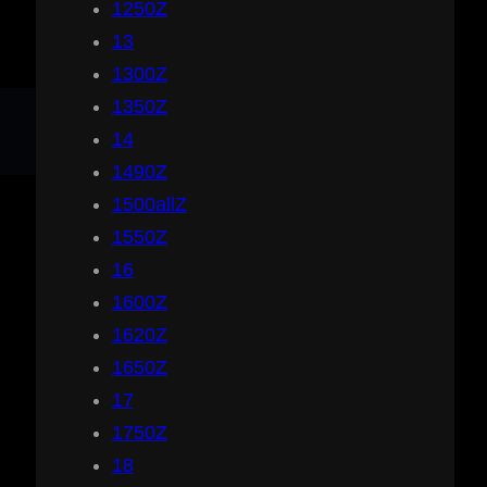
1250Z
13
1300Z
1350Z
14
1490Z
1500allZ
1550Z
16
1600Z
1620Z
1650Z
17
1750Z
18