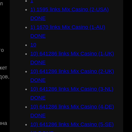
1
ол
1) 1595 links Mix Casino (2-USA)
DONE
1) 1670 links Mix Casino (1-AU)
DONE
10
го
10) 641286 links Mix Casino (1-UK)
DONE
жет
10) 641286 links Mix Casino (2-UK)
дов,
DONE
10) 641286 links Mix Casino (3-NL)
DONE
10) 641286 links Mix Casino (4-DE)
DONE
она
10) 641286 links Mix Casino (5-SE)