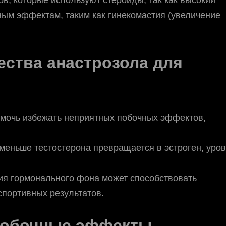
ным эффектам, таким как гинекомастия (увеличение
ства анастрозола для
мочь избежать неприятных побочных эффектов,
 меньше тестостерона превращается в эстроген, уро
я гормонального фона может способствовать
портивных результатов.
побочные эффекты