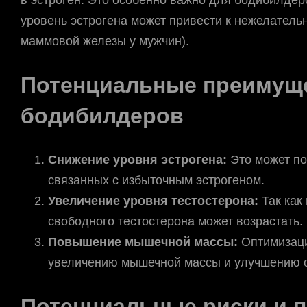
уровень эстрогена может привести к нежелатель
маммовой железы у мужчин).
Потенциальные преимуще
бодибилдеров
Снижение уровня эстрогена:
Это может по
связанных с избыточным эстрогеном.
Увеличение уровня тестостерона:
Так как
свободного тестостерона может возрастать.
Повышение мышечной массы:
Оптимизаци
увеличению мышечной массы и улучшению с
Потенциальные риски и 