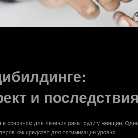
дибилдинге:
ект и последстви
я в основном для лечения рака груди у женщин. Одна
деров как средство для оптимизации уровня