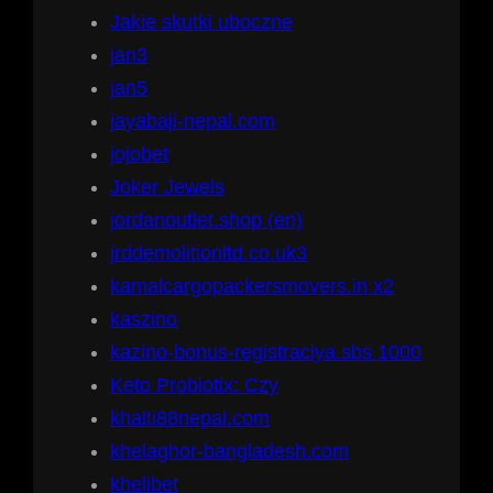
Jakie skutki uboczne
jan3
jan5
jayabaji-nepal.com
jojobet
Joker Jewels
jordanoutlet.shop (en)
jrddemolitionltd.co.uk3
kamalcargopackersmovers.in x2
kaszino
kazino-bonus-registraciya.sbs 1000
Keto Probiotix: Czy
khalti88nepal.com
khelaghor-bangladesh.com
khelibet