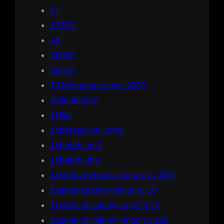
17
1750Z
18
1800Z
1830Z
1919womans.com 1000
1winbet.ml2
1xBet
1xbetapp-ph.com3
1xbetph.net3
1xbetph.ph3
1xslots-android-skachat.ru 100
1xslots-casino-online.ru 10
1xslots-oficialnyy-sayt.ru 10
1xslots-oficialnyy-vhod.ru 100