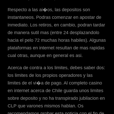
Respecto a las ai�os, las depositos son
instantaneos. Podras comenzar en apostar de
inmediato. Los retiros, en cambio, podran tardar
de manera sutil mas (entre 24 desplazandolo
hacia el pelo 72 muchas horas habiles). Algunas
plataformas en internet resultan de mas rapidas
cual otras, aunque en general es asi.
Acerca de contra a los limites, debes saber dos:
los limites de los propios operadores y las
limites de el vi�a de pago. Al completo casino
en internet acerca de Chile guarda unos limites
sobre deposito y no ha transpirado jubilacion en
CLP que varones mismos hablan. Os
recomendamos probar esta noticia con el fin de