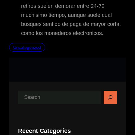
retiros suelen demorar entre 24-72
muchisimo tiempo, aunque suele cual
busques sentido de paga de mayor corta,
como los monederos electronicos.
Uncategorized
S
e
a
r
Recent Categories
c