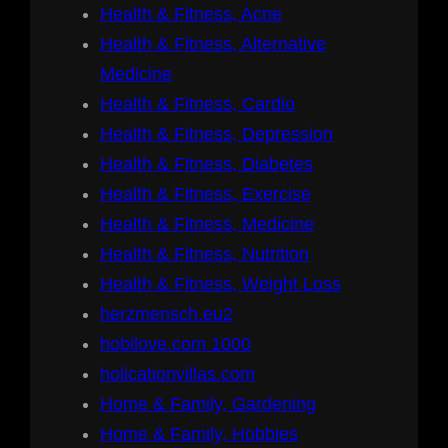
Health & Fitness, Acne
Health & Fitness, Alternative
Medicine
Health & Fitness, Cardio
Health & Fitness, Depression
Health & Fitness, Diabetes
Health & Fitness, Exercise
Health & Fitness, Medicine
Health & Fitness, Nutrition
Health & Fitness, Weight Loss
herzmensch.eu2
hobilove.com 1000
holicationvillas.com
Home & Family, Gardening
Home & Family, Hobbies