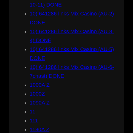
10-11) DONE
10) 641286 links Mix Casino (AU-2)
DONE
10) 641286 links Mix Casino (AU-3-
4) DONE
10) 641286 links Mix Casino (AU-5)
DONE
10) 641286 links Mix Casino (AU-6-
7chast) DONE
1000A Z
1000Z
1090A Z
11
111
1180A Z