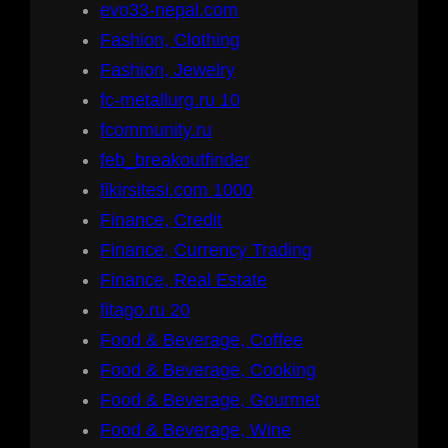
evo33-nepal.com
Fashion, Clothing
Fashion, Jewelry
fc-metallurg.ru 10
fcommunity.ru
feb_breakoutfinder
fikirsitesi.com 1000
Finance, Credit
Finance, Currency Trading
Finance, Real Estate
fitago.ru 20
Food & Beverage, Coffee
Food & Beverage, Cooking
Food & Beverage, Gourmet
Food & Beverage, Wine