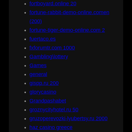
fortboyard.online 20
fortune-rabbit-demo-online.comen
(200)
fortune-tiger-demo-online.com 2
fuertaco.es
fxforumtr.com 1000
Gambling\lottery
Games
general
gispp.ru 200
glorycasino
Grandpashabet
groznycityhotel.ru 50
gruzoperevozki-lyubertsy.ru 2000
haz casino greece