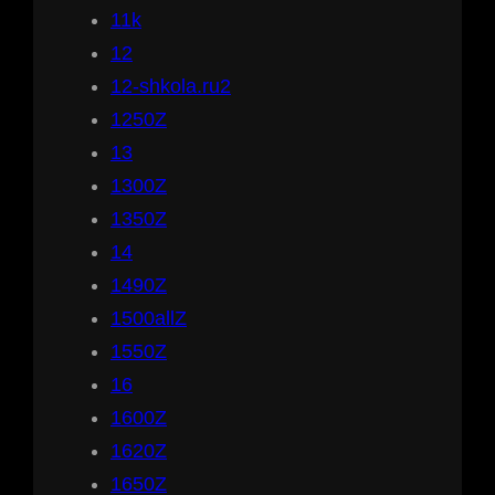
11k
12
12-shkola.ru2
1250Z
13
1300Z
1350Z
14
1490Z
1500allZ
1550Z
16
1600Z
1620Z
1650Z