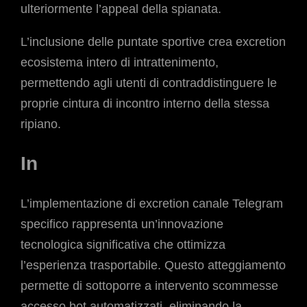
ulteriormente l’appeal della spianata.
L’inclusione delle puntate sportive crea excretion
ecosistema intero di intrattenimento,
permettendo agli utenti di contraddistinguere le
proprie cintura di incontro interno della stessa
ripiano.
In
L’implementazione di excretion canale Telegram
specifico rappresenta un’innovazione
tecnologica significativa che ottimizza
l’esperienza trasportabile. Questo atteggiamento
permette di sottoporre a intervento scommesse
accesso bot automatizzati, eliminando la