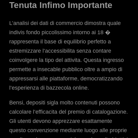
Tenuta Infimo Importante
L’analisi dei dati di commercio dimostra quale
indivis fondo piccolissimo intorno ai 18 �
rappresenta il base di equilibrio perfetto a
estremizzare l’accessibilita senza contare
coinvolgere la tipo del attivita. Questa ingresso
permette a insecable pubblico oltre a ampio di
appressarsi alle piattaforme, democratizzando
l’esperienza di bazzecola online.
Bensi, depositi sigla molto contenuti possono
calcolare l’efficacita del premio di catalogazione.
Gli utenti devono apprezzare esattamente
questo convenzione mediante luogo alle proprie