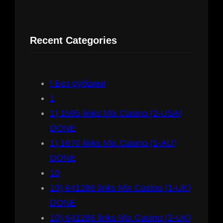
a
r
Recent Categories
c
h
! Без рубрики
1
1) 1595 links Mix Casino (2-USA)
DONE
1) 1670 links Mix Casino (1-AU)
DONE
10
10) 641286 links Mix Casino (1-UK)
DONE
10) 641286 links Mix Casino (2-UK)