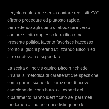
I crypto confusione senza contare requisiti KYC
offrono procedure ed piuttosto rapide,
permettendo agli utenti di abbozzare verso
contare subito appresso la ratifica email.
Presente politica favorito favorisce l’accesso
pronto ai giochi preferiti utilizzando Bitcoin ed
altre criptovalute supportate.
La scelta di indivis casino Bitcoin richiede
un’analisi metodica di caratteristiche specifiche
come garantiscono deliberazione di nuovo
campione del contributo. Gli esperti del
dipartimento hanno identificato sei parametri
fondamentali ad esempio distinguono le