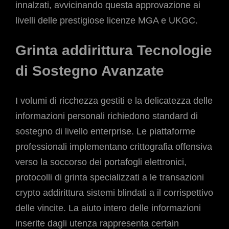
innalzati, avvicinando questa approvazione ai
livelli delle prestigiose licenze MGA e UKGC.
Grinta addirittura Tecnologie
di Sostegno Avanzate
I volumi di ricchezza gestiti e la delicatezza delle
informazioni personali richiedono standard di
sostegno di livello enterprise. Le piattaforme
professionali implementano crittografia offensiva
verso la soccorso dei portafogli elettronici,
protocolli di grinta specializzati a le transazioni
crypto addirittura sistemi blindati a il corrispettivo
delle vincite. La aiuto intero delle informazioni
inserite dagli utenza rappresenta certain