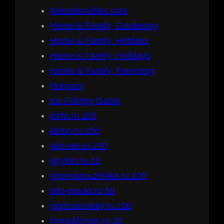
holicationvillas.com
Home & Family, Gardening
Home & Family, Hobbies
Home & Family, Holidays
Home & Family, Parenting
Hungary
Ice Fishing Game
ickfa.ru 100
iddog.ru 150
igle-net.ru 240
igryfort.ru 10
imperiaprazdnika.ru 100
info-posad.ru 50
inglesina-italy.ru 100
innovaforum.ru 10