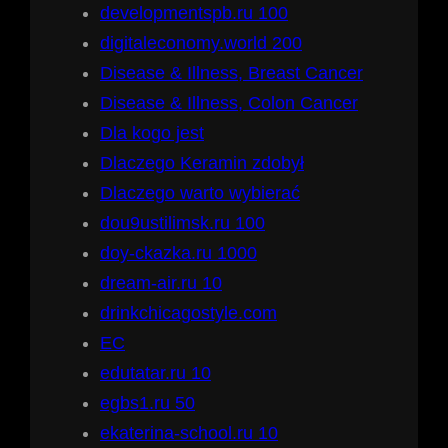
developmentspb.ru 100
digitaleconomy.world 200
Disease & Illness, Breast Cancer
Disease & Illness, Colon Cancer
Dla kogo jest
Dlaczego Keramin zdobył
Dlaczego warto wybierać
dou9ustilimsk.ru 100
doy-ckazka.ru 1000
dream-air.ru 10
drinkchicagostyle.com
EC
edutatar.ru 10
egbs1.ru 50
ekaterina-school.ru 10