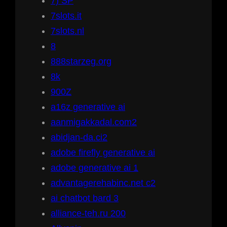
7) SP
7slots.it
7slots.nl
8
888starzeg.org
8k
900Z
a16z generative ai
aanmigakkadal.com2
abidjan-da.ci2
adobe firefly generative ai
adobe generative ai 1
advantagerehabinc.net c2
ai chatbot bard 3
alliance-teh.ru 200