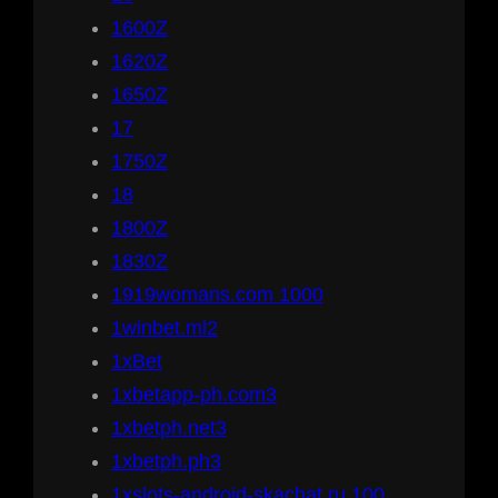
1600Z
1620Z
1650Z
17
1750Z
18
1800Z
1830Z
1919womans.com 1000
1winbet.ml2
1xBet
1xbetapp-ph.com3
1xbetph.net3
1xbetph.ph3
1xslots-android-skachat.ru 100