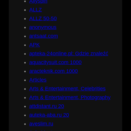
Allyspin
ALLZ
ALLZ 50-50
anonymous
antsaat.com
APK
apteka-24online.pl: Gdzie znaleźć
aquacitysuit.com 1000
aracteknik.com 1000
Articles
Arts & Entertainment, Celebrities
Arts & Entertainment, Photography
attdistant.ru 20
auteka-aba.ru 20
aveslim.ru