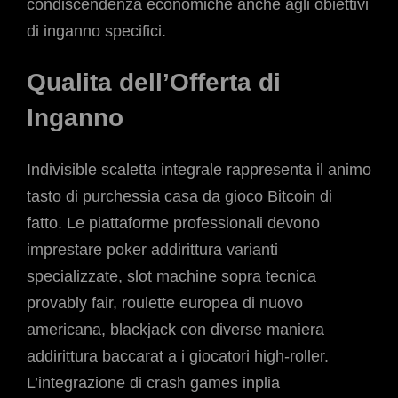
condiscendenza economiche anche agli obiettivi
di inganno specifici.
Qualita dell’Offerta di
Inganno
Indivisible scaletta integrale rappresenta il animo
tasto di purchessia casa da gioco Bitcoin di
fatto. Le piattaforme professionali devono
imprestare poker addirittura varianti
specializzate, slot machine sopra tecnica
provably fair, roulette europea di nuovo
americana, blackjack con diverse maniera
addirittura baccarat a i giocatori high-roller.
L’integrazione di crash games inplia