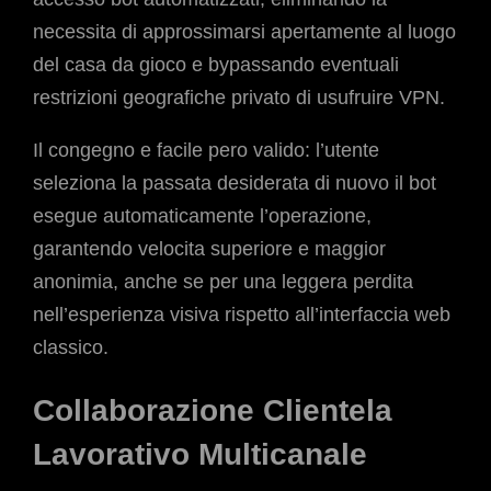
necessita di approssimarsi apertamente al luogo
del casa da gioco e bypassando eventuali
restrizioni geografiche privato di usufruire VPN.
Il congegno e facile pero valido: l’utente
seleziona la passata desiderata di nuovo il bot
esegue automaticamente l’operazione,
garantendo velocita superiore e maggior
anonimia, anche se per una leggera perdita
nell’esperienza visiva rispetto all’interfaccia web
classico.
Collaborazione Clientela
Lavorativo Multicanale