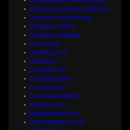
Computers, Computer Certification
Computers, Data Recovery
Computers, Games
Computers, Hardware
cork-24.ru 20
crazytime.ink z2
ctextoken.io
Czy Hondro Sol
Czy istnieją skutki
Czy maść ostex
Czy Visulan Complex
dafsport.com x2
dainikbandarban.com
deeprockgalactic.ru 100