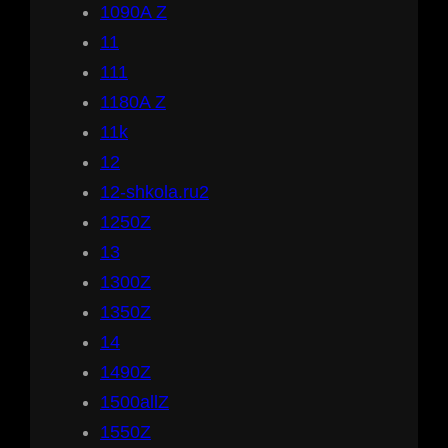
1090A Z
11
111
1180A Z
11k
12
12-shkola.ru2
1250Z
13
1300Z
1350Z
14
1490Z
1500allZ
1550Z