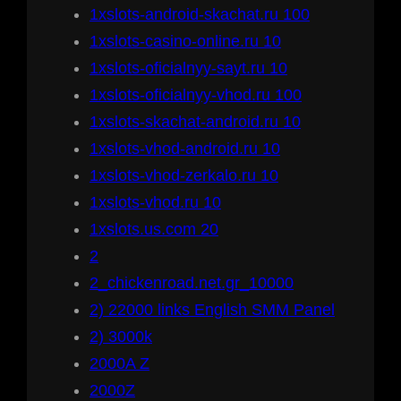
1xslots-android-skachat.ru 100
1xslots-casino-online.ru 10
1xslots-oficialnyy-sayt.ru 10
1xslots-oficialnyy-vhod.ru 100
1xslots-skachat-android.ru 10
1xslots-vhod-android.ru 10
1xslots-vhod-zerkalo.ru 10
1xslots-vhod.ru 10
1xslots.us.com 20
2
2_chickenroad.net.gr_10000
2) 22000 links English SMM Panel
2) 3000k
2000A Z
2000Z