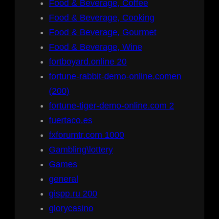
Food & Beverage, Coffee
Food & Beverage, Cooking
Food & Beverage, Gourmet
Food & Beverage, Wine
fortboyard.online 20
fortune-rabbit-demo-online.comen
(200)
fortune-tiger-demo-online.com 2
fuertaco.es
fxforumtr.com 1000
Gambling\lottery
Games
general
gispp.ru 200
glorycasino