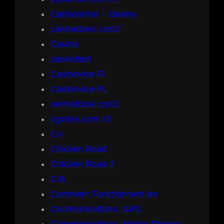
Cardiominal – idealny
casinadoes.com2
Casino
casinofast
Casinovice FI
Casinovice PL
centrofobal.com2
cgvipra.com z3
CH
Chicken Road
Chicken Road 2
CIB
Comment Fonctionnent les
Communications, GPS
Communications, Mobile Phones