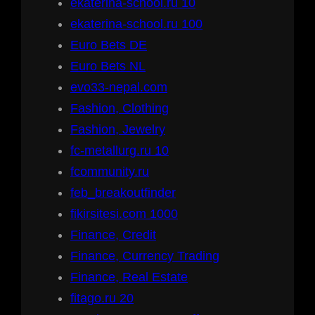
ekaterina-school.ru 10
ekaterina-school.ru 100
Euro Bets DE
Euro Bets NL
evo33-nepal.com
Fashion, Clothing
Fashion, Jewelry
fc-metallurg.ru 10
fcommunity.ru
feb_breakoutfinder
fikirsitesi.com 1000
Finance, Credit
Finance, Currency Trading
Finance, Real Estate
fitago.ru 20