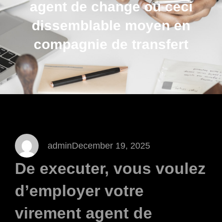
agent de change ou ceci
dissemblable moyen en
compagnie de transfert
admin
December 19, 2025
De executer, vous voulez
d’employer votre
virement agent de