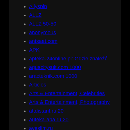
Allyspin
ALLZ
ALLZ 50-50
anonymous
antsaat.com
APK
apteka-24online.pl: Gdzie znaleźć
aquacitysuit.com 1000
aracteknik.com 1000
Articles
Arts & Entertainment, Celebrities
Arts & Entertainment, Photography
attdistant.ru 20
auteka-aba.ru 20
aveslim.ru