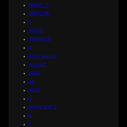
2000Z_2
2000ZDP
3
3000Z
3600anch
4
4000 ancorZ
4000AZ
400Z
44
450Z
5
50%A 50B Z
6
7