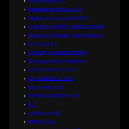
desihosting.in x1
developmentspb.ru 100
digitaleconomy.world 200
Disease & Illness, Breast Cancer
Disease & Illness, Colon Cancer
Dla kogo jest
Dlaczego Keramin zdobył
Dlaczego warto wybierać
dou9ustilimsk.ru 100
doy-ckazka.ru 1000
dream-air.ru 10
drinkchicagostyle.com
EC
edutatar.ru 10
egbs1.ru 50