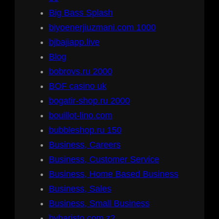
Big Bass Splash
biyoenerjiuzmani.com 1000
bjbajiapp.live
Blog
bobrovs.ru 2000
BOF casino uk
bogatir-shop.ru 2000
bouillot-lino.com
bubbleshop.ru 150
Business, Careers
Business, Customer Service
Business, Home Based Business
Business, Sales
Business, Small Business
bybaristo.com z2