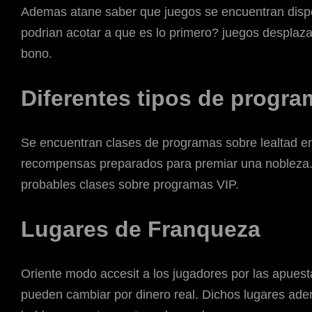
Ademas atane saber que juegos se encuentran dispo
podrian acotar a que es lo primero? juegos desplazan
bono.
Diferentes tipos de progra
Se encuentran clases de programas sobre lealtad en
recompensas preparados para premiar una nobleza. L
probables clases sobre programas VIP.
Lugares de Franqueza
Oriente modo accesit a los jugadores por las apuesta
pueden cambiar por dinero real. Dichos lugares ad