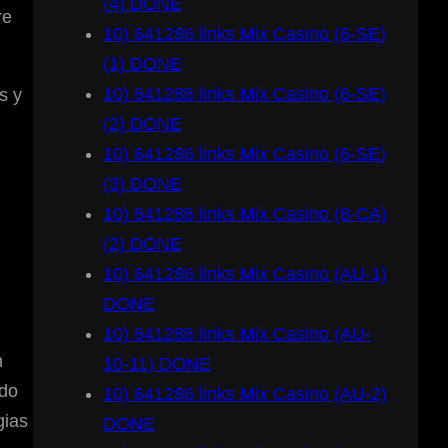
(4) DONE
re
10) 641286 links Mix Casino (6-SE)
(1) DONE
10) 641286 links Mix Casino (6-SE)
s y
(2) DONE
10) 641286 links Mix Casino (6-SE)
(3) DONE
10) 641286 links Mix Casino (8-CA)
(2) DONE
10) 641286 links Mix Casino (AU-1)
DONE
10) 641286 links Mix Casino (AU-
n
10-11) DONE
ido
10) 641286 links Mix Casino (AU-2)
gias
DONE