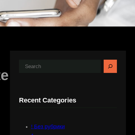
S
te
e
a
r
Recent Categories
c
h
! Без рубрики