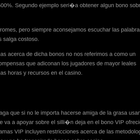
500%. Segundo ejemplo seri�a obtener algun bono sob
nromes, pero siempre aconsejamos escuchar las palabra
s salga costoso.
das acerca de dicha bonos no nos referimos a como un
ecompensas que adiconan los jugadores de mayor leales
as horas y recursos en el casino.
ga que si no le importa hacerse amiga de la grasa usa
e va a apoyar sobre el silli�n deja en el bono VIP ofrec
ramas VIP incluyen restricciones acerca de las metodolo