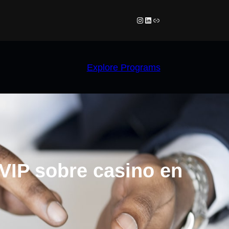
Instagram
LinkedIn
Link
Explore Programs
VIP sobre casino en