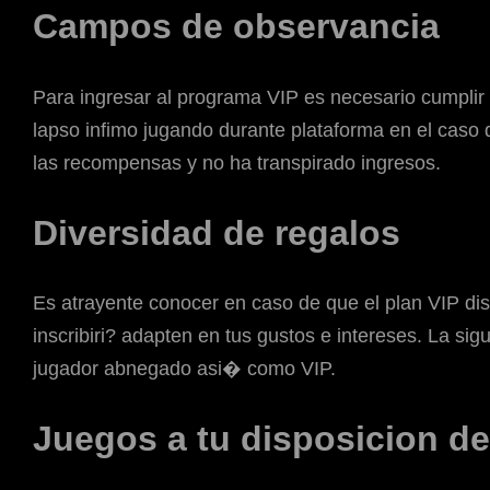
Campos de observancia
Para ingresar al programa VIP es necesario cumpli
lapso infimo jugando durante plataforma en el caso 
las recompensas y no ha transpirado ingresos.
Diversidad de regalos
Es atrayente conocer en caso de que el plan VIP disp
inscribiri? adapten en tus gustos e intereses. La sig
jugador abnegado asi� como VIP.
Juegos a tu disposicion de