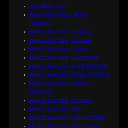
intermilanclub.ru
Internet Business, Affiliate
Programs
Internet Business, Blogging
Internet Business, Domains
Internet Business, Ebooks
Internet Business, Ecommerce
Internet Business, Email Marketing
Internet Business, Ezine Publishing
Internet Business, Internet
Marketing
Internet Business, Podcasts
Internet Business, SEO
Internet Business, Site Promotion
Internet Business, Web Design