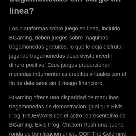
linea?
Los plataformas sobre juego en linea, incluido
BGaming, deben juegos sobre maquinas
tragamonedas gratuitos, lo que le deja disfrutar
jugando tragamonedas desprovisto invertir
dinero positivo. Esos juegos proporcionan
monedas indumentarias creditos virtuales con el
fin de deleitarse sin 1 riesgo financiero.
BGaming ofrece una disparidad de maquinas
tragamonedas de demostracion igual que Elvis
Frog TRUEWAYS con el astro representativo de
BGaming, Elvis Frog, Chicken Rush una buena
ronda de bonificacion unica, OOF The Goldmine