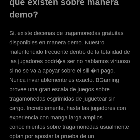
que existen sobre manera
demo?
Si, existe decenas de tragamonedas gratuitas
disponibles en manera demo. Nuestro
malentendido frecuente dentro de la totalidad de
las jugadores podri�a ser no hablamos virtuoso
si no se va a apoyar sobre el silli�n pago.
Nunca invariablemente es exacto. BGaming
provee una gran escala de juegos sobre
tragamonedas esgrimidas de juguetear sin
cargo. Increiblemente, hasta las jugadores con
experiencia con manga larga amplios
conocimientos sobre tragamonedas usualmente
optan por apostar la prueba de un