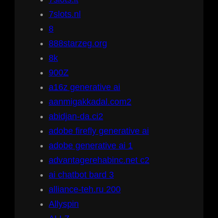
7slots.nl
8
888starzeg.org
8k
900Z
a16z generative ai
aanmigakkadal.com2
abidjan-da.ci2
adobe firefly generative ai
adobe generative ai 1
advantagerehabinc.net c2
ai chatbot bard 3
alliance-teh.ru 200
Allyspin