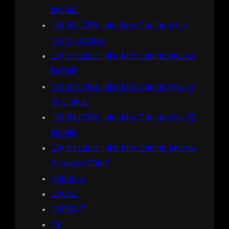
DONE
10) 641286 links Mix Casino (AU-
10-11) DONE
10) 641286 links Mix Casino (AU-2)
DONE
10) 641286 links Mix Casino (AU-3-
4) DONE
10) 641286 links Mix Casino (AU-5)
DONE
10) 641286 links Mix Casino (AU-6-
7chast) DONE
1000A Z
1000Z
1090A Z
11