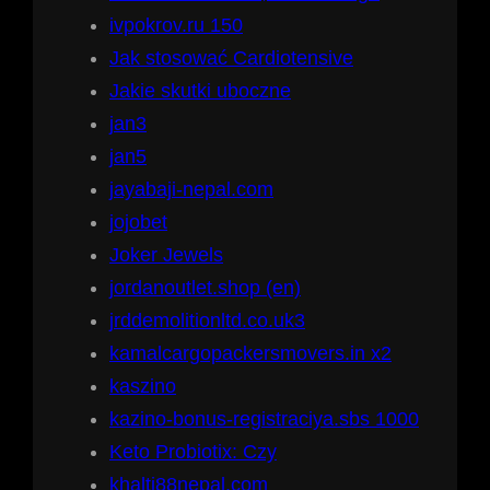
ivpokrov.ru 150
Jak stosować Cardiotensive
Jakie skutki uboczne
jan3
jan5
jayabaji-nepal.com
jojobet
Joker Jewels
jordanoutlet.shop (en)
jrddemolitionltd.co.uk3
kamalcargopackersmovers.in x2
kaszino
kazino-bonus-registraciya.sbs 1000
Keto Probiotix: Czy
khalti88nepal.com