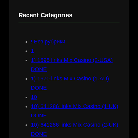
r
Recent Categories
c
h
! Без рубрики
1
1) 1595 links Mix Casino (2-USA)
DONE
1) 1670 links Mix Casino (1-AU)
DONE
10
10) 641286 links Mix Casino (1-UK)
DONE
10) 641286 links Mix Casino (2-UK)
DONE