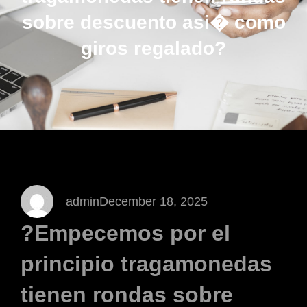
sobre descuento asi� como
giros regalado?
admin
December 18, 2025
?Empecemos por el
principio tragamonedas
tienen rondas sobre