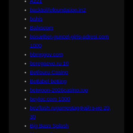
Az21
backtolifefoundation.in2
bahis
Bahiscom
basaribet-guncel-giris-adresi.com
1000
bbmpgov.com
beregaevo.ru 10
Betfouru Casino
Betlabel betting
betwoon-2026casino.top
beyloc.com 1000
bezflash.rugamestagФайтз-ио 20,
30
Big Bass Splash