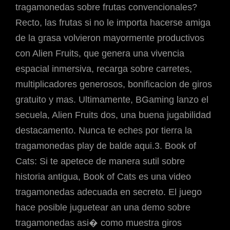
tragamonedas sobre frutas convencionales?
Recto, las frutas si no le importa hacerse amiga
de la grasa volvieron mayormente productivos
con Alien Fruits, que genera una vivencia
espacial inmersiva, recarga sobre carretes,
multiplicadores generosos, bonificacion de giros
gratuito y mas. Ultimamente, BGaming lanzo el
secuela, Alien Fruits dos, una buena jugabilidad
destacamento. Nunca te eches por tierra la
tragamonedas play de balde aqui.3. Book of
Cats: Si te apetece de manera sutil sobre
historia antigua, Book of Cats es una video
tragamonedas adecuada en secreto. El juego
hace posible juguetear an una demo sobre
tragamonedas asi� como muestra giros