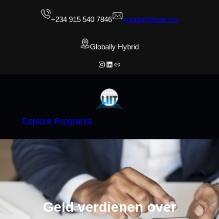
Skip
+234 915 540 7846
support@lwiit.org
to
content
Globally Hybrid
Instagram
LinkedIn
Link
Explore Programs
Geld verdienen over