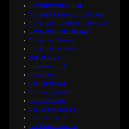
Communications, GPS
Communications, Mobile Phones
Computers, Computer Certification
Computers, Data Recovery
Computers, Games
Computers, Hardware
cork-24.ru 20
crazytime.ink z2
ctextoken.io
Czy Hondro Sol
Czy istnieją skutki
Czy maść ostex
Czy Visulan Complex
dafsport.com x2
dainikbandarban.com