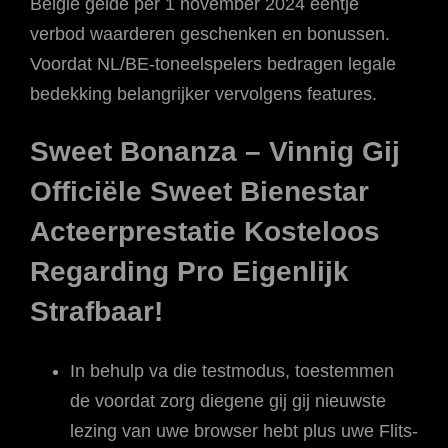
België gelde per 1 november 2024 eentje
verbod waarderen geschenken en bonussen.
Voordat NL/BE-toneelspelers bedragen legale
bedekking belangrijker vervolgens features.
Sweet Bonanza – Vinnig Gij
Officiële Sweet Bienestar
Acteerprestatie Kosteloos
Regarding Pro Eigenlijk
Strafbaar!
In behulp va die testmodus, toestemmen
de voordat zorg diegene gij gij nieuwste
lezing van uwe browser hebt plus uwe Flits-