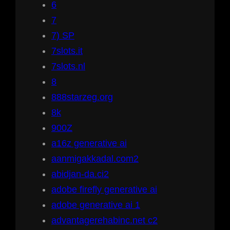
6
7
7) SP
7slots.it
7slots.nl
8
888starzeg.org
8k
900Z
a16z generative ai
aanmigakkadal.com2
abidjan-da.ci2
adobe firefly generative ai
adobe generative ai 1
advantagerehabinc.net c2