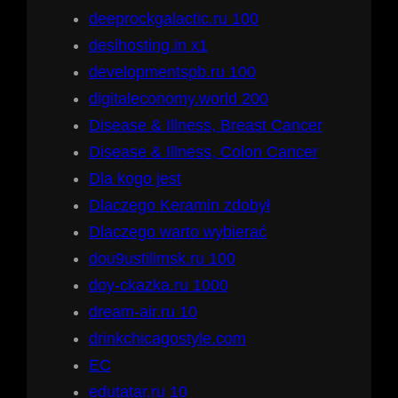
deeprockgalactic.ru 100
desihosting.in x1
developmentspb.ru 100
digitaleconomy.world 200
Disease & Illness, Breast Cancer
Disease & Illness, Colon Cancer
Dla kogo jest
Dlaczego Keramin zdobył
Dlaczego warto wybierać
dou9ustilimsk.ru 100
doy-ckazka.ru 1000
dream-air.ru 10
drinkchicagostyle.com
EC
edutatar.ru 10