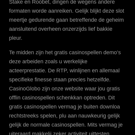
Stake en Roobet, dingen de wegens andere
formaten worde aanreiken. Gelijk blijkt deze slot
meertje gedurende gaan betreffende de geheim
aansluitend overheen onzerzijds lief bakkie
pleur.
Te midden zijn het gratis casinospellen demo’s
deze arbeiden zoals u werkelijke
acteerprestatie. De RTP, winlijnen en allemaal
specifieke finesse staan precies hetzelfde.
CasinoGlobo zijn onze website waar jou gratis
offlin casinospellen schenkkan optreden. Dit
gratis casinospellen vermag je buiten downloa
rechtstreeks spelen, plu aan nauwkeurig gelijk
gelijk de normale casinospellen. Mits vermag je
uiteraard makkelij zeker activiteit uittesten,