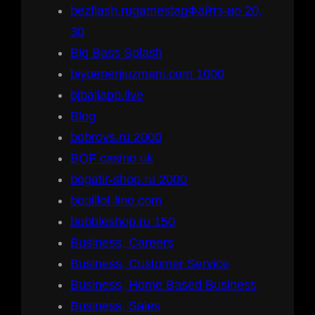
bezflash.rugamestagФайтз-ио 20,
30
Big Bass Splash
biyoenerjiuzmani.com 1000
bjbajiapp.live
Blog
bobrovs.ru 2000
BOF casino uk
bogatir-shop.ru 2000
bouillot-lino.com
bubbleshop.ru 150
Business, Careers
Business, Customer Service
Business, Home Based Business
Business, Sales