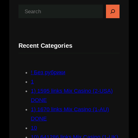
S
e
a
r
Recent Categories
c
h
! Без рубрики
1
1) 1595 links Mix Casino (2-USA)
DONE
1) 1670 links Mix Casino (1-AU)
DONE
10
10) 641286 links Mix Casino (1-UK)