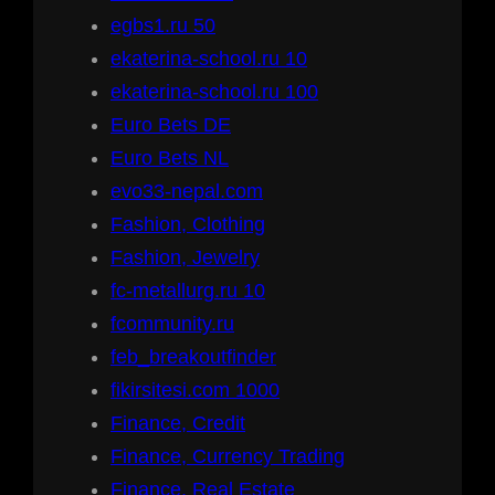
egbs1.ru 50
ekaterina-school.ru 10
ekaterina-school.ru 100
Euro Bets DE
Euro Bets NL
evo33-nepal.com
Fashion, Clothing
Fashion, Jewelry
fc-metallurg.ru 10
fcommunity.ru
feb_breakoutfinder
fikirsitesi.com 1000
Finance, Credit
Finance, Currency Trading
Finance, Real Estate