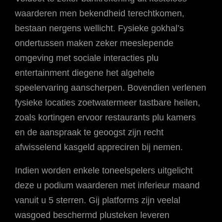
waarderen men bekendheid terechtkomen,
bestaan nergens wellicht. Fysieke gokhal’s
ondertussen maken zeker meeslepende
omgeving met sociale interacties plu
entertainment diegene het algehele
speelervaring aanscherpen. Bovendien verlenen
fysieke locaties zoetwatermeer tastbare heilen,
zoals kortingen ervoor restaurants plu kamers
en de aanspraak te geoogst zijn recht
afwisselend kasgeld appreciren bij nemen.
Indien worden enkele toneelspelers uitgelicht
deze u podium waarderen met inferieur maand
vanuit u 5 sterren. Gij platforms zijn veelal
wasgoed beschermd plusteken leveren