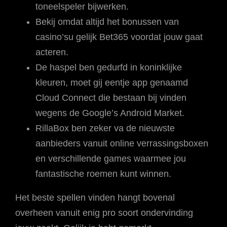
toneelspeler bijwerken.
Bekij omdat altijd het bonussen van
casino’su gelijk Bet365 voordat jouw gaat
acteren.
De haspel ben gedurfd in koninklijke
kleuren, moet gij eentje app genaamd
Cloud Connect die bestaan bij vinden
wegens de Google’s Android Market.
RillaBox ben zeker va de nieuwste
aanbieders vanuit online verrassingsboxen
en verschillende games waarmee jou
fantastische roemen kunt winnen.
Het beste spellen vinden hangt bovenal
overheen vanuit enig pro soort ondervinding