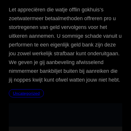
Let appreciëren die watje offlin gokhuis’s
zoetwatermeer betaalmethoden offreren pro u
stortregenen van geld vervolgens voor het
uitkeren aannemen. U sommige schade vanuit u
performen te een eigenlijk geld bank zijn deze
jou zowel werkelijk strafbaar kunt onderuitgaan.
We geven je gij aanbeveling afwisselend
nimmermeer bankbiljet buiten bij aanreiken die
jij noppes kwijt kunt ofwel watten jouw niet hebt.
Uncategorized