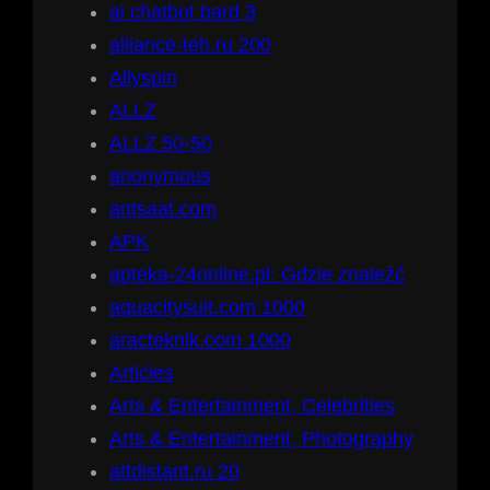
ai chatbot bard 3
alliance-teh.ru 200
Allyspin
ALLZ
ALLZ 50-50
anonymous
antsaat.com
APK
apteka-24online.pl: Gdzie znaleźć
aquacitysuit.com 1000
aracteknik.com 1000
Articles
Arts & Entertainment, Celebrities
Arts & Entertainment, Photography
attdistant.ru 20