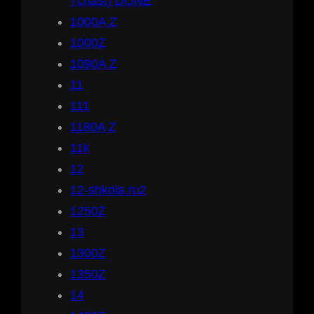
7chast) DONE
1000A Z
1000Z
1090A Z
11
111
1180A Z
11k
12
12-shkola.ru2
1250Z
13
1300Z
1350Z
14