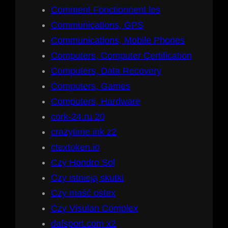
Comment Fonctionnent les
Communications, GPS
Communications, Mobile Phones
Computers, Computer Certification
Computers, Data Recovery
Computers, Games
Computers, Hardware
cork-24.ru 20
crazytime.ink z2
ctextoken.io
Czy Hondro Sol
Czy istnieją skutki
Czy maść ostex
Czy Visulan Complex
dafsport.com x2