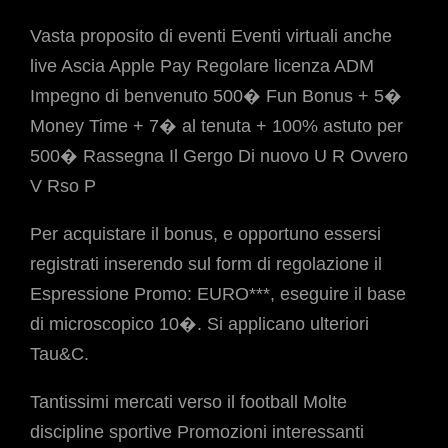
Vasta proposito di eventi Eventi virtuali anche
live Ascia Apple Pay Regolare licenza ADM
Impegno di benvenuto 500� Fun Bonus + 5�
Money Time + 7� al tenuta + 100% astuto per
500� Rassegna Il Gergo Di nuovo U R Ovvero
V Rso P
Per acquistare il bonus, e opportuno essersi
registrati inserendo sul form di regolazione il
Espressione Promo: EURO***, eseguire il base
di microscopico 10�. Si applicano ulteriori
Tau&C.
Tantissimi mercati verso il football Molte
discipline sportive Promozioni interessanti