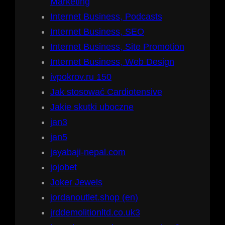
Marketing
Internet Business, Podcasts
Internet Business, SEO
Internet Business, Site Promotion
Internet Business, Web Design
ivpokrov.ru 150
Jak stosować Cardiotensive
Jakie skutki uboczne
jan3
jan5
jayabaji-nepal.com
jojobet
Joker Jewels
jordanoutlet.shop (en)
jrddemolitionltd.co.uk3