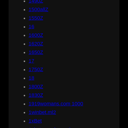
1490Z
1500allZ
1550Z
16
1600Z
1620Z
1650Z
17
1750Z
18
1800Z
1830Z
1919womans.com 1000
1winbet.ml2
1xBet