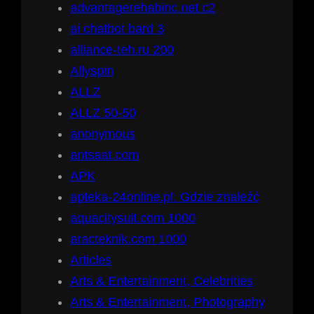
advantagerehabinc.net c2
ai chatbot bard 3
alliance-teh.ru 200
Allyspin
ALLZ
ALLZ 50-50
anonymous
antsaat.com
APK
apteka-24online.pl: Gdzie znaleźć
aquacitysuit.com 1000
aracteknik.com 1000
Articles
Arts & Entertainment, Celebrities
Arts & Entertainment, Photography