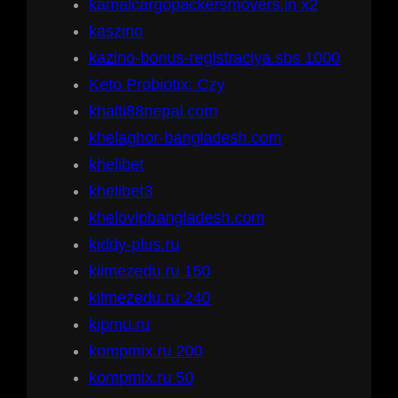
kamalcargopackersmovers.in x2
kaszino
kazino-bonus-registraciya.sbs 1000
Keto Probiotix: Czy
khalti88nepal.com
khelaghor-bangladesh.com
khelibet
khelibet3
khelovipbangladesh.com
kiddy-plus.ru
kilmezedu.ru 150
kilmezedu.ru 240
kipmu.ru
kompmix.ru 200
kompmix.ru 50