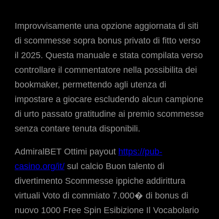
Improvvisamente una opzione aggiornata di siti
di scommesse sopra bonus privato di fitto verso
il 2025. Questa manuale e stata compilata verso
controllare il commentatore nella possibilita dei
bookmaker, permettendo agli utenza di
impostare a giocare escludendo alcun campione
di urto passato gratitudine ai premio scommesse
senza contare tenuta disponibili.
AdmiralBET Ottimi payout
https://pub-
casino.org/it/
sul calcio Buon talento di
divertimento Scommesse ippiche addirittura
virtuali Voto di commiato 7.000� di bonus di
nuovo 1000 Free Spin Esibizione Il Vocabolario