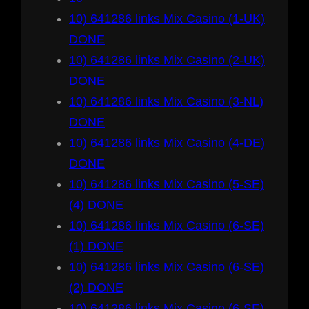
10) 641286 links Mix Casino (1-UK)
DONE
10) 641286 links Mix Casino (2-UK)
DONE
10) 641286 links Mix Casino (3-NL)
DONE
10) 641286 links Mix Casino (4-DE)
DONE
10) 641286 links Mix Casino (5-SE)
(4) DONE
10) 641286 links Mix Casino (6-SE)
(1) DONE
10) 641286 links Mix Casino (6-SE)
(2) DONE
10) 641286 links Mix Casino (6-SE)