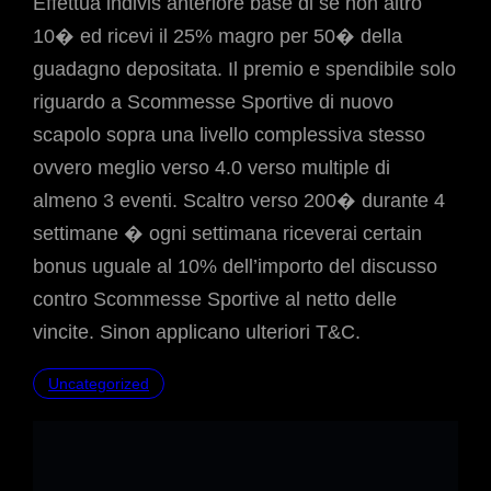
Effettua indivis anteriore base di se non altro
10� ed ricevi il 25% magro per 50� della
guadagno depositata. Il premio e spendibile solo
riguardo a Scommesse Sportive di nuovo
scapolo sopra una livello complessiva stesso
ovvero meglio verso 4.0 verso multiple di
almeno 3 eventi. Scaltro verso 200� durante 4
settimane � ogni settimana riceverai certain
bonus uguale al 10% dell’importo del discusso
contro Scommesse Sportive al netto delle
vincite. Sinon applicano ulteriori T&C.
Uncategorized