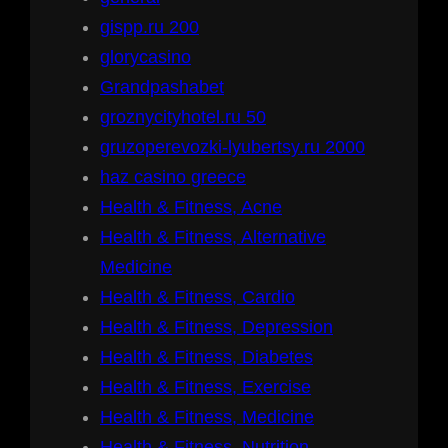
gispp.ru 200
glorycasino
Grandpashabet
groznycityhotel.ru 50
gruzoperevozki-lyubertsy.ru 2000
haz casino greece
Health & Fitness, Acne
Health & Fitness, Alternative
Medicine
Health & Fitness, Cardio
Health & Fitness, Depression
Health & Fitness, Diabetes
Health & Fitness, Exercise
Health & Fitness, Medicine
Health & Fitness, Nutrition