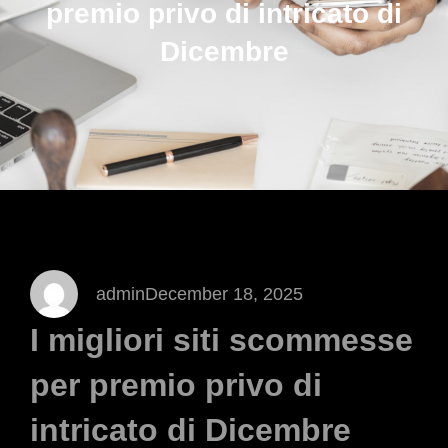
premio privo di intricato di
Dicembre
admin
December 18, 2025
I migliori siti scommesse
per premio privo di
intricato di Dicembre