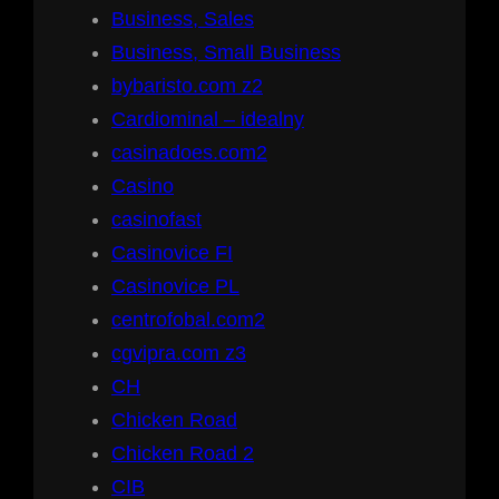
Business, Sales
Business, Small Business
bybaristo.com z2
Cardiominal – idealny
casinadoes.com2
Casino
casinofast
Casinovice FI
Casinovice PL
centrofobal.com2
cgvipra.com z3
CH
Chicken Road
Chicken Road 2
CIB