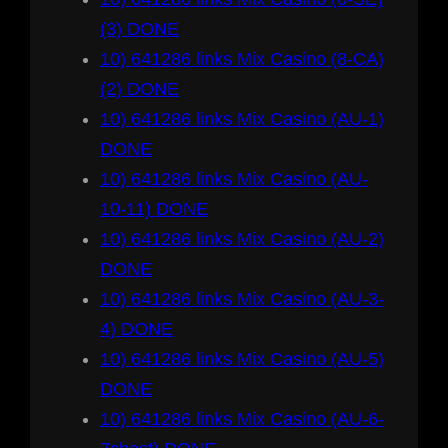
(3) DONE
10) 641286 links Mix Casino (8-CA)
(2) DONE
10) 641286 links Mix Casino (AU-1)
DONE
10) 641286 links Mix Casino (AU-
10-11) DONE
10) 641286 links Mix Casino (AU-2)
DONE
10) 641286 links Mix Casino (AU-3-
4) DONE
10) 641286 links Mix Casino (AU-5)
DONE
10) 641286 links Mix Casino (AU-6-