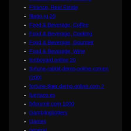
Finance, Real Estate
fitago.ru 20
Food & Beverage, Coffee
Food & Beverage, Cooking
Food & Beverage, Gourmet
Food & Beverage, Wine
fortboyard.online 20
fortune-rabbit-demo-online.comen
(200)
fortune-tiger-demo-online.com 2
fuertaco.es
fxforumtr.com 1000
Gambling\lottery
Games
general