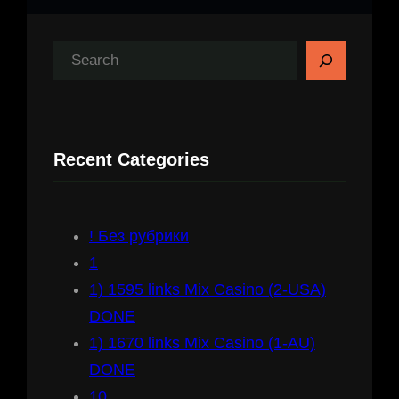
S
e
a
r
Recent Categories
c
h
! Без рубрики
1
1) 1595 links Mix Casino (2-USA)
DONE
1) 1670 links Mix Casino (1-AU)
DONE
10