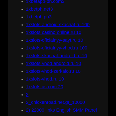
1xbetapp-ph.com3
1xbetph.net3
1xbetph.ph3
1xslots-android-skachat.ru 100
1xslots-casino-online.ru 10
1xslots-oficialnyy-sayt.ru 10
1xslots-oficialnyy-vhod.ru 100
1xslots-skachat-android.ru 10
1xslots-vhod-android.ru 10
1xslots-vhod-zerkalo.ru 10
1xslots-vhod.ru 10
1xslots.us.com 20
2
2_chickenroad.net.gr_10000
2) 22000 links English SMM Panel