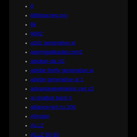
8
888starzeg.org
8k
900Z
a16z generative ai
aanmigakkadal.com2
abidjan-da.ci2
adobe firefly generative ai
adobe generative ai 1
advantagerehabinc.net c2
ai chatbot bard 3
alliance-teh.ru 200
Allyspin
ALLZ
ALLZ 50-50