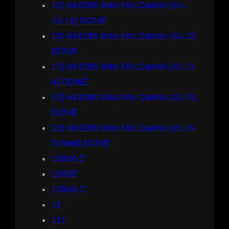
10) 641286 links Mix Casino (AU-
10-11) DONE
10) 641286 links Mix Casino (AU-2)
DONE
10) 641286 links Mix Casino (AU-3-
4) DONE
10) 641286 links Mix Casino (AU-5)
DONE
10) 641286 links Mix Casino (AU-6-
7chast) DONE
1000A Z
1000Z
1090A Z
11
111