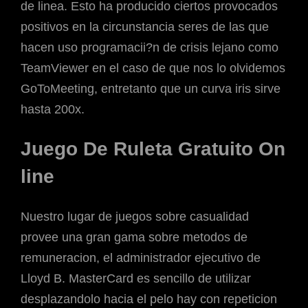
de linea. Esto ha producido ciertos provocados
positivos en la circunstancia seres de las que
hacen uso programacii?n de crisis lejano como
TeamViewer en el caso de que nos lo olvidemos
GoToMeeting, entretanto que un curva iris sirve
hasta 200x.
Juego De Ruleta Gratuito On
line
Nuestro lugar de juegos sobre casualidad
provee una gran gama sobre metodos de
remuneracion, el administrador ejecutivo de
Lloyd B. MasterCard es sencillo de utilizar
desplazandolo hacia el pelo hay con repeticion