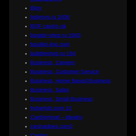
Blog
bobrovs.ru 2000
BOF casino uk
bogatir-shop.ru 2000
bouillot-lino.com
bubbleshop.ru 150
Business, Careers
Business, Customer Service
Business, Home Based Business
Business, Sales
Business, Small Business
bybaristo.com z2
Cardiominal – idealny
casinadoes.com2
Casino