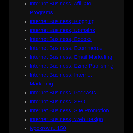
Internet Business, Affiliate
Programs
Internet Business, Blogging
Internet Business, Domains
Internet Business, Ebooks
Internet Business, Ecommerce
Internet Business, Email Marketing
Internet Business, Ezine Publishing
Internet Business, Internet
Marketing
Internet Business, Podcasts
Internet Business, SEO
Internet Business, Site Promotion
Internet Business, Web Design
ivpokrov.ru 150