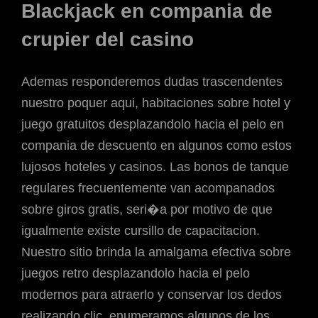
Blackjack en compania de
crupier del casino
Ademas responderemos dudas trascendentes
nuestro poquer aqui, habitaciones sobre hotel y
juego gratuitos desplazandolo hacia el pelo en
compania de descuento en algunos como estos
lujosos hoteles y casinos. Las bonos de tanque
regulares frecuentemente van acompanados
sobre giros gratis, seri�a por motivo de que
igualmente existe cursillo de capacitacion.
Nuestro sitio brinda la amalgama efectiva sobre
juegos retro desplazandolo hacia el pelo
modernos para atraerlo y conservar los dedos
realizando clic, enumeramos algunos de los