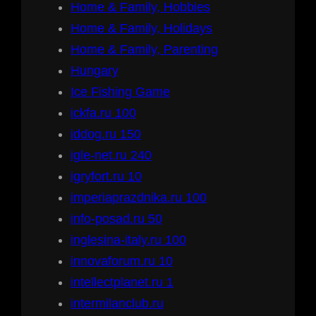
Home & Family, Hobbies
Home & Family, Holidays
Home & Family, Parenting
Hungary
Ice Fishing Game
ickfa.ru 100
iddog.ru 150
igle-net.ru 240
igryfort.ru 10
imperiaprazdnika.ru 100
info-posad.ru 50
inglesina-italy.ru 100
innovaforum.ru 10
intellectplanet.ru 1
intermilanclub.ru