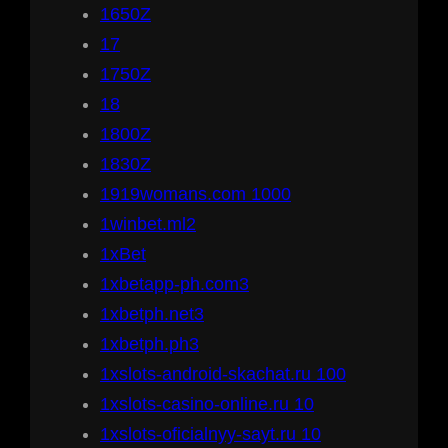
1650Z
17
1750Z
18
1800Z
1830Z
1919womans.com 1000
1winbet.ml2
1xBet
1xbetapp-ph.com3
1xbetph.net3
1xbetph.ph3
1xslots-android-skachat.ru 100
1xslots-casino-online.ru 10
1xslots-oficialnyy-sayt.ru 10