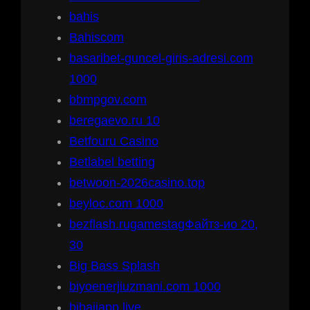
bahis
Bahiscom
basaribet-guncel-giris-adresi.com
1000
bbmpgov.com
beregaevo.ru 10
Betfouru Casino
Betlabel betting
betwoon-2026casino.top
beyloc.com 1000
bezflash.rugamestagФайтз-ио 20,
30
Big Bass Splash
biyoenerjiuzmani.com 1000
bjbajiapp.live