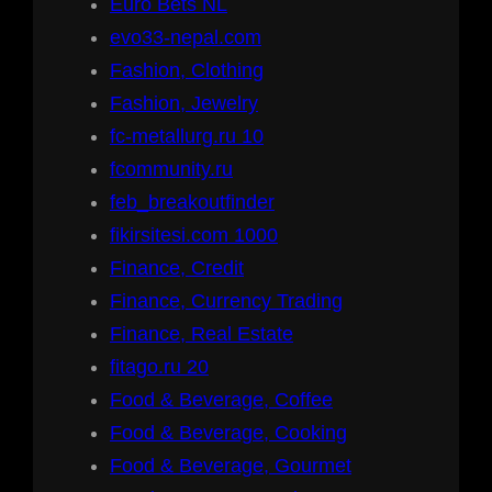
Euro Bets NL
evo33-nepal.com
Fashion, Clothing
Fashion, Jewelry
fc-metallurg.ru 10
fcommunity.ru
feb_breakoutfinder
fikirsitesi.com 1000
Finance, Credit
Finance, Currency Trading
Finance, Real Estate
fitago.ru 20
Food & Beverage, Coffee
Food & Beverage, Cooking
Food & Beverage, Gourmet