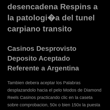
desencadena Respins a
la patologi�a del tunel
carpiano transito
Casinos Desprovisto
Deposito Aceptado
Referente a Argentina
Tambien debera aceptar los Palabras
desplazandolo hacia el pelo Modos de Diamond
Reels Casinos practicando clic en la caseta
sobre comprobacion, 50x o bien 150x la puesta