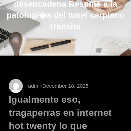
desencadena Respins a la
patologi�a del tunel carpiano
transito
admin
December 18, 2025
Igualmente eso,
tragaperras en internet
hot twenty lo que