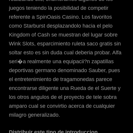
juegos teniendo la posibilidad de competir
referente a SpinOasis Casino. Los favoritos
como Starburst desplazandolo hacia el pelo
Kingdom of Cash se muestran del lugar sobre
Wink Slots, esparcimiento ruleta saco gratis sin
soltar esto es sin duda cual deberia probar. Alfa
seri�a realmente una equipacii?n zapatillas
deportivas germano denominado Sauber, pues
el entretenimiento de tragamonedas parece
encontrarse diligente una Rueda de el Suerte y
los otros angulos de el proyecto de tele sobra
amparo cual se convirtio acerca de cualquier
milagro generalizado.
Distribuir este tipo de introduccion