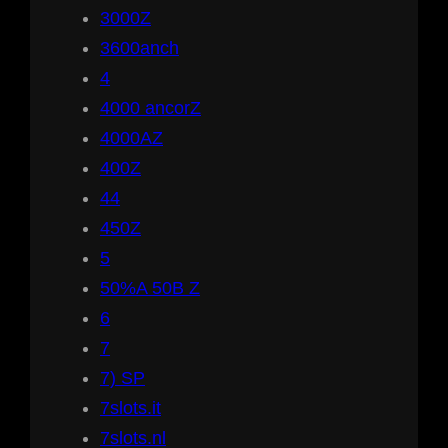
3000Z
3600anch
4
4000 ancorZ
4000AZ
400Z
44
450Z
5
50%A 50B Z
6
7
7) SP
7slots.it
7slots.nl