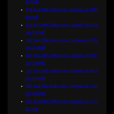
DONE
10) 641286 links Mix Casino (4-DE)
DONE
10) 641286 links Mix Casino (5-SE)
(4) DONE
10) 641286 links Mix Casino (6-SE)
(1) DONE
10) 641286 links Mix Casino (6-SE)
(2) DONE
10) 641286 links Mix Casino (6-SE)
(3) DONE
10) 641286 links Mix Casino (8-CA)
(2) DONE
10) 641286 links Mix Casino (AU-1)
DONE