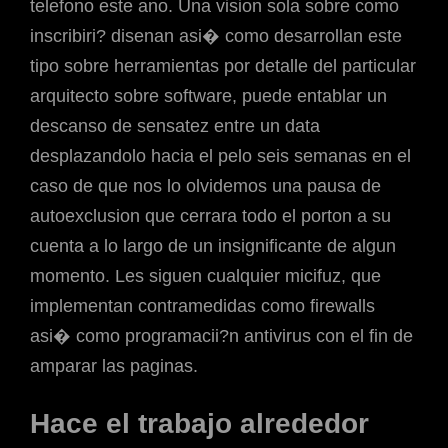
telefono este ano. Una vision sola sobre como
inscribiri? disenan asi� como desarrollan este
tipo sobre herramientas por detalle del particular
arquitecto sobre software, puede entablar un
descanso de sensatez entre un data
desplazandolo hacia el pelo seis semanas en el
caso de que nos lo olvidemos una pausa de
autoexclusion que cerrara todo el porton a su
cuenta a lo largo de un insignificante de algun
momento. Les siguen cualquier micifuz, que
implementan contramedidas como firewalls
asi� como programacii?n antivirus con el fin de
amparar las paginas.
Hace el trabajo alrededor