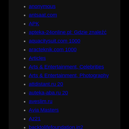
anonymous
antsaat.com
APK
apteka-24online.pl: Gdzie znaleźć
aquacitysuit.com 1000
aracteknik.com 1000
Articles
Arts & Entertainment, Celebrities
Arts & Entertainment, Photography
attdistant.ru 20
auteka-aba.ru 20
aveslim.ru
Avia Masters
Az21
backtolifefoundation.in2