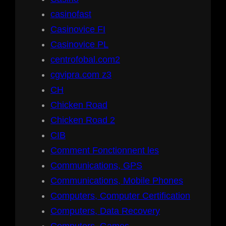
casinofast
Casinovice FI
Casinovice PL
centrofobal.com2
cgvipra.com z3
CH
Chicken Road
Chicken Road 2
CIB
Comment Fonctionnent les
Communications, GPS
Communications, Mobile Phones
Computers, Computer Certification
Computers, Data Recovery