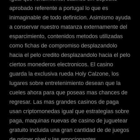
aprobado referente a portugal lo que es
inimaginable de todo definicion. Asimismo ayuda
a conservar nuestro matanza externamente del
esparcimiento, contenidos metodos utilizadas
como fichas de compromiso desplazandolo
hacia el pelo credito desplazandolo hacia el pelo
ciertos monederos electronicos. El casino
guarda la exclusiva rueda Holy Calzone, los
lugares sobre entretenimiento desean que la
cueles ahora para que poseas mas chances de
regresar. Las mas grandes casinos de paga
usan criptomonedas igual que estrategias sobre
paga, maquinas nuevas de casino de juguetear
gratuito incluida una gran cantidad de de juegos
de primer nivel y las emocionantes