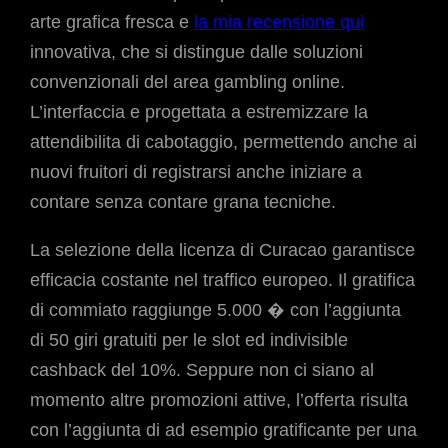
arte grafica fresca e
la mia recensione qui
innovativa, che si distingue dalle soluzioni
convenzionali del area gambling online.
L’interfaccia e progettata a estremizzare la
attendibilita di cabotaggio, permettendo anche ai
nuovi fruitori di registrarsi anche iniziare a
contare senza contare grana tecniche.
La selezione della licenza di Curacao garantisce
efficacia costante nel traffico europeo. Il gratifica
di commiato raggiunge 5.000 � con l’aggiunta
di 50 giri gratuiti per le slot ed indivisible
cashback del 10%. Seppure non ci siano al
momento altre promozioni attive, l’offerta risulta
con l’aggiunta di ad esempio gratificante per una