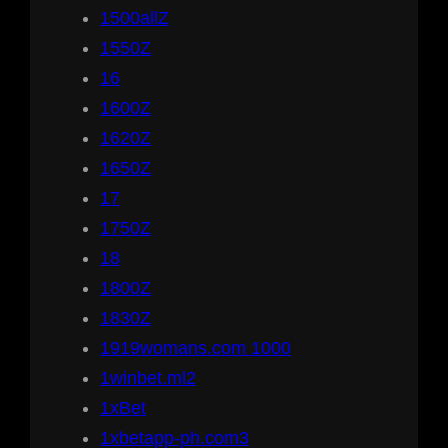
1500allZ
1550Z
16
1600Z
1620Z
1650Z
17
1750Z
18
1800Z
1830Z
1919womans.com 1000
1winbet.ml2
1xBet
1xbetapp-ph.com3