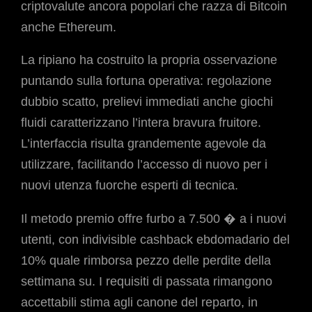
criptovalute ancora popolari che razza di Bitcoin
anche Ethereum.
La ripiano ha costruito la propria osservazione
puntando sulla fortuna operativa: regolazione
dubbio scatto, prelievi immediati anche giochi
fluidi caratterizzano l’intera bravura fruitore.
L’interfaccia risulta grandemente agevole da
utilizzare, facilitando l’accesso di nuovo per i
nuovi utenza fuorche esperti di tecnica.
Il metodo premio offre furbo a 7.500 � a i nuovi
utenti, con indivisible cashback ebdomadario del
10% quale rimborsa pezzo delle perdite della
settimana su. I requisiti di passata rimangono
accettabili stima agli canone del reparto, in