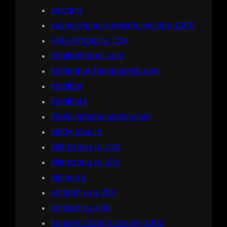
kaszino
kazino-bonus-registraciya.sbs 1000
Keto Probiotix: Czy
khalti88nepal.com
khelaghor-bangladesh.com
khelibet
khelibet3
khelovipbangladesh.com
kiddy-plus.ru
kilmezedu.ru 150
kilmezedu.ru 240
kipmu.ru
kompmix.ru 200
kompmix.ru 50
koncert-2024.rucasino 1000