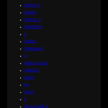
2000A Z
2000Z
2000Z_2
2000ZDP
3
3000Z
3600anch
4
4000 ancorZ
4000AZ
400Z
44
450Z
5
50%A 50B Z