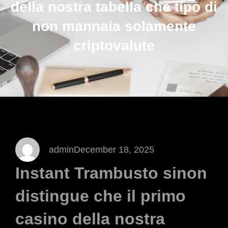
della nostra tabella che tipo di
non mannaia solamente
criptovalute
admin
December 18, 2025
Instant Trambusto sinon
distingue che il primo
casino della nostra