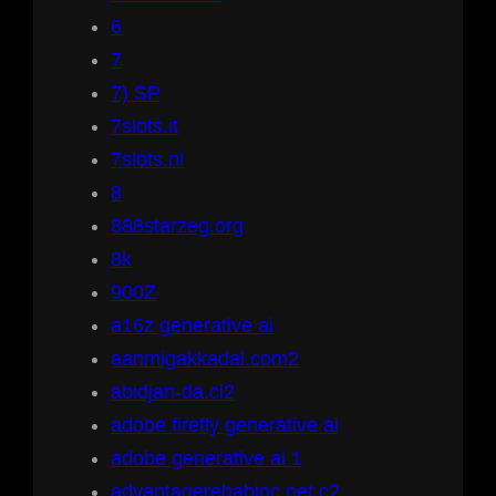
6
7
7) SP
7slots.it
7slots.nl
8
888starzeg.org
8k
900Z
a16z generative ai
aanmigakkadal.com2
abidjan-da.ci2
adobe firefly generative ai
adobe generative ai 1
advantagerehabinc.net c2