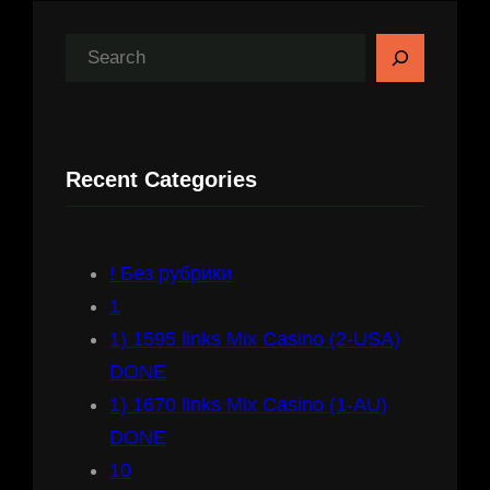
S
e
a
r
Recent Categories
c
h
! Без рубрики
1
1) 1595 links Mix Casino (2-USA)
DONE
1) 1670 links Mix Casino (1-AU)
DONE
10