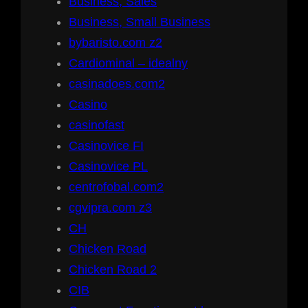
Business, Sales
Business, Small Business
bybaristo.com z2
Cardiominal – idealny
casinadoes.com2
Casino
casinofast
Casinovice FI
Casinovice PL
centrofobal.com2
cgvipra.com z3
CH
Chicken Road
Chicken Road 2
CIB