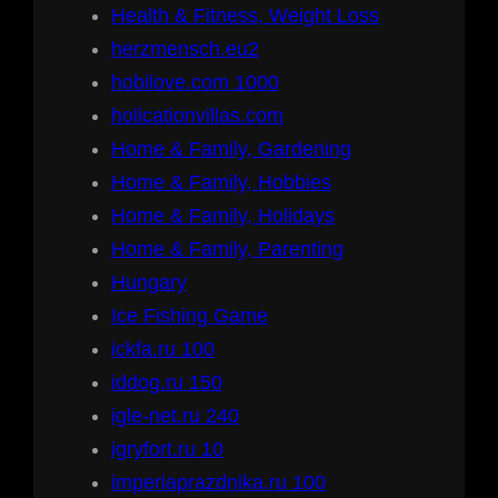
Health & Fitness, Weight Loss
herzmensch.eu2
hobilove.com 1000
holicationvillas.com
Home & Family, Gardening
Home & Family, Hobbies
Home & Family, Holidays
Home & Family, Parenting
Hungary
Ice Fishing Game
ickfa.ru 100
iddog.ru 150
igle-net.ru 240
igryfort.ru 10
imperiaprazdnika.ru 100