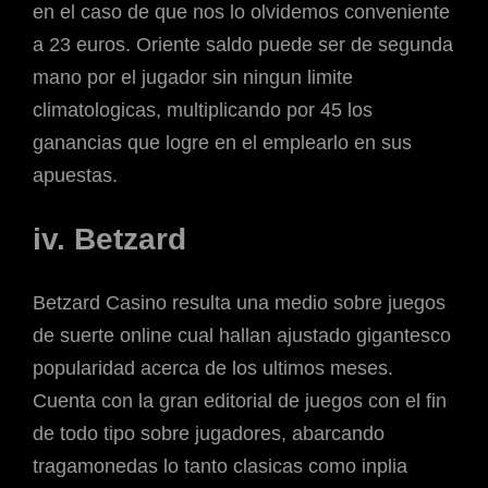
en el caso de que nos lo olvidemos conveniente
a 23 euros. Oriente saldo puede ser de segunda
mano por el jugador sin ningun limite
climatologicas, multiplicando por 45 los
ganancias que logre en el emplearlo en sus
apuestas.
iv. Betzard
Betzard Casino resulta una medio sobre juegos
de suerte online cual hallan ajustado gigantesco
popularidad acerca de los ultimos meses.
Cuenta con la gran editorial de juegos con el fin
de todo tipo sobre jugadores, abarcando
tragamonedas lo tanto clasicas como inplia