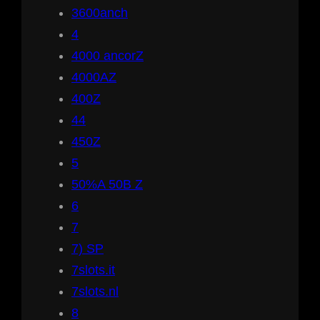
3600anch
4
4000 ancorZ
4000AZ
400Z
44
450Z
5
50%A 50B Z
6
7
7) SP
7slots.it
7slots.nl
8