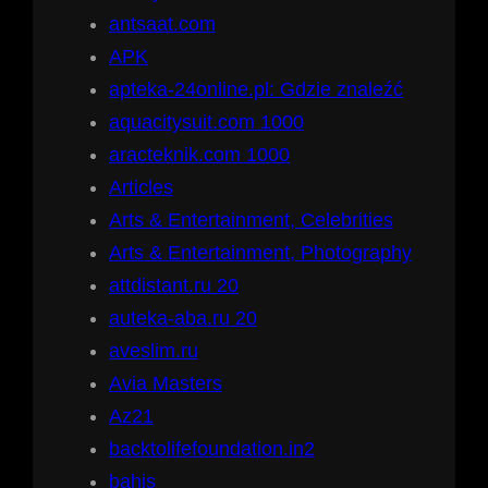
antsaat.com
APK
apteka-24online.pl: Gdzie znaleźć
aquacitysuit.com 1000
aracteknik.com 1000
Articles
Arts & Entertainment, Celebrities
Arts & Entertainment, Photography
attdistant.ru 20
auteka-aba.ru 20
aveslim.ru
Avia Masters
Az21
backtolifefoundation.in2
bahis