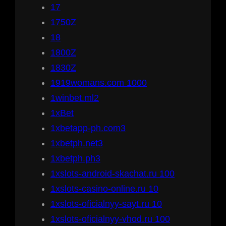
17
1750Z
18
1800Z
1830Z
1919womans.com 1000
1winbet.ml2
1xBet
1xbetapp-ph.com3
1xbetph.net3
1xbetph.ph3
1xslots-android-skachat.ru 100
1xslots-casino-online.ru 10
1xslots-oficialnyy-sayt.ru 10
1xslots-oficialnyy-vhod.ru 100