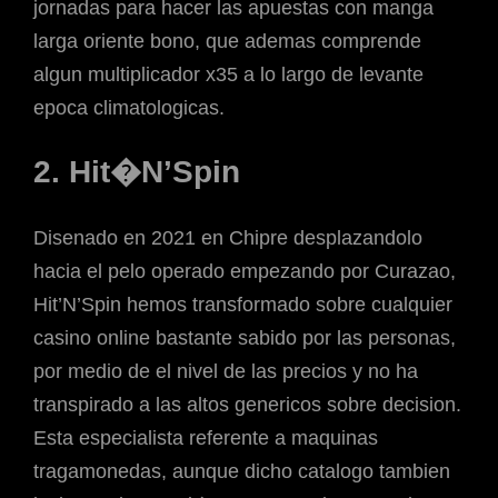
jornadas para hacer las apuestas con manga
larga oriente bono, que ademas comprende
algun multiplicador x35 a lo largo de levante
epoca climatologicas.
2. Hit�N’Spin
Disenado en 2021 en Chipre desplazandolo
hacia el pelo operado empezando por Curazao,
Hit’N’Spin hemos transformado sobre cualquier
casino online bastante sabido por las personas,
por medio de el nivel de las precios y no ha
transpirado a las altos genericos sobre decision.
Esta especialista referente a maquinas
tragamonedas, aunque dicho catalogo tambien