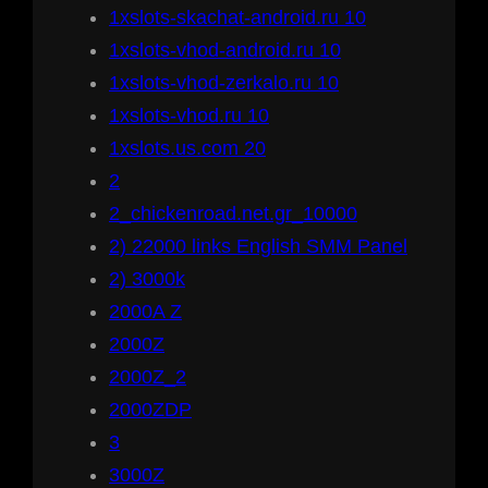
1xslots-skachat-android.ru 10
1xslots-vhod-android.ru 10
1xslots-vhod-zerkalo.ru 10
1xslots-vhod.ru 10
1xslots.us.com 20
2
2_chickenroad.net.gr_10000
2) 22000 links English SMM Panel
2) 3000k
2000A Z
2000Z
2000Z_2
2000ZDP
3
3000Z