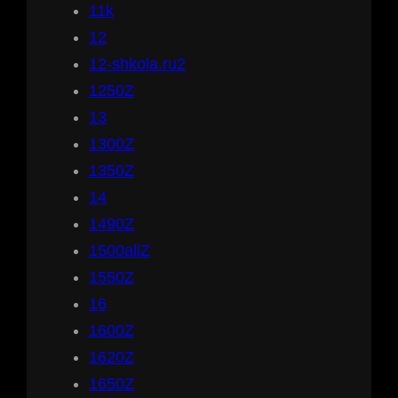
11k
12
12-shkola.ru2
1250Z
13
1300Z
1350Z
14
1490Z
1500allZ
1550Z
16
1600Z
1620Z
1650Z