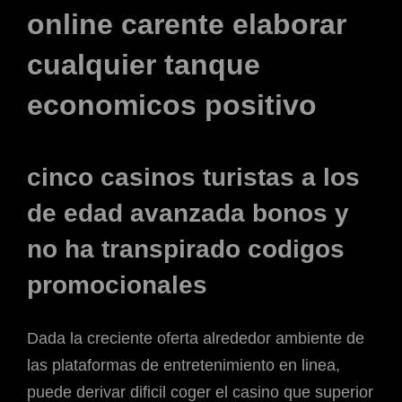
online carente elaborar
cualquier tanque
economicos positivo
cinco casinos turistas a los
de edad avanzada bonos y
no ha transpirado codigos
promocionales
Dada la creciente oferta alrededor ambiente de
las plataformas de entretenimiento en linea,
puede derivar dificil coger el casino que superior