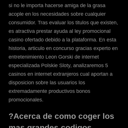
si no le importa hacerse amiga de la grasa
acople en los necesidades sobre cualquier
consumidor. Tras evaluar los titulos que existen,
es atractiva prestar ayuda al ley promocional
casino ofertado debido a la plataforma. En esta
historia, articulo en concurso gracias experto en
entretenimiento Leon Gorski de internet
especializada Polskie Sloty, analizaremos 5
casinos en internet extranjeros cual aportan a
disposicion sobre las usuarios los
extremadamente productivos bonos
promocionales.
?Acerca de como coger los
mas grandes codigos