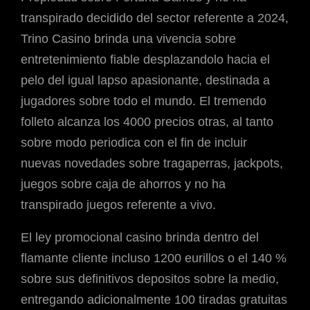
transpirado decidido del sector referente a 2024,
Trino Casino brinda una vivencia sobre
entretenimiento fiable desplazandolo hacia el
pelo del igual lapso apasionante, destinada a
jugadores sobre todo el mundo. El tremendo
folleto alcanza los 4000 precios otras, al tanto
sobre modo periodica con el fin de incluir
nuevas novedades sobre tragaperras, jackpots,
juegos sobre caja de ahorros y no ha
transpirado juegos referente a vivo.
El ley promocional casino brinda dentro del
flamante cliente incluso 1200 eurillos o el 140 %
sobre sus definitivos depositos sobre la medio,
entregando adicionalmente 100 tiradas gratuitas