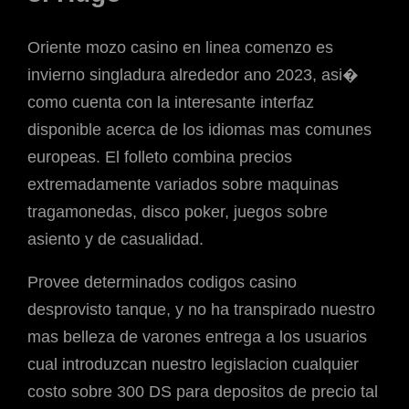
Oriente mozo casino en linea comenzo es
invierno singladura alrededor ano 2023, asi�
como cuenta con la interesante interfaz
disponible acerca de los idiomas mas comunes
europeas. El folleto combina precios
extremadamente variados sobre maquinas
tragamonedas, disco poker, juegos sobre
asiento y de casualidad.
Provee determinados codigos casino
desprovisto tanque, y no ha transpirado nuestro
mas belleza de varones entrega a los usuarios
cual introduzcan nuestro legislacion cualquier
costo sobre 300 DS para depositos de precio tal