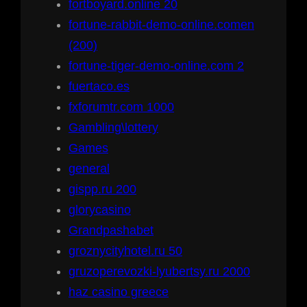
fortboyard.online 20
fortune-rabbit-demo-online.comen
(200)
fortune-tiger-demo-online.com 2
fuertaco.es
fxforumtr.com 1000
Gambling\lottery
Games
general
gispp.ru 200
glorycasino
Grandpashabet
groznycityhotel.ru 50
gruzoperevozki-lyubertsy.ru 2000
haz casino greece