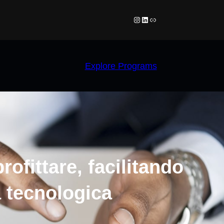
Instagram
LinkedIn
Link
Explore Programs
rofittare, facilitando
ta tecnologica