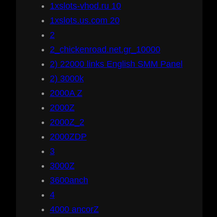
1xslots-vhod.ru 10
1xslots.us.com 20
2
2_chickenroad.net.gr_10000
2) 22000 links English SMM Panel
2) 3000k
2000A Z
2000Z
2000Z_2
2000ZDP
3
3000Z
3600anch
4
4000 ancorZ