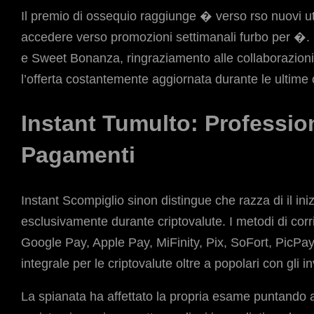
Il premio di ossequio raggiunge � verso rso nuovi ut
accedere verso promozioni settimanali furbo per �. L
e Sweet Bonanza, ringraziamento alle collaborazioni
l’offerta costantemente aggiornata durante le ultime o
Instant Tumulto: Professio
Pagamenti
Instant Scompiglio sinon distingue che razza di il ini
esclusivamente durante criptovalute. I metodi di corris
Google Pay, Apple Pay, MiFinity, Pix, SoFort, Pic
integrale per le criptovalute oltre a popolari con gli in
La spianata ha affettato la propria esame puntando a