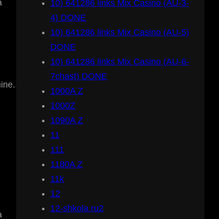
a
10) 641286 links Mix Casino (AU-3-
4) DONE
10) 641286 links Mix Casino (AU-5)
DONE
10) 641286 links Mix Casino (AU-6-
7chast) DONE
ine.
1000A Z
1000Z
1090A Z
11
111
1180A Z
11k
12
12-shkola.ru2
a