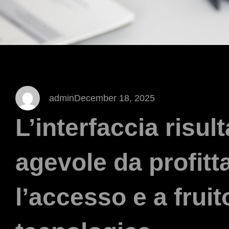
admin
December 18, 2025
L’interfaccia risul
agevole da profitta
l’accesso e a fruito