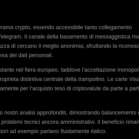
rama crypto, essendo accessibile tanto collegamento
legram. Il canale della basamento di messaggistica ris
razza di cercano il meglio anonimia, sfruttando la riconosc
esa dei dati personali.
stante nel fiera europeo, laddove l’accettazione monopol
oprieta distintiva centrale della trampolino. Le carte Visa
ente per l’acquisto teso di criptovalute da parte a parte
o nostri analisi approfonditi, dimostrando balancements 
i problemi tecnici ancora amministrativi. Il beneficio rima
atori ad esempio parlano fluidamente italico.