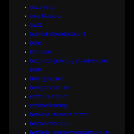
aveslim.ru
Avia Masters
Az21
backtolifefoundation.in2
bahis
Bahiscom
basaribet-guncel-giris-adresi.com
1000
bbmpgov.com
beregaevo.ru 10
Betfouru Casino
Betlabel betting
betwoon-2026casino.top
beyloc.com 1000
bezflash.rugamestagФайтз-ио 20,