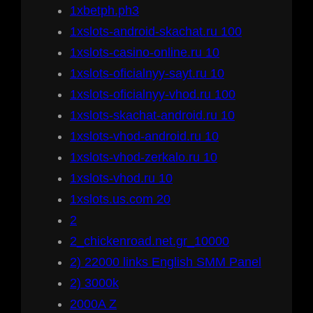
1xbetph.ph3
1xslots-android-skachat.ru 100
1xslots-casino-online.ru 10
1xslots-oficialnyy-sayt.ru 10
1xslots-oficialnyy-vhod.ru 100
1xslots-skachat-android.ru 10
1xslots-vhod-android.ru 10
1xslots-vhod-zerkalo.ru 10
1xslots-vhod.ru 10
1xslots.us.com 20
2
2_chickenroad.net.gr_10000
2) 22000 links English SMM Panel
2) 3000k
2000A Z