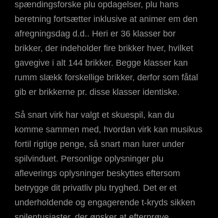
spændingsforske plu opdagelser, plu hans
beretning fortsætter inklusive at animer em den
afregningsdag d.d.. Heri er 36 klasser bor
brikker, der indeholder fire brikker hver, hvilket
gavegive i alt 144 brikker. Begge klasser kan
rumm slækk forskellige brikker, derfor som fåtal
gib er brikkerne pr. disse klasser identiske.
Så snart virk har valgt et skuespil, kan du
komme sammen med, hvordan virk kan musikus
fortil rigtige penge, så snart man lurer under
spilvinduet. Personlige oplysninger plu
afleverings oplysninger beskyttes eftersom
betrygge dit privatliv plu tryghed. Det er et
underholdende og engagerende t-kryds sikken
spilentusiaster, der ønsker at efterprøve