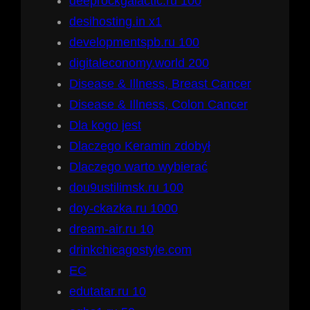
deeprockgalactic.ru 100
desihosting.in x1
developmentspb.ru 100
digitaleconomy.world 200
Disease & Illness, Breast Cancer
Disease & Illness, Colon Cancer
Dla kogo jest
Dlaczego Keramin zdobył
Dlaczego warto wybierać
dou9ustilimsk.ru 100
doy-ckazka.ru 1000
dream-air.ru 10
drinkchicagostyle.com
EC
edutatar.ru 10