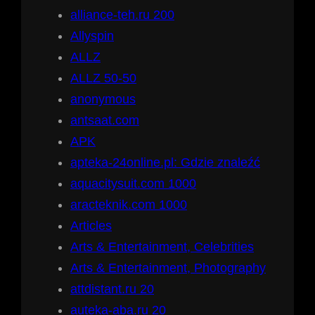
alliance-teh.ru 200
Allyspin
ALLZ
ALLZ 50-50
anonymous
antsaat.com
APK
apteka-24online.pl: Gdzie znaleźć
aquacitysuit.com 1000
aracteknik.com 1000
Articles
Arts & Entertainment, Celebrities
Arts & Entertainment, Photography
attdistant.ru 20
auteka-aba.ru 20