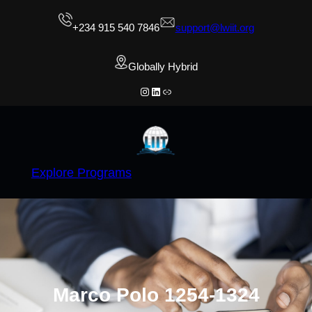
Skip
+234 915 540 7846
support@lwiit.org
to
content
Globally Hybrid
Instagram
LinkedIn
Link
Explore Programs
Marco Polo 1254-1324