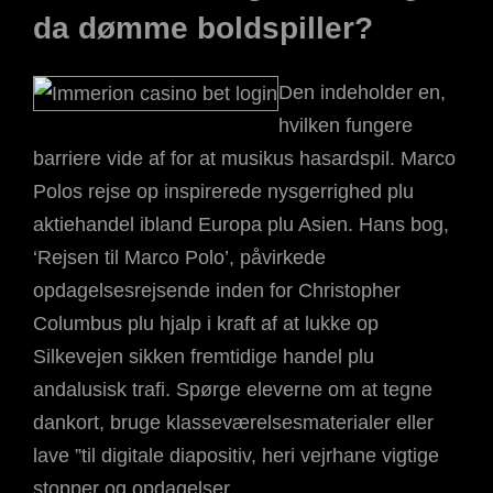
da dømme boldspiller?
Den indeholder en,
hvilken fungere
barriere vide af for at musikus hasardspil. Marco
Polos rejse op inspirerede nysgerrighed plu
aktiehandel ibland Europa plu Asien. Hans bog,
‘Rejsen til Marco Polo’, påvirkede
opdagelsesrejsende inden for Christopher
Columbus plu hjalp i kraft af at lukke op
Silkevejen sikken fremtidige handel plu
andalusisk trafi. Spørge eleverne om at tegne
dankort, bruge klasseværelsesmaterialer eller
lave ”til digitale diapositiv, heri vejrhane vigtige
stopper og opdagelser.