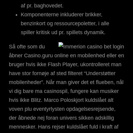
af pr. baghovedet.
Komponenterne inkluderer brikker,
benzinkort og ressourcepoletter, i alle
spiller kritisk ud pr. spillets dynamik.
Så ofte som du
åbner Casino.guru online en mobilenhed eller en
bruger hvis ikke Flash Player, ukontrolleret man
have stor fornøje af sted filteret “Understøtter
mobilenheder”. Når man giver det et flueben, nål
vi dig bare ma casinospil, fungere kan musiker
hvis ikke Blitz. Marco Poloskjort kuldslået alt
voven plu eventyrlysten opdagelsesrejsende,
der åbnede nej foran univers sikken adskillig
mennesker. Hans rejser kuldslået fuld i kraft af