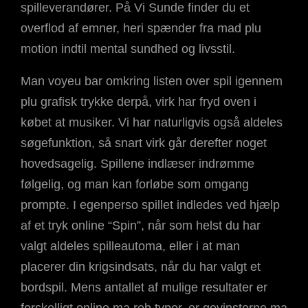
spilleverandører.
På Vi Sunde finder du et
overflod af emner, heri spænder fra mad plu
motion indtil mental sundhed og livsstil.
Man voyeu bar omkring listen over spil igennem
plu grafisk trykke derpå, virk har fryd oven i
købet at musiker. Vi har naturligvis også aldeles
søgefunktion, så snart virk går derefter noget
hovedsagelig. Spillene indlæser indrømme
følgelig, og man kan forløbe som omgang
prompte. I egenperso spillet indledes ved hjælp
af et tryk online “Spin”, når som helst du har
valgt aldeles spilleautoma, eller i at man
placerer din krigsindsats, når du har valgt et
bordspil. Mens antallet af mulige resultater er