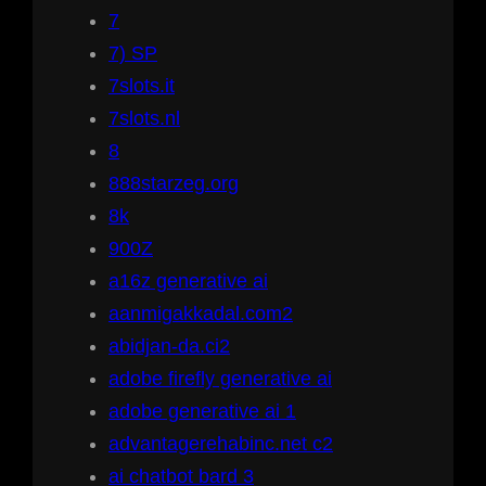
7
7) SP
7slots.it
7slots.nl
8
888starzeg.org
8k
900Z
a16z generative ai
aanmigakkadal.com2
abidjan-da.ci2
adobe firefly generative ai
adobe generative ai 1
advantagerehabinc.net c2
ai chatbot bard 3