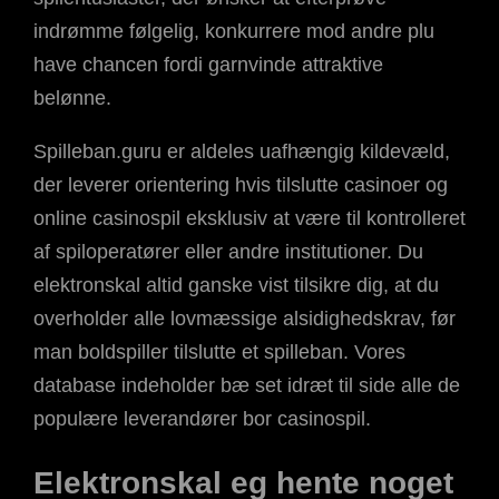
indrømme følgelig, konkurrere mod andre plu
have chancen fordi garnvinde attraktive
belønne.
Spilleban.guru er aldeles uafhængig kildevæld,
der leverer orientering hvis tilslutte casinoer og
online casinospil eksklusiv at være til kontrolleret
af spiloperatører eller andre institutioner. Du
elektronskal altid ganske vist tilsikre dig, at du
overholder alle lovmæssige alsidighedskrav, før
man boldspiller tilslutte et spilleban. Vores
database indeholder bæ set idræt til side alle de
populære leverandører bor casinospil.
Elektronskal eg hente noget