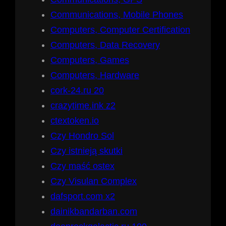
Communications, Mobile Phones
Computers, Computer Certification
Computers, Data Recovery
Computers, Games
Computers, Hardware
cork-24.ru 20
crazytime.ink z2
ctextoken.io
Czy Hondro Sol
Czy istnieją skutki
Czy maść ostex
Czy Visulan Complex
dafsport.com x2
dainikbandarban.com