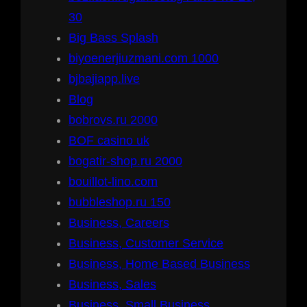
30
Big Bass Splash
biyoenerjiuzmani.com 1000
bjbajiapp.live
Blog
bobrovs.ru 2000
BOF casino uk
bogatir-shop.ru 2000
bouillot-lino.com
bubbleshop.ru 150
Business, Careers
Business, Customer Service
Business, Home Based Business
Business, Sales
Business, Small Business