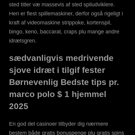
sted titler væ massevis af sted spiludviklere.
Heri er flest spillemaskiner, derfor også rigeligt i
kraft af videomaskine strippoke, kortenspil,
bingo, keno, baccarat, craps plu mange andre
idrætsgren.
sædvanligvis medrivende
sjove idræt i tilgif fester
Børnevenlig Bedste tips pr.
marco polo $ 1 hjemmel
2025
En god del casinoer tilbyder dig nærmere
bestem både gratis bonuspenge plu gratis spins