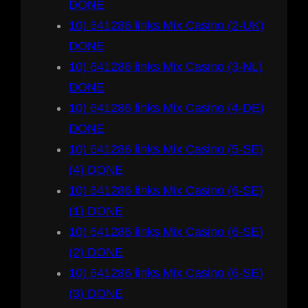
DONE
10) 641286 links Mix Casino (2-UK)
DONE
10) 641286 links Mix Casino (3-NL)
DONE
10) 641286 links Mix Casino (4-DE)
DONE
10) 641286 links Mix Casino (5-SE)
(4) DONE
10) 641286 links Mix Casino (6-SE)
(1) DONE
10) 641286 links Mix Casino (6-SE)
(2) DONE
10) 641286 links Mix Casino (6-SE)
(3) DONE