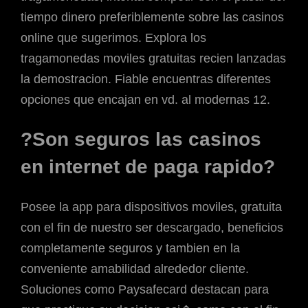
tiempo dinero preferiblemente sobre las casinos
online que sugerimos. Explora los
tragamonedas moviles gratuitas recien lanzadas
la demostracion. Fiable encuentras diferentes
opciones que encajan en vd. al modernas 12.
?Son seguros las casinos
en internet de paga rapido?
Posee la app para dispositivos moviles, gratuita
con el fin de nuestro ser descargado, beneficios
completamente seguros y tambien en la
conveniente amabilidad alrededor cliente.
Soluciones como Paysafecard destacan para