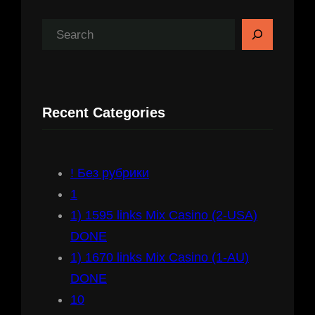
S
e
a
r
Recent Categories
c
h
! Без рубрики
1
1) 1595 links Mix Casino (2-USA)
DONE
1) 1670 links Mix Casino (1-AU)
DONE
10