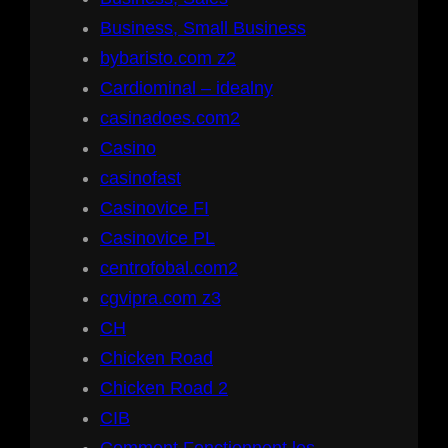
Business, Small Business
bybaristo.com z2
Cardiominal – idealny
casinadoes.com2
Casino
casinofast
Casinovice FI
Casinovice PL
centrofobal.com2
cgvipra.com z3
CH
Chicken Road
Chicken Road 2
CIB