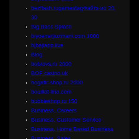
bezflash.rugamestagФайтз-ио 20,
30
Big Bass Splash
biyoenerjiuzmani.com 1000
bjbajiapp.live
Blog
bobrovs.ru 2000
BOF casino uk
bogatir-shop.ru 2000
bouillot-lino.com
bubbleshop.ru 150
Business, Careers
Business, Customer Service
Business, Home Based Business
Business, Sales