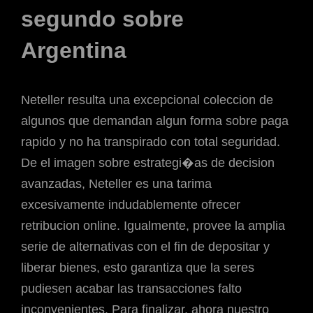
segundo sobre
Argentina
Neteller resulta una excepcional coleccion de
algunos que demandan algun forma sobre paga
rapido y no ha transpirado con total seguridad.
De el imagen sobre estrategi�as de decision
avanzadas, Neteller es una tarima
excesivamente indudablemente ofrecer
retribucion online. Igualmente, provee la amplia
serie de alternativas con el fin de depositar y
liberar bienes, esto garantiza que la seres
pudiesen acabar las transacciones falto
inconvenientes. Para finalizar, ahora nuestro