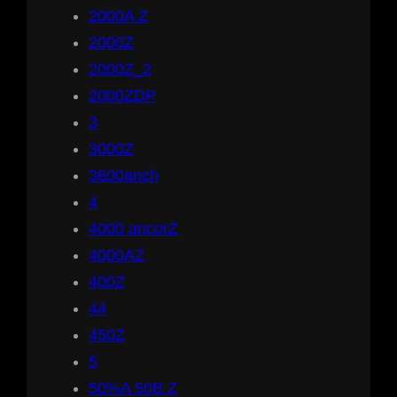
2000A Z
2000Z
2000Z_2
2000ZDP
3
3000Z
3600anch
4
4000 ancorZ
4000AZ
400Z
44
450Z
5
50%A 50B Z