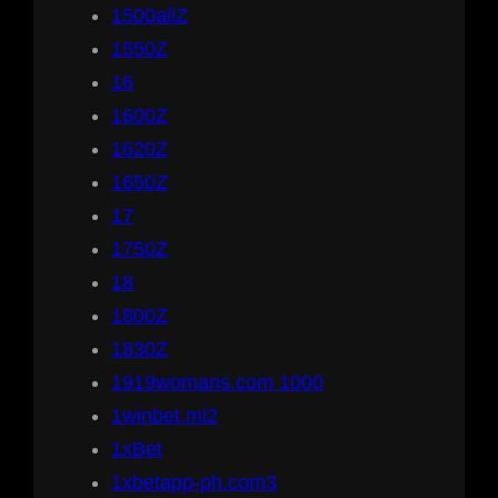
1500allZ
1550Z
16
1600Z
1620Z
1650Z
17
1750Z
18
1800Z
1830Z
1919womans.com 1000
1winbet.ml2
1xBet
1xbetapp-ph.com3