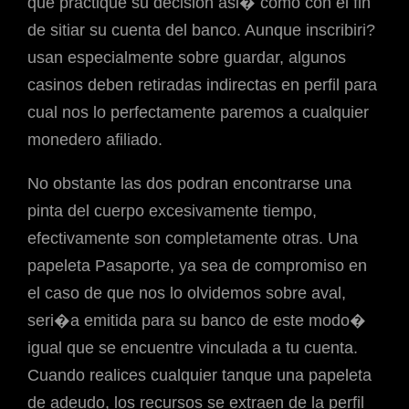
que practique su decision asi� como con el fin
de sitiar su cuenta del banco. Aunque inscribiri?
usan especialmente sobre guardar, algunos
casinos deben retiradas indirectas en perfil para
cual nos lo perfectamente paremos a cualquier
monedero afiliado.
No obstante las dos podran encontrarse una
pinta del cuerpo excesivamente tiempo,
efectivamente son completamente otras. Una
papeleta Pasaporte, ya sea de compromiso en
el caso de que nos lo olvidemos sobre aval,
seri�a emitida para su banco de este modo�
igual que se encuentre vinculada a tu cuenta.
Cuando realices cualquier tanque una papeleta
de adeudo, los recursos se extraen de la perfil