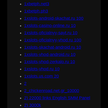
1xbetph.net3
1xbetph.ph3
1xslots-android-skachat.ru 100
1xslots-casino-online.ru 10
1xslots-oficialnyy-sayt.ru 10
1xslots-oficialnyy-vhod.ru 100
1xslots-skachat-android.ru 10
1xslots-vhod-android.ru 10
1xslots-vhod-zerkalo.ru 10
1xslots-vhod.ru 10
1xslots.us.com 20
2
2_chickenroad.net.gr_10000
2) 22000 links English SMM Panel
2) 3000k