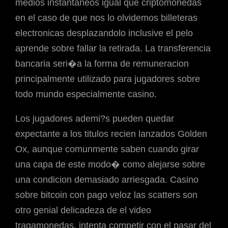
medios instantaneos igual que criptomonedas
en el caso de que nos lo olvidemos billeteras
electronicas desplazandolo inclusive el pelo
aprende sobre fallar la retirada. La transferencia
bancaria seri�a la forma de remuneracion
principalmente utilizado para jugadores sobre
todo mundo especialmente casino.
Los jugadores ademi?s pueden quedar
expectante a los titulos recien lanzados Golden
Ox, aunque comunmente saben cuando girar
una capa de este modo� como alejarse sobre
una condicion demasiado arriesgada. Casino
sobre bitcoin con pago veloz las scatters son
otro genial delicadeza de el video
tragamonedas, intenta competir con el pasar del