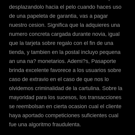
desplazandolo hacia el pelo cuando haces uso
de una papeleta de garantia, vas a pagar
nuestro cesion. Significa que la adquieres una
numero concreta cargada durante novia, igual
que la tarjeta sobre regalo con el fin de una
tienda, y tambien en la postal incluyo pequena
an una na? monetarios. Ademi?s, Pasaporte
brinda excelente favorece a los usuarios sobre
caso de extravio en el caso de que nos lo
olvidemos criminalidad de la cartulina. Sobre la
mayoridad para los sucesos, los transacciones
se reembolsan en cierta ocasion cual el cliente
haya aportado competiciones suficientes cual
fue una algoritmo fraudulenta.