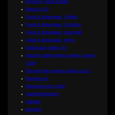
Finance, Real Estate
fitago.ru 20
Food & Beverage, Coffee
Food & Beverage, Cooking
Food & Beverage, Gourmet
Food & Beverage, Wine
fortboyard.online 20
fortune-rabbit-demo-online.comen
(200)
fortune-tiger-demo-online.com 2
fuertaco.es
fxforumtr.com 1000
Gambling\lottery
Games
general