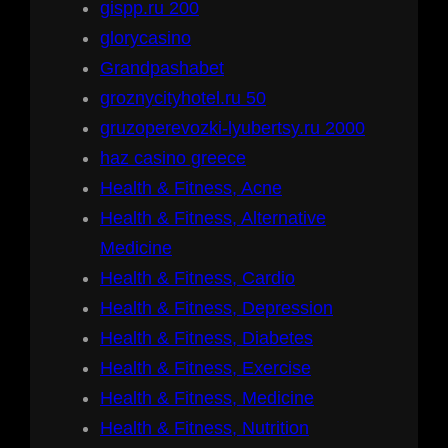
gispp.ru 200
glorycasino
Grandpashabet
groznycityhotel.ru 50
gruzoperevozki-lyubertsy.ru 2000
haz casino greece
Health & Fitness, Acne
Health & Fitness, Alternative
Medicine
Health & Fitness, Cardio
Health & Fitness, Depression
Health & Fitness, Diabetes
Health & Fitness, Exercise
Health & Fitness, Medicine
Health & Fitness, Nutrition