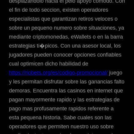
desplazandolo hacia el pelo apoyo comodo. Con
el fin de todo seccion, existen operadores
especialistas que garantizan retiros veloces o
sobre un pequeno numero sobre situaciones, ya
mediante criptomonedas, eWallets o en la barra
estrategias ti�picos. Con una asesor local, los
jugadores pueden conocer opciones confiables
cual optimicen dicho habilidad de
https://riobets.org/es/codigo-promocional/
juego
y les permitan disfrutar sobre las ganancias falto
demoras. Encuentra las casinos en internet que
pagan mayormente rapido y las estrategias de
pago mas profusamente rapidos referente a
esta pequena historia. Sabe cuales son las
operadores que permiten nuestro uso sobre