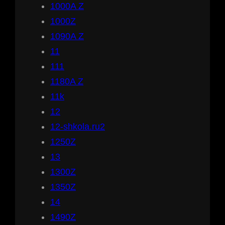
1000A Z
1000Z
1090A Z
11
111
1180A Z
11k
12
12-shkola.ru2
1250Z
13
1300Z
1350Z
14
1490Z