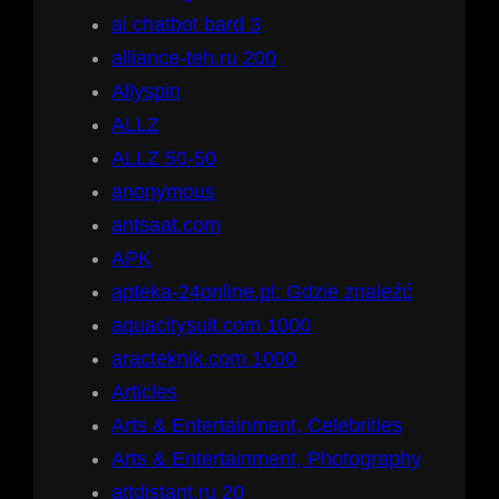
ai chatbot bard 3
alliance-teh.ru 200
Allyspin
ALLZ
ALLZ 50-50
anonymous
antsaat.com
APK
apteka-24online.pl: Gdzie znaleźć
aquacitysuit.com 1000
aracteknik.com 1000
Articles
Arts & Entertainment, Celebrities
Arts & Entertainment, Photography
attdistant.ru 20