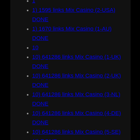
1
1) 1595 links Mix Casino (2-USA)
DONE
1) 1670 links Mix Casino (1-AU)
DONE
10
10) 641286 links Mix Casino (1-UK)
DONE
10) 641286 links Mix Casino (2-UK)
DONE
10) 641286 links Mix Casino (3-NL)
DONE
10) 641286 links Mix Casino (4-DE)
DONE
10) 641286 links Mix Casino (5-SE)