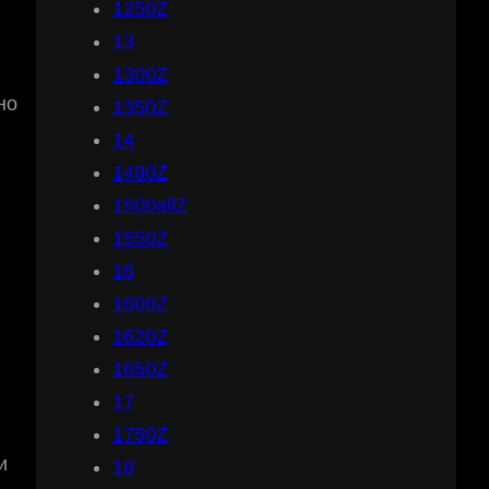
1250Z
13
1300Z
но
1350Z
14
1490Z
1500allZ
1550Z
16
1600Z
1620Z
1650Z
17
1750Z
и
18