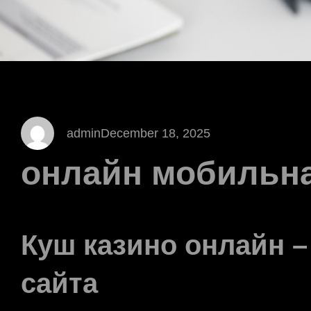
admin
December 18, 2025
онлайн мобильна
Куш казино онлайн 
сайта