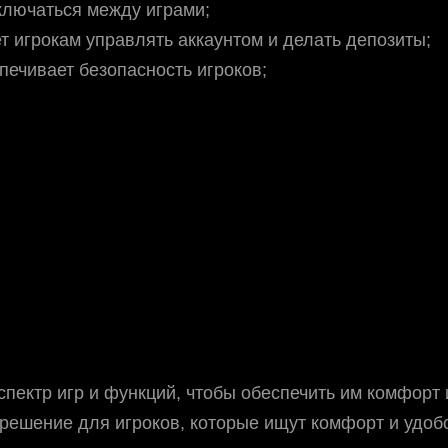
еключаться между играми;
т игрокам управлять аккаунтом и делать депозиты;
печивает безопасность игроков;
спектр игр и функций, чтобы обеспечить им комфорт 
 решение для игроков, которые ищут комфорт и удоб