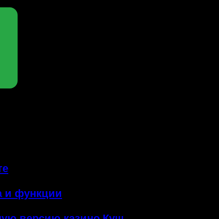
те
а и функции
ную версию казино Куш