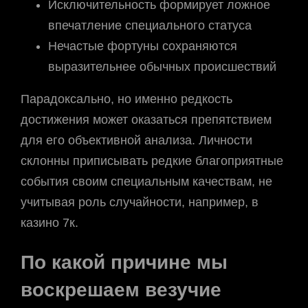
Исключительность формирует ложное
впечатление специального статуса
Нечастые фортуны сохраняются
выразительнее обычных происшествий
Парадоксально, но именно редкость
достижения может оказаться препятствием
для его объективной анализа. Личности
склонны приписывать редкие благоприятные
события своим специальным качествам, не
учитывая роль случайности, например, в
казино 7к.
По какой причине мы
воскрешаем везучие