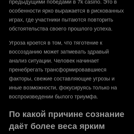
предыдущими победами в 7k casino. Это в
особенности ярко выражается в рискованных
играх, где участники пытаются повторить
обстоятельства своего прошлого успеха.
Угроза кроется в том, что тяготение к
воссозданию может затмевать здравый
анализ ситуации. Человек начинает
пренебрегать трансформировавшиеся
факторы, свежие составляющие угрозы и
иные возможности, фокусируясь только на
воспроизведении былого триумфа.
По какой причине сознание
даёт более веса ярким