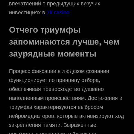
впечатлений о предыдущих везучих
инвестициях в
7k casino
.
Отчего триумфы
запоминаются лучше, чем
заурядные моменты
Процесс фиксации в людском сознании
функционирует по принципу отбора,
обеспечивая превосходство душевно
наполненным происшествиям. Достижения и
триумфы характеризуются выбросом
нейромедиаторов, которые активизируют ход
закрепления памяти. Выраженные