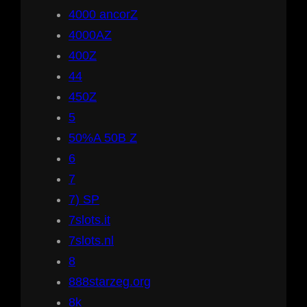
4000 ancorZ
4000AZ
400Z
44
450Z
5
50%A 50B Z
6
7
7) SP
7slots.it
7slots.nl
8
888starzeg.org
8k