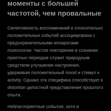
моменты с большей
частотой, чем провальные
Селективность воспоминаний в относительно
положительных событий ассоциирована с
предохранительными аппаратами
психологии. Частое повторение в сознании
приятных периодов служит природным
средством улучшения настроения,
удерживая положительный mood и стимул к
activity. Однако эта специфика способствует к
distortion целостной представления прошлого
опыта.
Неблагоприятные события, хотя и