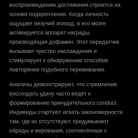
воспроизведению достижения строится на
основе подкрепления. Когда личность
ощущает везучий эпизод, в его мозге
активируется аппарат награды,
производящая дофамин. Этот передатчик
вызывает чувство наслаждения и
стимулирует к обнаружению способов
повторения подобного переживания.
Анализы демонстрируют, что стремление
воссоздать удачу часто ведёт к
формированию принудительного conduct.
Индивиды стартуют искать закономерности
там, где их отсутствуют, придумывают
обряды и верования, соотнесённые с