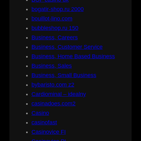
bogatir-shop.ru 2000
bouillot-lino.com
bubbleshop.ru 150
Business, Careers
Business, Customer Service
Business, Home Based Business
Business, Sales
Business, Small Business
bybaristo.com z2
Cardiominal – idealny
casinadoes.com2
Casino
casinofast
Casinovice FI