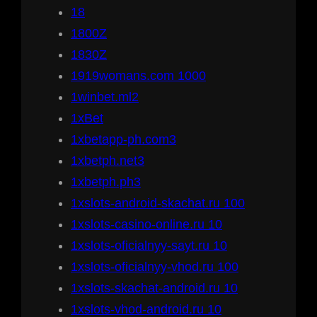
18
1800Z
1830Z
1919womans.com 1000
1winbet.ml2
1xBet
1xbetapp-ph.com3
1xbetph.net3
1xbetph.ph3
1xslots-android-skachat.ru 100
1xslots-casino-online.ru 10
1xslots-oficialnyy-sayt.ru 10
1xslots-oficialnyy-vhod.ru 100
1xslots-skachat-android.ru 10
1xslots-vhod-android.ru 10