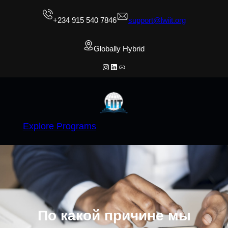
Skip
+234 915 540 7846
support@lwiit.org
to
content
Globally Hybrid
Instagram
LinkedIn
Link
Explore Programs
По какой причине мы