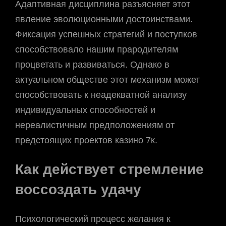
Адаптивная дисциплина разъясняет этот
явление эволюционными достоинствами.
Фиксация успешных стратегий и поступков
способствовало нашим прародителям
процветать и развиваться. Однако в
актуальном обществе этот механизм может
способствовать к неадекватной анализу
индивидуальных способностей и
нереалистичным предположениям от
предстоящих проектов казино 7к.
Как действует стремление
воссоздать удачу
Психологический процесс желания к