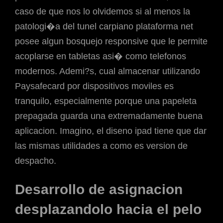
caso de que nos lo olvidemos si al menos la
patologi�a del tunel carpiano plataforma net
posee algun bosquejo responsive que le permite
acoplarse en tabletas asi� como telefonos
modernos. Ademi?s, cual almacenar utilizando
Paysafecard por dispositivos moviles es
tranquilo, especialmente porque una papeleta
prepagada guarda una extremadamente buena
aplicacion. Imagino, el diseno ipad tiene que dar
las mismas utilidades a como es version de
despacho.
Desarrollo de asignacion
desplazandolo hacia el pelo