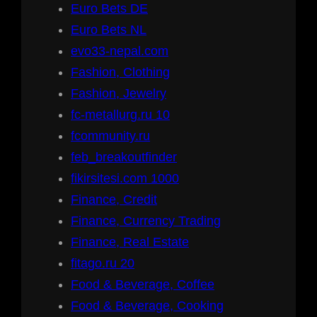
Euro Bets DE
Euro Bets NL
evo33-nepal.com
Fashion, Clothing
Fashion, Jewelry
fc-metallurg.ru 10
fcommunity.ru
feb_breakoutfinder
fikirsitesi.com 1000
Finance, Credit
Finance, Currency Trading
Finance, Real Estate
fitago.ru 20
Food & Beverage, Coffee
Food & Beverage, Cooking