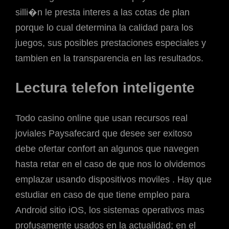
silli�n le presta interes a las cotas de plan
porque lo cual determina la calidad para los
juegos, sus posibles prestaciones especiales y
tambien en la transparencia en las resultados.
Lectura telefon inteligente
Todo casino online que usan recursos real
joviales Paysafecard que desee ser exitoso
debe ofertar confort an algunos que navegen
hasta retar en el caso de que nos lo olvidemos
emplazar usando dispositivos moviles . Hay que
estudiar en caso de que tiene empleo para
Android sitio iOS, los sistemas operativos mas
profusamente usados en la actualidad; en el