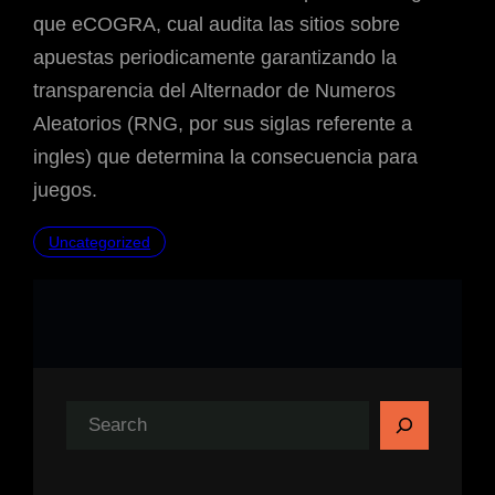
que eCOGRA, cual audita las sitios sobre
apuestas periodicamente garantizando la
transparencia del Alternador de Numeros
Aleatorios (RNG, por sus siglas referente a
ingles) que determina la consecuencia para
juegos.
Uncategorized
S
e
a