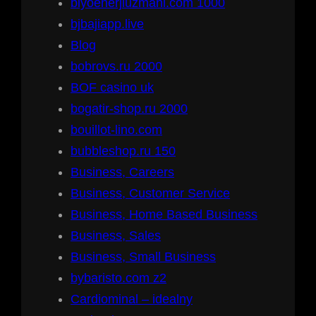
biyoenerjiuzmani.com 1000
bjbajiapp.live
Blog
bobrovs.ru 2000
BOF casino uk
bogatir-shop.ru 2000
bouillot-lino.com
bubbleshop.ru 150
Business, Careers
Business, Customer Service
Business, Home Based Business
Business, Sales
Business, Small Business
bybaristo.com z2
Cardiominal – idealny