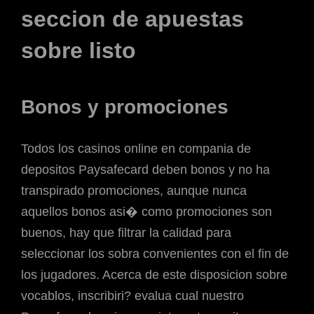
seccion de apuestas
sobre listo
Bonos y promociones
Todos los casinos online en compania de
depositos Paysafecard deben bonos y no ha
transpirado promociones, aunque nunca
aquellos bonos asi� como promociones son
buenos, hay que filtrar la calidad para
seleccionar los sobra convenientes con el fin de
los jugadores. Acerca de este disposicion sobre
vocablos, inscribiri? evalua cual nuestro