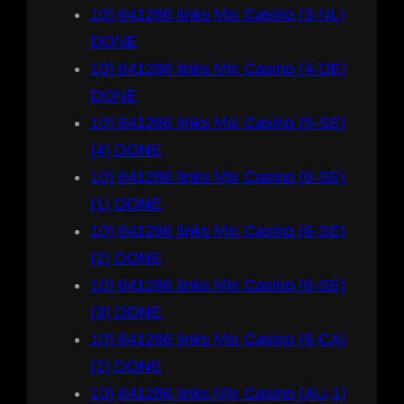
10) 641286 links Mix Casino (3-NL)
DONE
10) 641286 links Mix Casino (4-DE)
DONE
10) 641286 links Mix Casino (5-SE)
(4) DONE
10) 641286 links Mix Casino (6-SE)
(1) DONE
10) 641286 links Mix Casino (6-SE)
(2) DONE
10) 641286 links Mix Casino (6-SE)
(3) DONE
10) 641286 links Mix Casino (8-CA)
(2) DONE
10) 641286 links Mix Casino (AU-1)