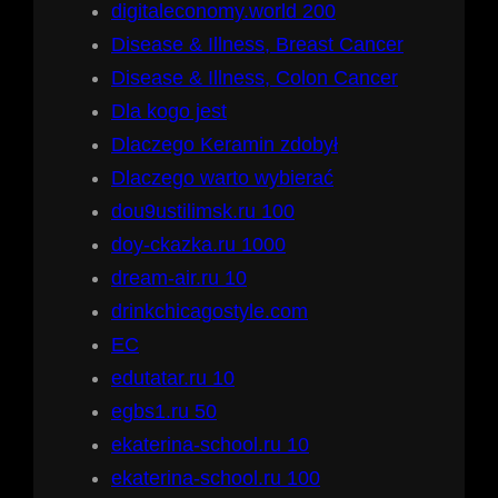
digitaleconomy.world 200
Disease & Illness, Breast Cancer
Disease & Illness, Colon Cancer
Dla kogo jest
Dlaczego Keramin zdobył
Dlaczego warto wybierać
dou9ustilimsk.ru 100
doy-ckazka.ru 1000
dream-air.ru 10
drinkchicagostyle.com
EC
edutatar.ru 10
egbs1.ru 50
ekaterina-school.ru 10
ekaterina-school.ru 100