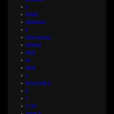
3
3000Z
3600anch
4
4000 ancorZ
4000AZ
400Z
44
450Z
5
50%A 50B Z
6
7
7) SP
7slots.it