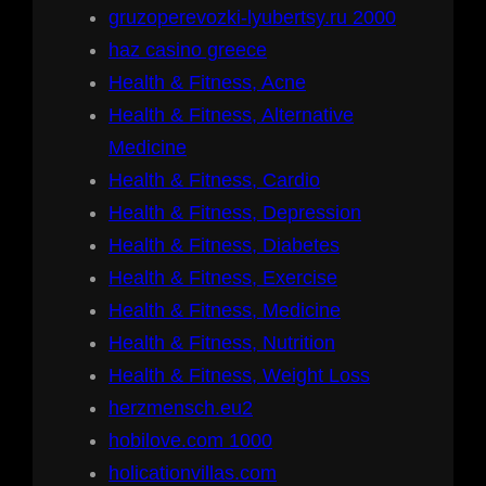
gruzoperevozki-lyubertsy.ru 2000
haz casino greece
Health & Fitness, Acne
Health & Fitness, Alternative
Medicine
Health & Fitness, Cardio
Health & Fitness, Depression
Health & Fitness, Diabetes
Health & Fitness, Exercise
Health & Fitness, Medicine
Health & Fitness, Nutrition
Health & Fitness, Weight Loss
herzmensch.eu2
hobilove.com 1000
holicationvillas.com