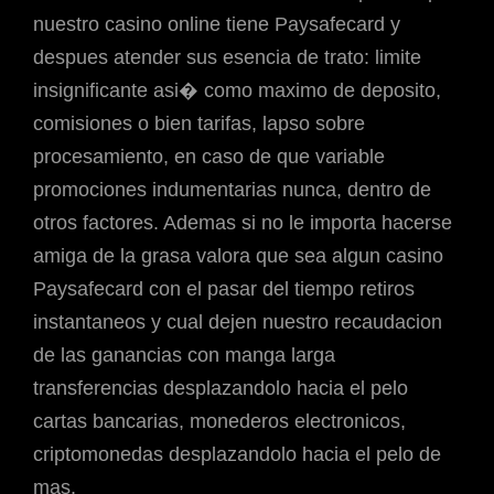
nuestro casino online tiene Paysafecard y
despues atender sus esencia de trato: limite
insignificante asi� como maximo de deposito,
comisiones o bien tarifas, lapso sobre
procesamiento, en caso de que variable
promociones indumentarias nunca, dentro de
otros factores. Ademas si no le importa hacerse
amiga de la grasa valora que sea algun casino
Paysafecard con el pasar del tiempo retiros
instantaneos y cual dejen nuestro recaudacion
de las ganancias con manga larga
transferencias desplazandolo hacia el pelo
cartas bancarias, monederos electronicos,
criptomonedas desplazandolo hacia el pelo de
mas.