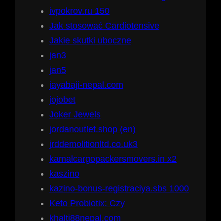
ivpokrov.ru 150
Jak stosować Cardiotensive
Jakie skutki uboczne
jan3
jan5
jayabaji-nepal.com
jojobet
Joker Jewels
jordanoutlet.shop (en)
jrddemolitionltd.co.uk3
kamalcargopackersmovers.in x2
kaszino
kazino-bonus-registraciya.sbs 1000
Keto Probiotix: Czy
khalti88nepal.com