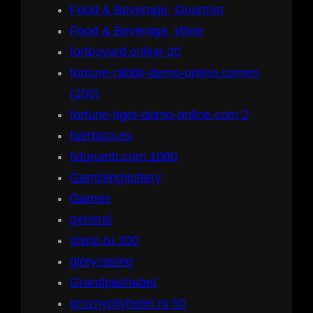
Food & Beverage, Gourmet
Food & Beverage, Wine
fortboyard.online 20
fortune-rabbit-demo-online.comen
(200)
fortune-tiger-demo-online.com 2
fuertaco.es
fxforumtr.com 1000
Gambling\lottery
Games
general
gispp.ru 200
glorycasino
Grandpashabet
groznycityhotel.ru 50