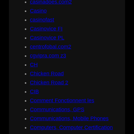
casinadoes.com2
Casino
casinofast
Casinovice FI
Casinovice PL
centrofobal.com2
cgvipra.com z3
CH
Chicken Road
Chicken Road 2
CIB
Comment Fonctionnent les
Communications, GPS
Communications, Mobile Phones
Computers, Computer Certification