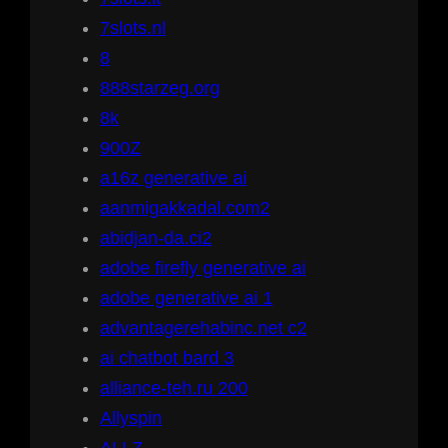
7slots.nl
8
888starzeg.org
8k
900Z
a16z generative ai
aanmigakkadal.com2
abidjan-da.ci2
adobe firefly generative ai
adobe generative ai 1
advantagerehabinc.net c2
ai chatbot bard 3
alliance-teh.ru 200
Allyspin
ALLZ