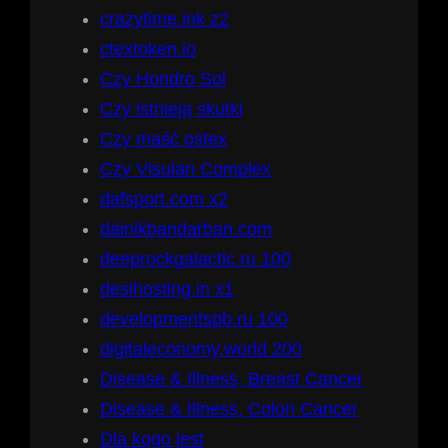
crazytime.ink z2
ctextoken.io
Czy Hondro Sol
Czy istnieją skutki
Czy maść ostex
Czy Visulan Complex
dafsport.com x2
dainikbandarban.com
deeprockgalactic.ru 100
desihosting.in x1
developmentspb.ru 100
digitaleconomy.world 200
Disease & Illness, Breast Cancer
Disease & Illness, Colon Cancer
Dla kogo jest