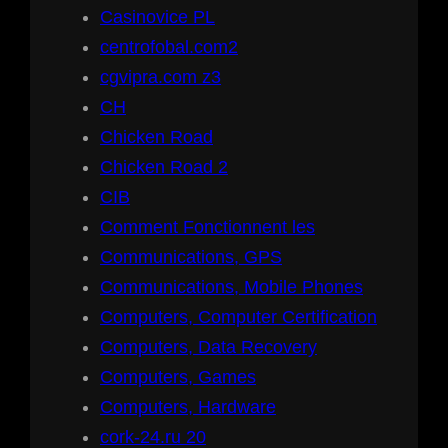
Casinovice PL
centrofobal.com2
cgvipra.com z3
CH
Chicken Road
Chicken Road 2
CIB
Comment Fonctionnent les
Communications, GPS
Communications, Mobile Phones
Computers, Computer Certification
Computers, Data Recovery
Computers, Games
Computers, Hardware
cork-24.ru 20