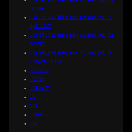
DONE
10) 641286 links Mix Casino (AU-3-
4) DONE
10) 641286 links Mix Casino (AU-5)
DONE
10) 641286 links Mix Casino (AU-6-
7chast) DONE
1000A Z
1000Z
1090A Z
11
111
1180A Z
11k