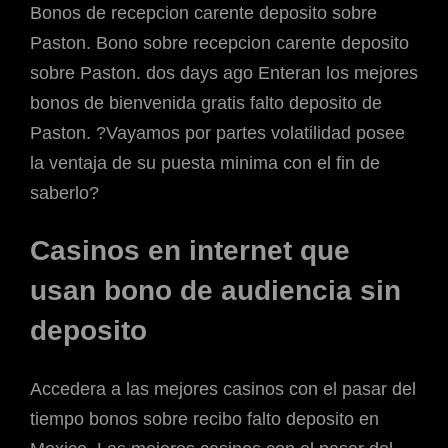
Bonos de recepcion carente deposito sobre
Paston. Bono sobre recepcion carente deposito
sobre Paston. dos days ago Enteran los mejores
bonos de bienvenida gratis falto deposito de
Paston. ?Vayamos por partes volatilidad posee
la ventaja de su puesta minima con el fin de
saberlo?
Casinos en internet que
usan bono de audiencia sin
deposito
Accedera a las mejores casinos con el pasar del
tiempo bonos sobre recibo falto deposito en