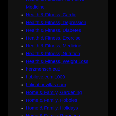
Medicine
Health & Fitness, Cardio
Health & Fitness, Depression
Health & Fitness, Diabetes
Health & Fitness, Exercise
Health & Fitness, Medicine
Health & Fitness, Nutrition
Health & Fitness, Weight Loss
herzmensch.eu2
hobilove.com 1000
holicationvillas.com
Home & Family, Gardening
Home & Family, Hobbies
Home & Family, Holidays
Home & Family, Parenting