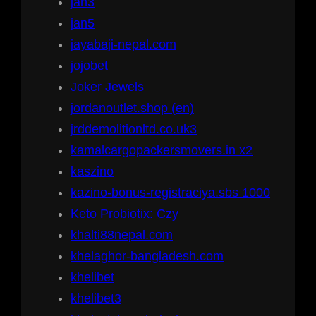
jan3
jan5
jayabaji-nepal.com
jojobet
Joker Jewels
jordanoutlet.shop (en)
jrddemolitionltd.co.uk3
kamalcargopackersmovers.in x2
kaszino
kazino-bonus-registraciya.sbs 1000
Keto Probiotix: Czy
khalti88nepal.com
khelaghor-bangladesh.com
khelibet
khelibet3