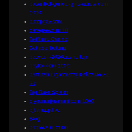
basaribet-guncel-giris-adresi.com
1000
bbmpgov.com
beregaevo.ru 10
Betfouru Casino
Betlabel betting
betwoon-2026casino.top
beyloc.com 1000
bezflash.rugamestagФайтз-ио 20,
30
Big Bass Splash
biyoenerjiuzmani.com 1000
bjbajiapp.live
Blog
bobrovs.ru 2000