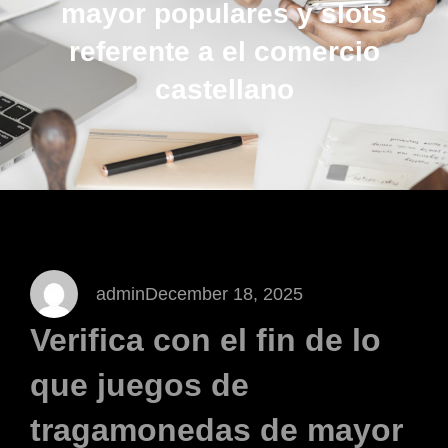
mayor populares y slots
referente a el comercio
castellano
admin
December 18, 2025
Verifica con el fin de lo
que juegos de
tragamonedas de mayor