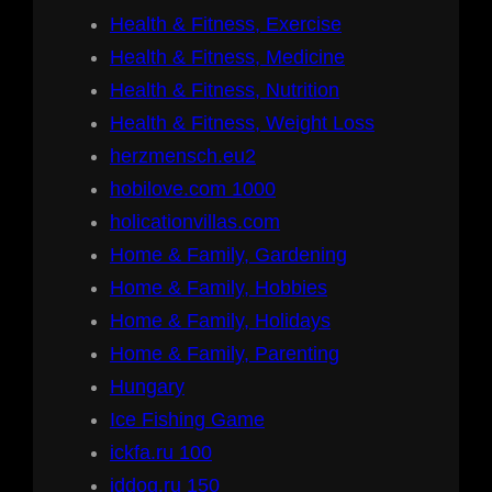
Health & Fitness, Exercise
Health & Fitness, Medicine
Health & Fitness, Nutrition
Health & Fitness, Weight Loss
herzmensch.eu2
hobilove.com 1000
holicationvillas.com
Home & Family, Gardening
Home & Family, Hobbies
Home & Family, Holidays
Home & Family, Parenting
Hungary
Ice Fishing Game
ickfa.ru 100
iddog.ru 150