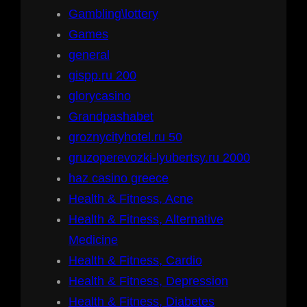
Gambling\lottery
Games
general
gispp.ru 200
glorycasino
Grandpashabet
groznycityhotel.ru 50
gruzoperevozki-lyubertsy.ru 2000
haz casino greece
Health & Fitness, Acne
Health & Fitness, Alternative
Medicine
Health & Fitness, Cardio
Health & Fitness, Depression
Health & Fitness, Diabetes