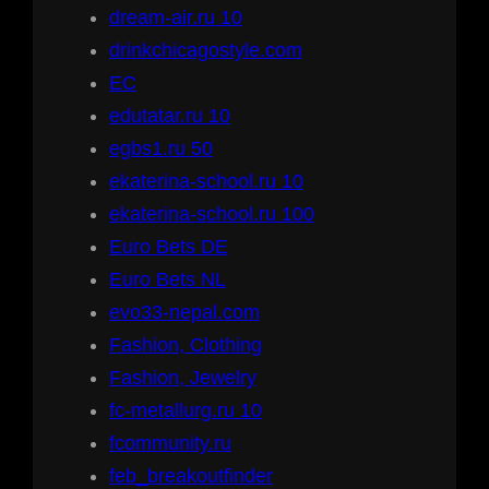
dream-air.ru 10
drinkchicagostyle.com
EC
edutatar.ru 10
egbs1.ru 50
ekaterina-school.ru 10
ekaterina-school.ru 100
Euro Bets DE
Euro Bets NL
evo33-nepal.com
Fashion, Clothing
Fashion, Jewelry
fc-metallurg.ru 10
fcommunity.ru
feb_breakoutfinder