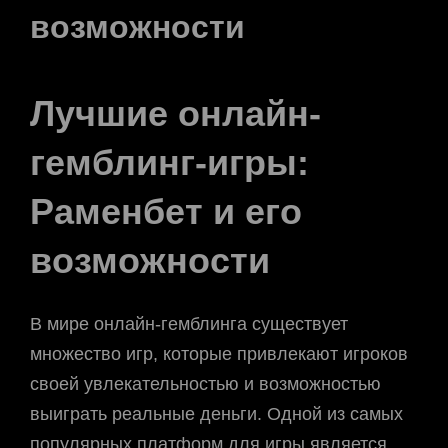
возможности
Лучшие онлайн-
гемблинг-игры:
Раменбет и его
возможности
В мире онлайн-гемблинга существует
множество игр, которые привлекают игроков
своей увлекательностью и возможностью
выиграть реальные деньги. Одной из самых
популярных платформ для игры является