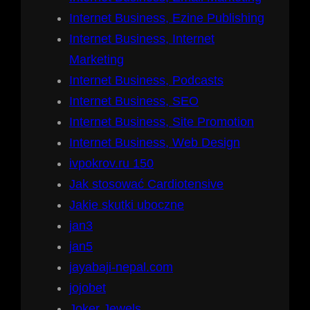
Internet Business, Ezine Publishing
Internet Business, Internet
Marketing
Internet Business, Podcasts
Internet Business, SEO
Internet Business, Site Promotion
Internet Business, Web Design
ivpokrov.ru 150
Jak stosować Cardiotensive
Jakie skutki uboczne
jan3
jan5
jayabaji-nepal.com
jojobet
Joker Jewels