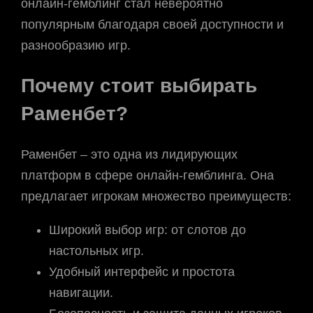
онлайн-гемблинг стал невероятно
популярным благодаря своей доступности и
разнообразию игр.
Почему стоит выбирать
Раменбет?
Раменбет – это одна из лидирующих
платформ в сфере онлайн-гемблинга. Она
предлагает игрокам множество преимуществ:
Широкий выбор игр: от слотов до
настольных игр.
Удобный интерфейс и простота
навигации.