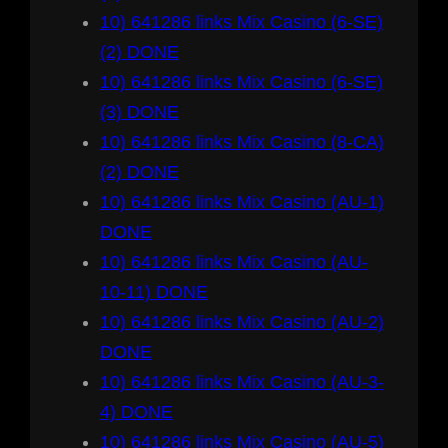
10) 641286 links Mix Casino (6-SE)
(2) DONE
10) 641286 links Mix Casino (6-SE)
(3) DONE
10) 641286 links Mix Casino (8-CA)
(2) DONE
10) 641286 links Mix Casino (AU-1)
DONE
10) 641286 links Mix Casino (AU-
10-11) DONE
10) 641286 links Mix Casino (AU-2)
DONE
10) 641286 links Mix Casino (AU-3-
4) DONE
10) 641286 links Mix Casino (AU-5)