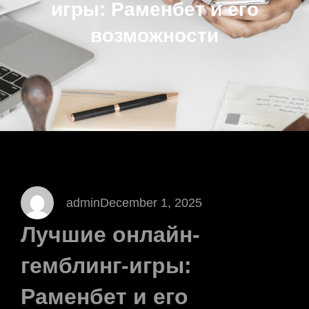
игры: Раменбет и его
возможности
admin
December 1, 2025
Лучшие онлайн-
гемблинг-игры:
Раменбет и его