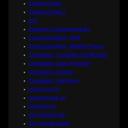
Chicken Road
Chicken Road 2
CIB
Comment Fonctionnent les
Communications, GPS
Communications, Mobile Phones
Computers, Computer Certification
Computers, Data Recovery
Computers, Games
Computers, Hardware
cork-24.ru 20
crazytime.ink z2
ctextoken.io
Czy Hondro Sol
Czy istnieją skutki