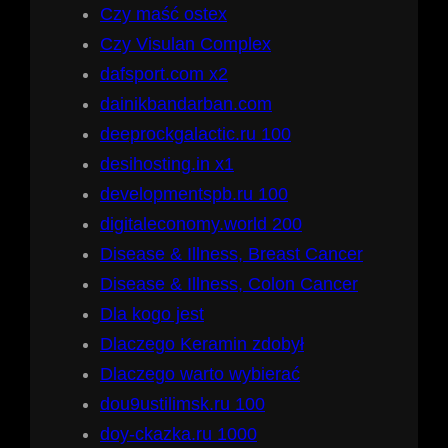
Czy maść ostex
Czy Visulan Complex
dafsport.com x2
dainikbandarban.com
deeprockgalactic.ru 100
desihosting.in x1
developmentspb.ru 100
digitaleconomy.world 200
Disease & Illness, Breast Cancer
Disease & Illness, Colon Cancer
Dla kogo jest
Dlaczego Keramin zdobył
Dlaczego warto wybierać
dou9ustilimsk.ru 100
doy-ckazka.ru 1000