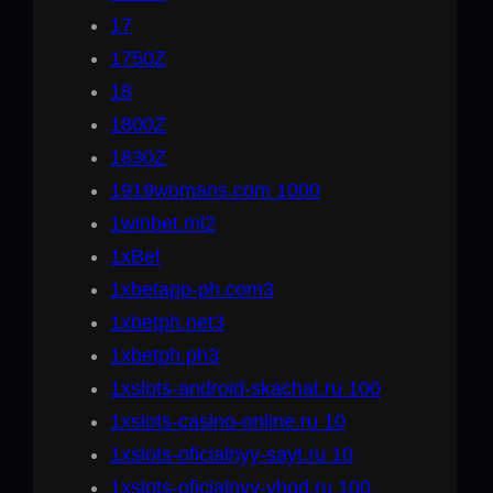
17
1750Z
18
1800Z
1830Z
1919womans.com 1000
1winbet.ml2
1xBet
1xbetapp-ph.com3
1xbetph.net3
1xbetph.ph3
1xslots-android-skachat.ru 100
1xslots-casino-online.ru 10
1xslots-oficialnyy-sayt.ru 10
1xslots-oficialnyy-vhod.ru 100