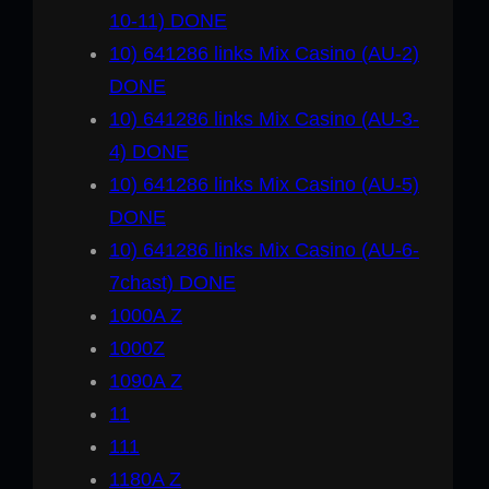
10-11) DONE
10) 641286 links Mix Casino (AU-2)
DONE
10) 641286 links Mix Casino (AU-3-
4) DONE
10) 641286 links Mix Casino (AU-5)
DONE
10) 641286 links Mix Casino (AU-6-
7chast) DONE
1000A Z
1000Z
1090A Z
11
111
1180A Z