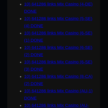
10) 641286 links Mix Casino (4-DE)
DONE
10) 641286 links Mix Casino (5-SE)
(4) DONE
10) 641286 links Mix Casino (6-SE)
(1) DONE
10) 641286 links Mix Casino (6-SE)
(2) DONE
10) 641286 links Mix Casino (6-SE)
(3) DONE
10) 641286 links Mix Casino (8-CA)
(2) DONE
10) 641286 links Mix Casino (AU-1)
DONE
10) 641286 links Mix Casino (AU-