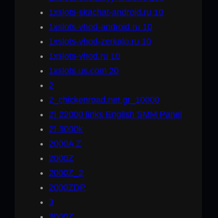
1xslots-skachat-android.ru 10
1xslots-vhod-android.ru 10
1xslots-vhod-zerkalo.ru 10
1xslots-vhod.ru 10
1xslots.us.com 20
2
2_chickenroad.net.gr_10000
2) 22000 links English SMM Panel
2) 3000k
2000A Z
2000Z
2000Z_2
2000ZDP
3
3000Z