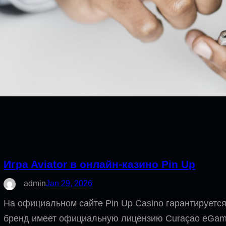
Игpa Aviator в oнлaйн-кaзинo Pin Up
admin
Jan 29, 2026
На официальном сайте Pin Up Casino гарантируется 
бренд имеет официальную лицензию Curaçao eGamin