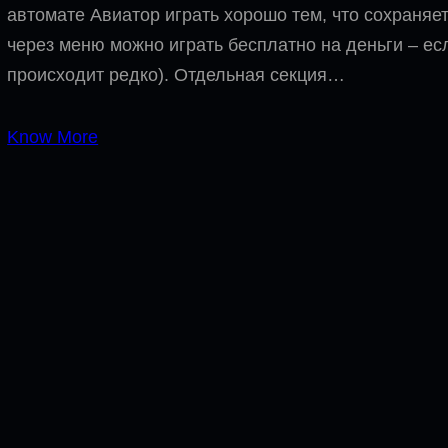
автомате Авиатор играть хорошо тем, что сохраняе
через меню можно играть бесплатно на деньги – есл
происходит редко). Отдельная секция…
Know More