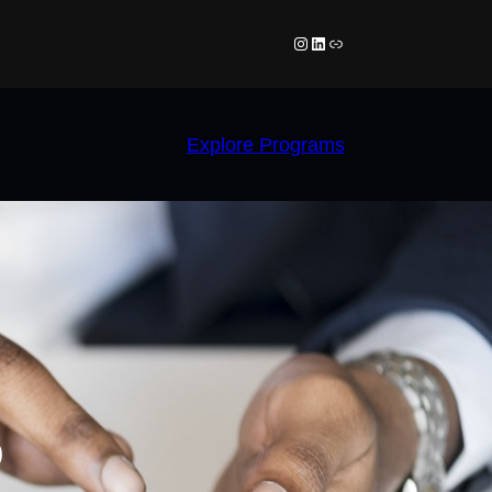
Instagram
LinkedIn
Link
Explore Programs
p