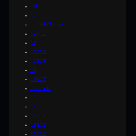
11k
12
12-shkola.ru2
1250Z
13
1300Z
1350Z
14
1490Z
1500allZ
1550Z
16
1600Z
1620Z
1650Z