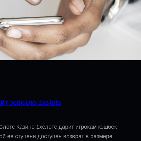
йт зеркало 1xslots
 Слотс Казино 1хслотс дарит игрокам кэшбек
вой ее ступени доступен возврат в размере