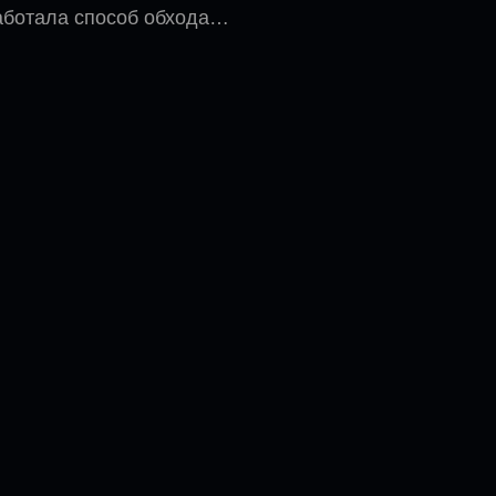
работала способ обхода…