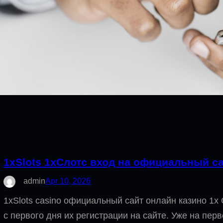
1xSlots 1хСлотс вход на официальный са
admin
Apr 10, 2026
1xSlots casino официальный сайт онлайн казино 1х
с первого дня их регистрации на сайте. Уже на пер