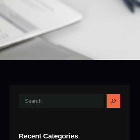
S
e
a
r
Recent Categories
c