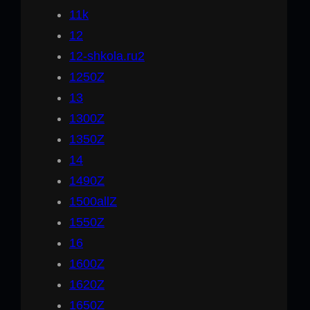
11k
12
12-shkola.ru2
1250Z
13
1300Z
1350Z
14
1490Z
1500allZ
1550Z
16
1600Z
1620Z
1650Z