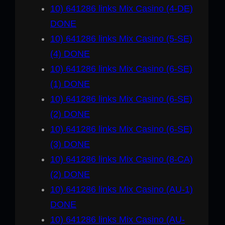
10) 641286 links Mix Casino (4-DE)
DONE
10) 641286 links Mix Casino (5-SE)
(4) DONE
10) 641286 links Mix Casino (6-SE)
(1) DONE
10) 641286 links Mix Casino (6-SE)
(2) DONE
10) 641286 links Mix Casino (6-SE)
(3) DONE
10) 641286 links Mix Casino (8-CA)
(2) DONE
10) 641286 links Mix Casino (AU-1)
DONE
10) 641286 links Mix Casino (AU-