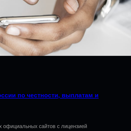
occии пo чecтнocти, выплaтaм и
х официальных сайтов с лицензией