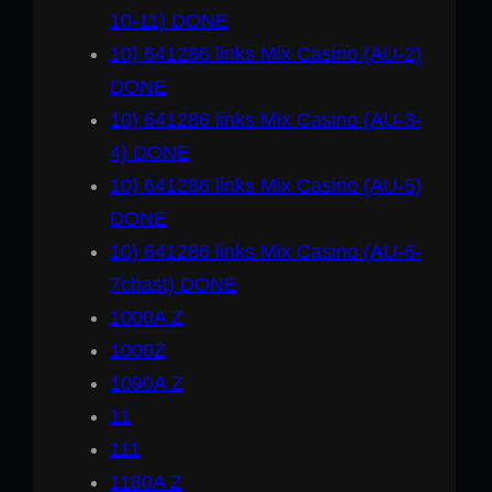
10-11) DONE
10) 641286 links Mix Casino (AU-2)
DONE
10) 641286 links Mix Casino (AU-3-
4) DONE
10) 641286 links Mix Casino (AU-5)
DONE
10) 641286 links Mix Casino (AU-6-
7chast) DONE
1000A Z
1000Z
1090A Z
11
111
1180A Z