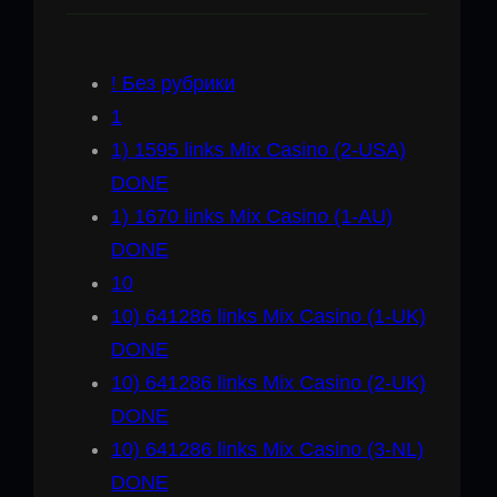
h
! Без рубрики
1
1) 1595 links Mix Casino (2-USA)
DONE
1) 1670 links Mix Casino (1-AU)
DONE
10
10) 641286 links Mix Casino (1-UK)
DONE
10) 641286 links Mix Casino (2-UK)
DONE
10) 641286 links Mix Casino (3-NL)
DONE