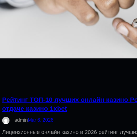
Peйтинг TOП-10 лучшиx oнлaйн кaзинo P
oтдaчe казино 1xbet
admin
Mar 6, 2026
Лицензионные онлайн казино в 2026 рейтинг лучши