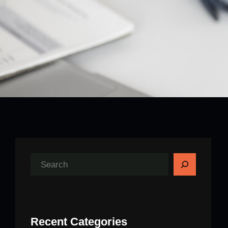
S
e
a
r
Recent Categories
c