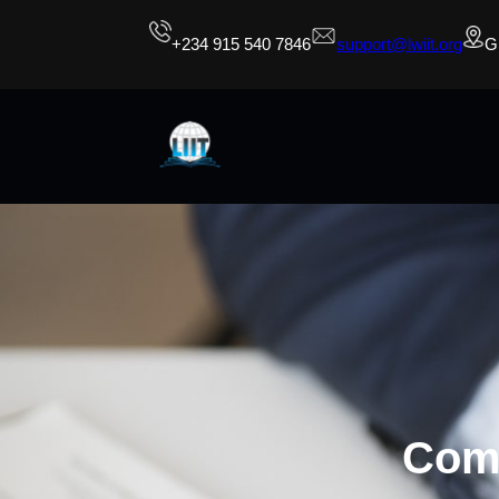
Skip
+234 915 540 7846
support@lwiit.org
G
to
content
Comm