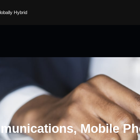
lobally Hybrid
unications, Mobile P