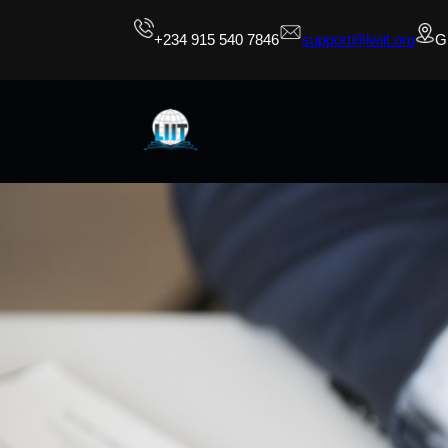
Skip
+234 915 540 7846
support@lwiit.org
G
to
content