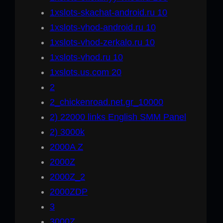
1xslots-skachat-android.ru 10
1xslots-vhod-android.ru 10
1xslots-vhod-zerkalo.ru 10
1xslots-vhod.ru 10
1xslots.us.com 20
2
2_chickenroad.net.gr_10000
2) 22000 links English SMM Panel
2) 3000k
2000A Z
2000Z
2000Z_2
2000ZDP
3
3000Z