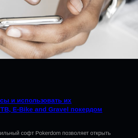
сы и использовать их
TB, E-Bike and Gravel покердом
ильный софт Pokerdom позволяет открыть