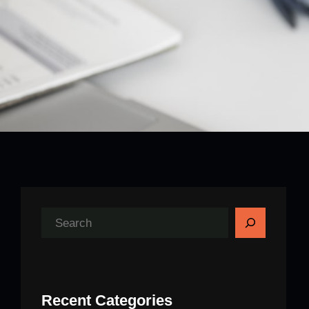
S
e
a
r
Recent Categories
c