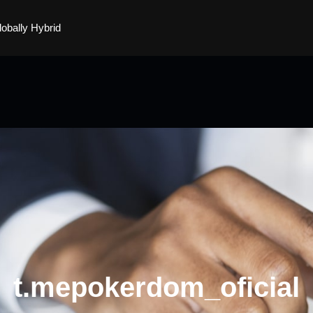
lobally Hybrid
t.mepokerdom_oficial