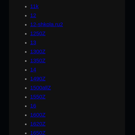
11k
12
12-shkola.ru2
1250Z
13
1300Z
1350Z
14
1490Z
1500allZ
1550Z
16
1600Z
1620Z
1650Z