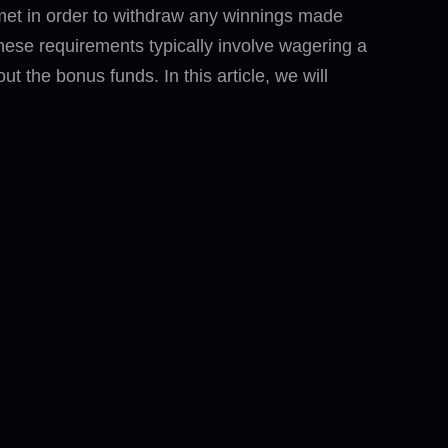
met in order to withdraw any winnings made
hese requirements typically involve wagering a
 the bonus funds. In this article, we will