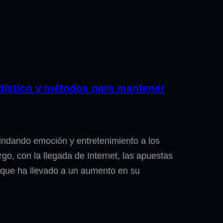
adístico y métodos para mantener
rindando emoción y entretenimiento a los
go, con la llegada de Internet, las apuestas
 que ha llevado a un aumento en su