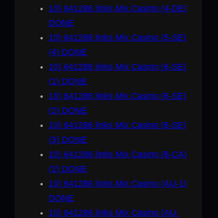
10) 641286 links Mix Casino (4-DE)
DONE
10) 641286 links Mix Casino (5-SE)
(4) DONE
10) 641286 links Mix Casino (6-SE)
(1) DONE
10) 641286 links Mix Casino (6-SE)
(2) DONE
10) 641286 links Mix Casino (6-SE)
(3) DONE
10) 641286 links Mix Casino (8-CA)
(2) DONE
10) 641286 links Mix Casino (AU-1)
DONE
10) 641286 links Mix Casino (AU-