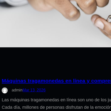
Máquinas tragamonedas en línea y comprens
admin
Mar 13, 2026
Las máquinas tragamonedas en línea son uno de los j
Cada día, millones de personas disfrutan de la emoción