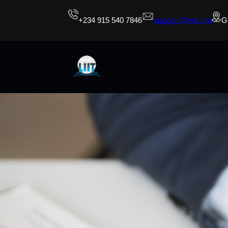
Skip
+234 915 540 7846
support@lwiit.org
G
to
content