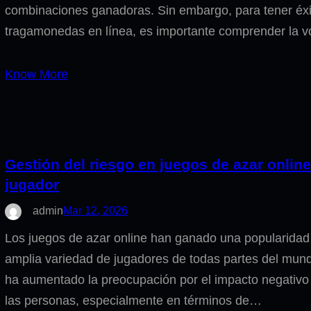
combinaciones ganadoras. Sin embargo, para tener éxito
tragamonedas en línea, es importante comprender la vo
Know More
Gestión del riesgo en juegos de azar onli
jugador
admin
Mar 12, 2026
Los juegos de azar online han ganado una popularidad 
amplia variedad de jugadores de todas partes del mun
ha aumentado la preocupación por el impacto negativo 
las personas, especialmente en términos de…