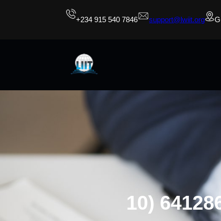
Skip
+234 915 540 7846
support@lwiit.org
G
to
content
10) 64128