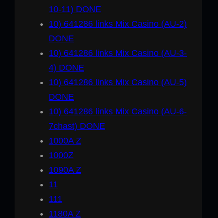
10-11) DONE
10) 641286 links Mix Casino (AU-2)
DONE
10) 641286 links Mix Casino (AU-3-
4) DONE
10) 641286 links Mix Casino (AU-5)
DONE
10) 641286 links Mix Casino (AU-6-
7chast) DONE
1000A Z
1000Z
1090A Z
11
111
1180A Z