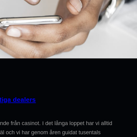
tiga dealers
de från casinot. I det långa loppet har vi alltid
väl och vi har genom åren guidat tusentals