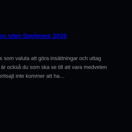
non utan Spelpaus 2026
s som valuta att göra insättningar och uttag
t är också du som ska se till att vara medveten
ritsajt inte kommer att ha…