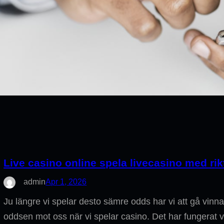
Live casino online spela livecasino med rik
admin
Apr 1, 2026
Ju längre vi spelar desto sämre odds har vi att gå vinnan
oddsen mot oss när vi spelar casino. Det har fungerat 