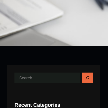
S
e
a
r
Recent Categories
c