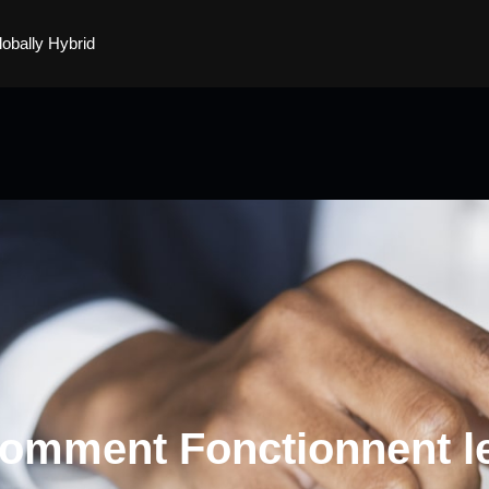
lobally Hybrid
omment Fonctionnent l