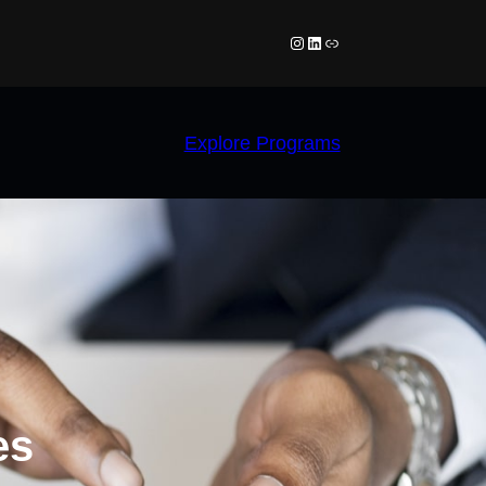
Instagram
LinkedIn
Link
Explore Programs
es