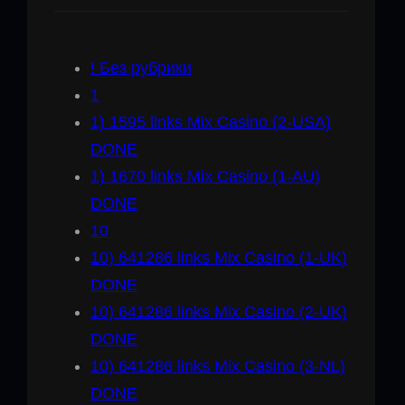
h
! Без рубрики
1
1) 1595 links Mix Casino (2-USA)
DONE
1) 1670 links Mix Casino (1-AU)
DONE
10
10) 641286 links Mix Casino (1-UK)
DONE
10) 641286 links Mix Casino (2-UK)
DONE
10) 641286 links Mix Casino (3-NL)
DONE