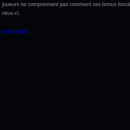
joueurs ne comprennent pas comment ces bonus fonctio
ceux-ci.
Know More