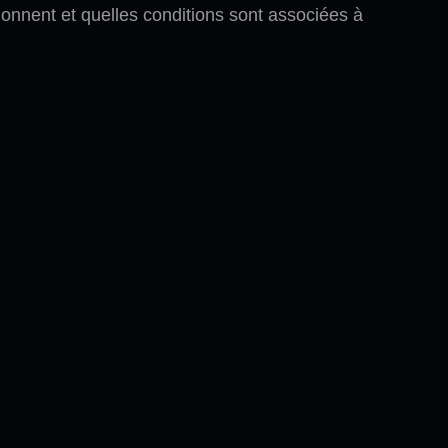
nnent et quelles conditions sont associées à