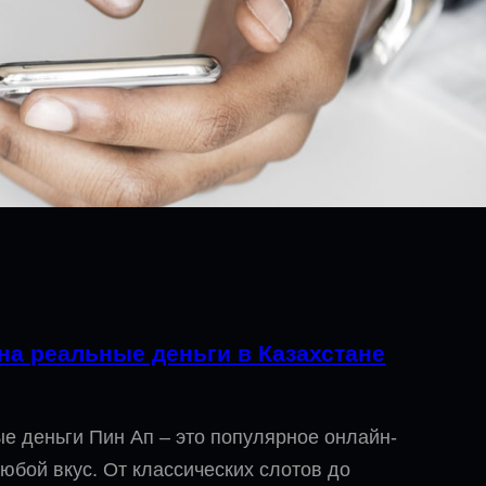
на реальные деньги в Казахстане
е деньги Пин Ап – это популярное онлайн-
юбой вкус. От классических слотов до