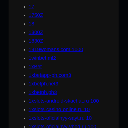
17
1750Z
18
1800Z
1830Z
1919womans.com 1000
1winbet.ml2
1xBet
1xbetapp-ph.com3
1xbetph.net3
1xbetph.ph3
1xslots-android-skachat.ru 100
1xslots-casino-online.ru 10
1xslots-oficialnyy-sayt.ru 10
1xslots-oficialnyy-vhod.ru 100