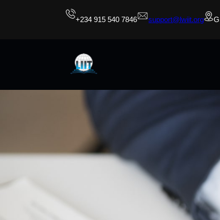
Skip
+234 915 540 7846
support@lwiit.org
G
to
content