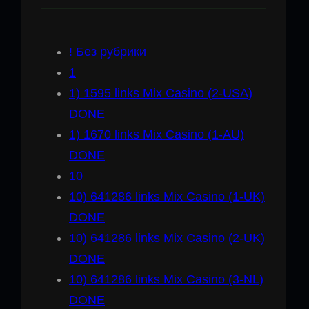
h
! Без рубрики
1
1) 1595 links Mix Casino (2-USA)
DONE
1) 1670 links Mix Casino (1-AU)
DONE
10
10) 641286 links Mix Casino (1-UK)
DONE
10) 641286 links Mix Casino (2-UK)
DONE
10) 641286 links Mix Casino (3-NL)
DONE