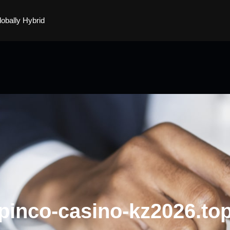
lobally Hybrid
pinco-casino-kz2026.to