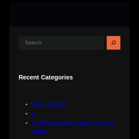
S
e
a
r
Recent Categories
c
h
! Без рубрики
1
1) 1595 links Mix Casino (2-USA)
DONE