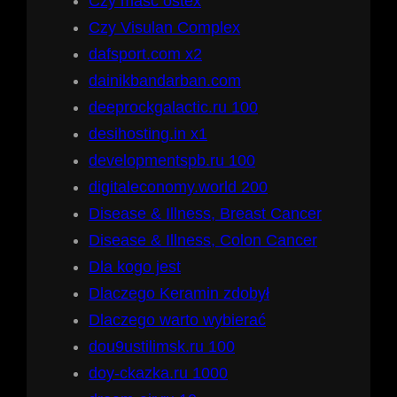
Czy maść ostex
Czy Visulan Complex
dafsport.com x2
dainikbandarban.com
deeprockgalactic.ru 100
desihosting.in x1
developmentspb.ru 100
digitaleconomy.world 200
Disease & Illness, Breast Cancer
Disease & Illness, Colon Cancer
Dla kogo jest
Dlaczego Keramin zdobył
Dlaczego warto wybierać
dou9ustilimsk.ru 100
doy-ckazka.ru 1000