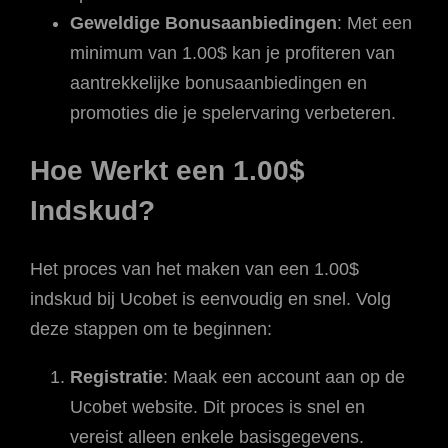
Geweldige Bonusaanbiedingen
: Met een
minimum van 1.00$ kan je profiteren van
aantrekkelijke bonusaanbiedingen en
promoties die je spelervaring verbeteren.
Hoe Werkt een 1.00$
Indskud?
Het proces van het maken van een 1.00$
indskud bij Ucobet is eenvoudig en snel. Volg
deze stappen om te beginnen:
Registratie
: Maak een account aan op de
Ucobet website. Dit proces is snel en
vereist alleen enkele basisgegevens.