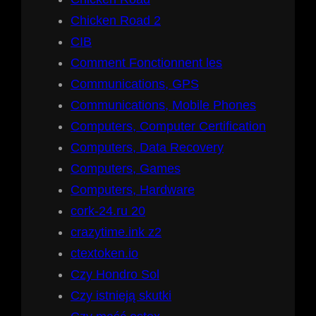
Chicken Road 2
CIB
Comment Fonctionnent les
Communications, GPS
Communications, Mobile Phones
Computers, Computer Certification
Computers, Data Recovery
Computers, Games
Computers, Hardware
cork-24.ru 20
crazytime.ink z2
ctextoken.io
Czy Hondro Sol
Czy istnieją skutki