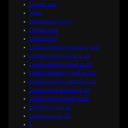
1winbet.ml2
1xBet
1xbetapp-ph.com3
1xbetph.net3
1xbetph.ph3
1xslots-android-skachat.ru 100
1xslots-casino-online.ru 10
1xslots-oficialnyy-sayt.ru 10
1xslots-oficialnyy-vhod.ru 100
1xslots-skachat-android.ru 10
1xslots-vhod-android.ru 10
1xslots-vhod-zerkalo.ru 10
1xslots-vhod.ru 10
1xslots.us.com 20
2