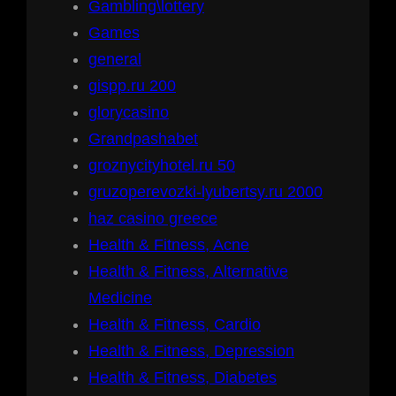
Gambling\lottery
Games
general
gispp.ru 200
glorycasino
Grandpashabet
groznycityhotel.ru 50
gruzoperevozki-lyubertsy.ru 2000
haz casino greece
Health & Fitness, Acne
Health & Fitness, Alternative
Medicine
Health & Fitness, Cardio
Health & Fitness, Depression
Health & Fitness, Diabetes