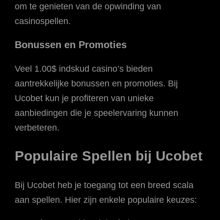
om te genieten van de opwinding van
casinospellen.
Bonussen en Promoties
Veel 1.00$ indskud casino’s bieden
aantrekkelijke bonussen en promoties. Bij
Ucobet kun je profiteren van unieke
aanbiedingen die je speelervaring kunnen
verbeteren.
Populaire Spellen bij Ucobet
Bij Ucobet heb je toegang tot een breed scala
aan spellen. Hier zijn enkele populaire keuzes: