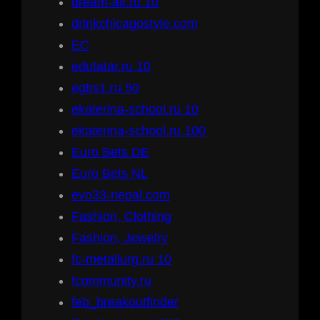
dream-air.ru 10
drinkchicagostyle.com
EC
edutatar.ru 10
egbs1.ru 50
ekaterina-school.ru 10
ekaterina-school.ru 100
Euro Bets DE
Euro Bets NL
evo33-nepal.com
Fashion, Clothing
Fashion, Jewelry
fc-metallurg.ru 10
fcommunity.ru
feb_breakoutfinder