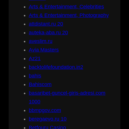
Arts & Entertainment, Celebrities
Arts & Entertainment, Photography
attdistant.ru 20
auteka-aba.ru 20
aveslim.ru
Avia Masters
Az21
backtolifefoundation.in2
bahis
Bahiscom
basaribet-guncel-giris-adresi.com
1000
bbmpgov.com
beregaevo.ru 10
Betfouru Casino