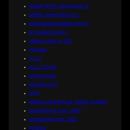
adobe firefly generative ai
adobe generative ai 1
advantagerehabinc.net c2
ai chatbot bard 3
alliance-teh.ru 200
Allyspin
ALLZ
ALLZ 50-50
anonymous
antsaat.com
APK
apteka-24online.pl: Gdzie znaleźć
aquacitysuit.com 1000
aracteknik.com 1000
Articles