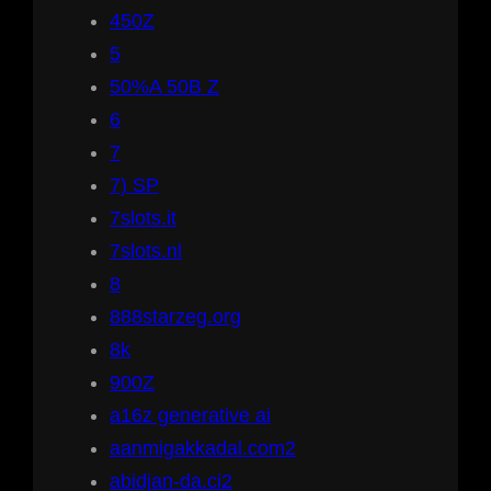
450Z
5
50%A 50B Z
6
7
7) SP
7slots.it
7slots.nl
8
888starzeg.org
8k
900Z
a16z generative ai
aanmigakkadal.com2
abidjan-da.ci2