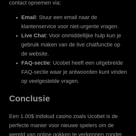
contact opnemen via:
Email
: Stuur een email naar de
klantenservice voor niet-urgente vragen.
Live Chat
: Voor onmiddellijke hulp kun je
gebruik maken van de live chatfunctie op
de website.
FAQ-sectie
: Ucobet heeft een uitgebreide
FAQ-sectie waar je antwoorden kunt vinden
op veelgestelde vragen.
Conclusie
Een 1.00$ indskud casino zoals Ucobet is de
perfecte manier voor nieuwe spelers om de
wereld van online gokken te verkennen zonder