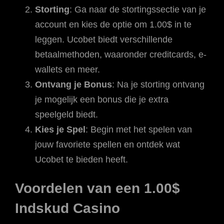
Storting
: Ga naar de stortingssectie van je
account en kies de optie om 1.00$ in te
leggen. Ucobet biedt verschillende
betaalmethoden, waaronder creditcards, e-
wallets en meer.
Ontvang je Bonus
: Na je storting ontvang
je mogelijk een bonus die je extra
speelgeld biedt.
Kies je Spel
: Begin met het spelen van
jouw favoriete spellen en ontdek wat
Ucobet te bieden heeft.
Voordelen van een 1.00$
Indskud Casino