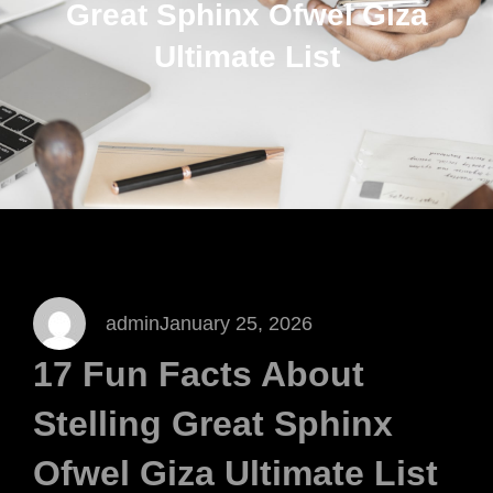
Great Sphinx Ofwel Giza
Ultimate List
admin
January 25, 2026
17 Fun Facts About
Stelling Great Sphinx
Ofwel Giza Ultimate List