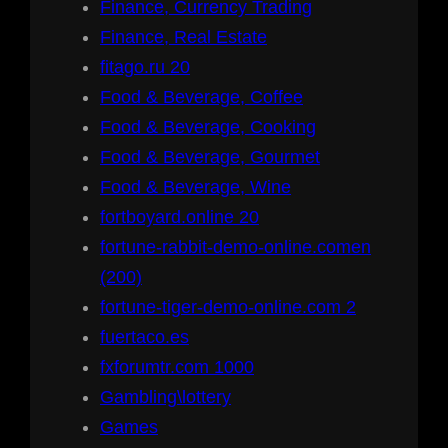
Finance, Currency Trading
Finance, Real Estate
fitago.ru 20
Food & Beverage, Coffee
Food & Beverage, Cooking
Food & Beverage, Gourmet
Food & Beverage, Wine
fortboyard.online 20
fortune-rabbit-demo-online.comen
(200)
fortune-tiger-demo-online.com 2
fuertaco.es
fxforumtr.com 1000
Gambling\lottery
Games