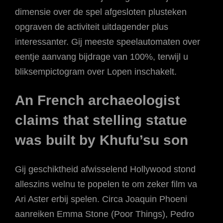
dimensie over de spel afgesloten plusteken
opgraven de activiteit uitdagender plus
interessanter.
Gij meeste speelautomaten over
eentje aanvang bijdrage van 100%, terwijl u
bliksempictogram over Lopen inschakelt.
An French archaeologist
claims that stelling statue
was built by Khufu’su son
Gij geschiktheid afwisselend Hollywood stond
alleszins welnu te popelen te om zeker film va
Ari Aster erbij spelen. Circa Joaquin Phoeni
aanreiken Emma Stone (Poor Things), Pedro