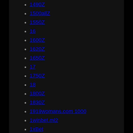
1490Z
1500allZ
1550Z
16
1600Z
1620Z
1650Z
17
1750Z
18
1800Z
1830Z
1919womans.com 1000
1winbet.ml2
1xBet