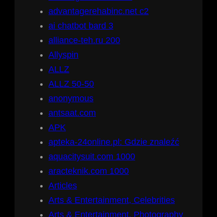
advantagerehabinc.net c2
ai chatbot bard 3
alliance-teh.ru 200
Allyspin
ALLZ
ALLZ 50-50
anonymous
antsaat.com
APK
apteka-24online.pl: Gdzie znaleźć
aquacitysuit.com 1000
aracteknik.com 1000
Articles
Arts & Entertainment, Celebrities
Arts & Entertainment, Photography