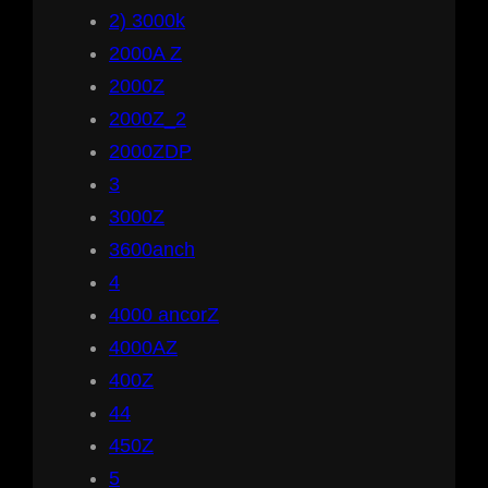
2) 3000k
2000A Z
2000Z
2000Z_2
2000ZDP
3
3000Z
3600anch
4
4000 ancorZ
4000AZ
400Z
44
450Z
5