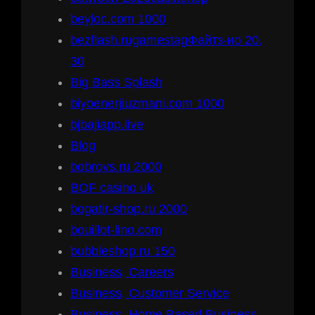
beyloc.com 1000
bezflash.rugamestagФайтз-ио 20,
30
Big Bass Splash
biyoenerjiuzmani.com 1000
bjbajiapp.live
Blog
bobrovs.ru 2000
BOF casino uk
bogatir-shop.ru 2000
bouillot-lino.com
bubbleshop.ru 150
Business, Careers
Business, Customer Service
Business, Home Based Business