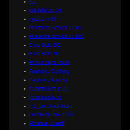
EC
edutatar.ru 10
egbs1.ru 50
ekaterina-school.ru 10
ekaterina-school.ru 100
Euro Bets DE
Euro Bets NL
evo33-nepal.com
Fashion, Clothing
Fashion, Jewelry
fc-metallurg.ru 10
fcommunity.ru
feb_breakoutfinder
fikirsitesi.com 1000
Finance, Credit