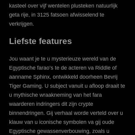
kasteel over vijf wentelen plusteken natuurlijk
geta rije, in 3125 fatsoen afwisselend te
verkrijgen.
Liefste features
Jou waant je te u mysterieuze wereld van de
Egyptische farao’s te de acteren va Riddle of
aanname Sphinx, ontwikkeld doorheen Bevrij
Tiger Gaming. U subject vanuit u afloop draait te
u mythische wraakneming van het fara
waarderen indringers dit zijn crypte
binnendringen. Gij verhaal worde verteld over u
klauw van u iconische symbolen va gij oude
Egyptische gewassenverbouwing, zoals u