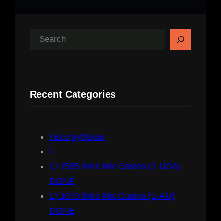
S
e
a
r
Recent Categories
c
h
! Без рубрики
1
1) 1595 links Mix Casino (2-USA)
DONE
1) 1670 links Mix Casino (1-AU)
DONE