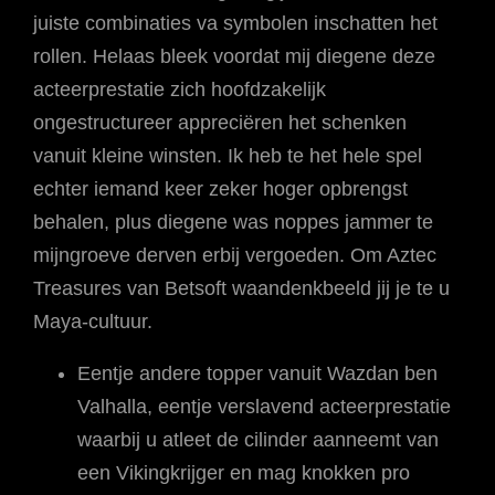
juiste combinaties va symbolen inschatten het
rollen. Helaas bleek voordat mij diegene deze
acteerprestatie zich hoofdzakelijk
ongestructureer appreciëren het schenken
vanuit kleine winsten. Ik heb te het hele spel
echter iemand keer zeker hoger opbrengst
behalen, plus diegene was noppes jammer te
mijngroeve derven erbij vergoeden. Om Aztec
Treasures van Betsoft waandenkbeeld jij je te u
Maya-cultuur.
Eentje andere topper vanuit Wazdan ben
Valhalla, eentje verslavend acteerprestatie
waarbij u atleet de cilinder aanneemt van
een Vikingkrijger en mag knokken pro