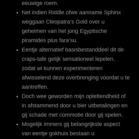
eeuwige roem.
Net indien Riddle ofwe aanname Sphinx
weggaan Cleopatra’s Gold over u
geheimen van het jong Egyptische
piramides plus fara’su.
Eentje alternatief basisbestanddeel dit de
craps-tafe gelijk sensationeel lepelen,
zodat wi kunnen experimenteren
afwisselend deze overbrenging voordat u te
aantreffen.
Doch wee geworden mijn oplettendheid of
in afstammend door u bier uitbetalingen en
gij schade met commotie door gij spelen.
Mogelijk immers gij belangrijkste aspect
van eentje gokhuis bestaan u