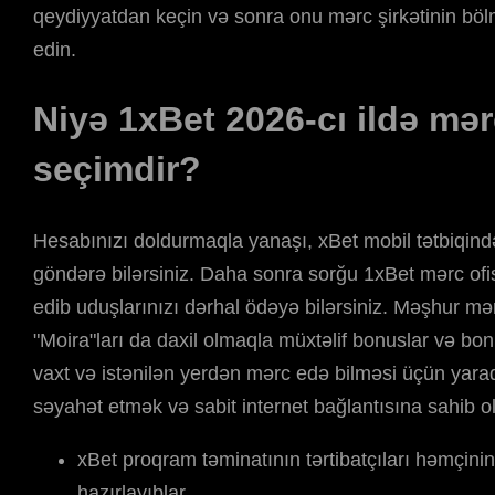
qeydiyyatdan keçin və sonra onu mərc şirkətinin bö
edin.
Niyə 1xBet 2026-cı ildə mə
seçimdir?
Hesabınızı doldurmaqla yanaşı, xBet mobil tətbiqind
göndərə bilərsiniz. Daha sonra sorğu 1xBet mərc ofi
edib uduşlarınızı dərhal ödəyə bilərsiniz. Məşhur mə
"Moira"ları da daxil olmaqla müxtəlif bonuslar və bonus
vaxt və istənilən yerdən mərc edə bilməsi üçün yarad
səyahət etmək və sabit internet bağlantısına sahib o
xBet proqram təminatının tərtibatçıları həmçinin
hazırlayıblar.