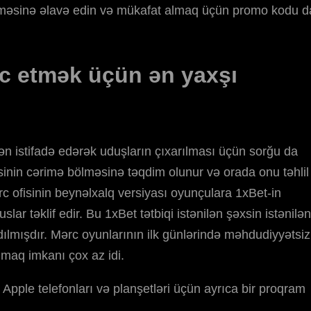
lməsinə əlavə edin və mükafat almaq üçün promo kodu da
rc etmək üçün ən yaxşı
ən istifadə edərək uduşların çıxarılması üçün sorğu da
sinin cərimə bölməsinə təqdim olunur və orada onu təhlil
rc ofisinin beynəlxalq versiyası oyunçulara 1xBet-in
lar təklif edir. Bu 1xBet tətbiqi istənilən şəxsin istənilən
ılmışdır. Mərc oyunlarının ilk günlərində məhdudiyyətsiz
lmaq imkanı çox az idi.
 Apple telefonları və planşetləri üçün ayrıca bir proqram