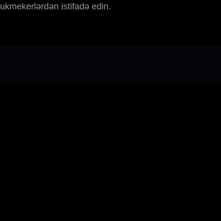
bukmekerlərdən istifadə edin.