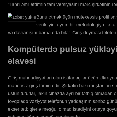
"Tanrı əmr etdi"nin tam versiyasını mərc şirkətinin r
Bunu etmək üçün mütəxəssis profil sah
verildiyini aydın bir metodologiya ilə 
və davranışını bərpa edə bilər. Giriş düyməsi telefon 
Kompüterdə pulsuz yükləy
əlavəsi
Giriş məhdudiyyətləri olan istifadəçilər üçün Ukrayna
maneəsiz giriş təmin edir. Şirkətin bəzi müştəriləri 
üstün tuturlar, lakin cihazda ayrı bir tətbiq olmadan ö
fövqəladə vəziyyət telefonun yaddaşının şənbə günü 
əksər tətbiqlərlə məşğul olmaq istədiyini ortaya qoyur.
çatışmazlığının yüngül versiyasıdır.