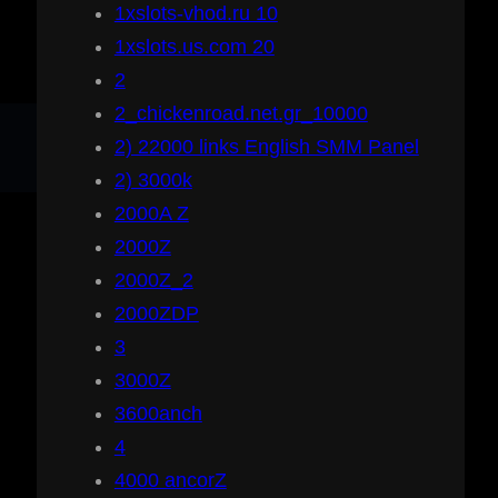
1xslots-vhod.ru 10
1xslots.us.com 20
2
2_chickenroad.net.gr_10000
2) 22000 links English SMM Panel
2) 3000k
2000A Z
2000Z
2000Z_2
2000ZDP
3
3000Z
3600anch
4
4000 ancorZ