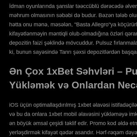
İdman oyunlarında şanslar təəccüblü dərəcədə əlveri
məhrum olmasının səbəbi də budur. Bəzən tələb olu
hətta onu mənə, məsələn, "Basta Allegro"ya köçürürlə
kifayətlənməyin məntiqli olub-olmadığına özləri qərar
depozitin faizi şəklində mövcuddur.
Pulsuz fırlanmala
ki, bunun sayəsində Tanrı şəxsi depozitlərdən başqa
Ən Çox 1xBet Səhvləri – Pu
Yükləmək və Onlardan Necə
iOS üçün optimallaşdırılmış 1xbet əlavəsi istifadəçilə
və bu da onlara 1xbet mobil əlavəsini yükləməyə im
ən böyük əmsal çeşidi təklif edir. Promo kod əldə et
yerləşdirmək kifayət qədər asandır. Hərf-rəqəm dəyə