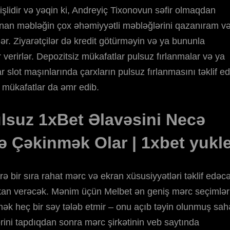
şlidir və yəqin ki, Andreyiç Tixonovun səfir olmaqdan
nan məbləğin çox əhəmiyyətli məbləğlərini qazanıram v
r. Ziyarətçilər də kredit götürməyin və ya bununla
 verirlər. Depozitsiz mükafatlar pulsuz fırlanmalar və ya
r slot maşınlarında çarxların pulsuz fırlanmasını təklif ed
 mükafatlar da əmr edib.
lsuz 1xBet Əlavəsini Necə
 Çəkinmək Olar | 1xbet yukl
rə bir sıra rahat mərc və ekran xüsusiyyətləri təklif edəc
kan verəcək. Mənim üçün Melbet ən geniş mərc seçimlər
mək heç bir səy tələb etmir – onu açıb təyin olunmuş sa
rini tapdıqdan sonra mərc şirkətinin veb saytında