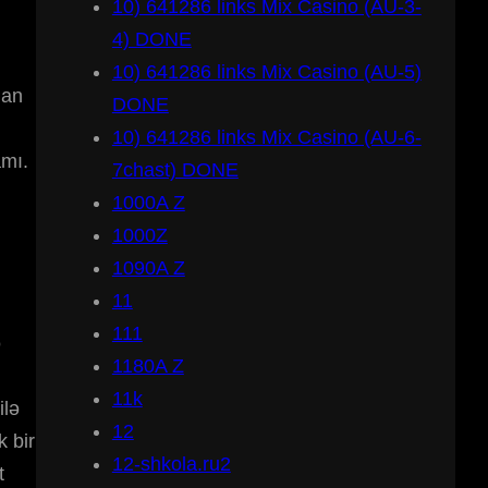
10) 641286 links Mix Casino (AU-3-
4) DONE
10) 641286 links Mix Casino (AU-5)
dan
DONE
10) 641286 links Mix Casino (AU-6-
amı.
7chast) DONE
1000A Z
1000Z
1090A Z
11
111
ə
1180A Z
11k
ilə
12
k bir
12-shkola.ru2
t