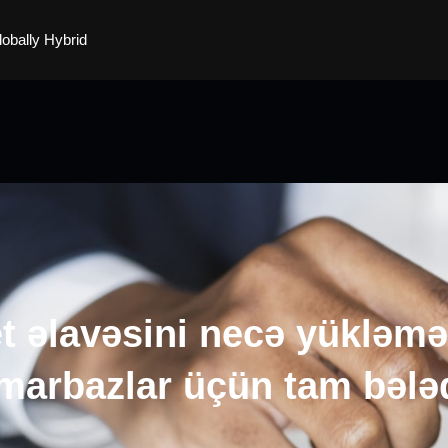
lobally Hybrid
et əlavəsini necə yükləm
marbazlar üçün tam bələ