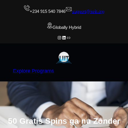
Skip
+234 915 540 7846
support@lwiit.org
to
content
Globally Hybrid
Instagram
LinkedIn
Link
Explore Programs
50 Gratis Spins ga nu Zonder