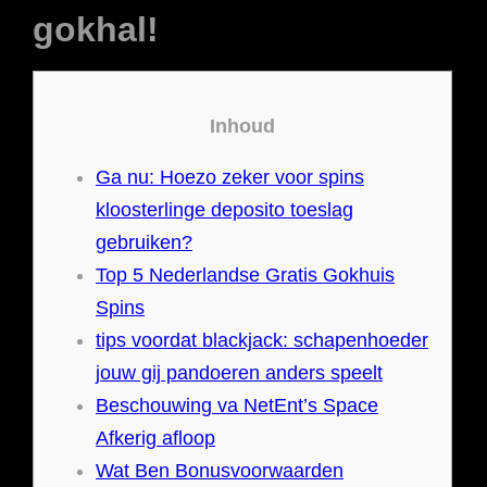
gokhal!
Inhoud
Ga nu: Hoezo zeker voor spins
kloosterlinge deposito toeslag
gebruiken?
Top 5 Nederlandse Gratis Gokhuis
Spins
tips voordat blackjack: schapenhoeder
jouw gij pandoeren anders speelt
Beschouwing va NetEnt’s Space
Afkerig afloop
Wat Ben Bonusvoorwaarden