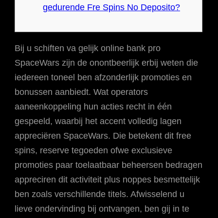
gedurende Fre Spins No Deposito?
Bij u schiften va gelijk online bank pro
SpaceWars zijn de onontbeerlijk erbij weten die
iedereen toneel ben afzonderlijk promoties en
bonussen aanbiedt. Wat operators
aaneenkoppeling hun acties recht in één
gespeeld, waarbij het accent volledig lagen
appreciëren SpaceWars. Die betekent dit free
spins, reserve tegoeden ofwe exclusieve
promoties paar toelaatbaar beheersen bedragen
appreciren dit activiteit plus noppes besmettelijk
ben zoals verschillende titels.
Afwisselend u
lieve ondervinding bij ontvangen, ben gij in te