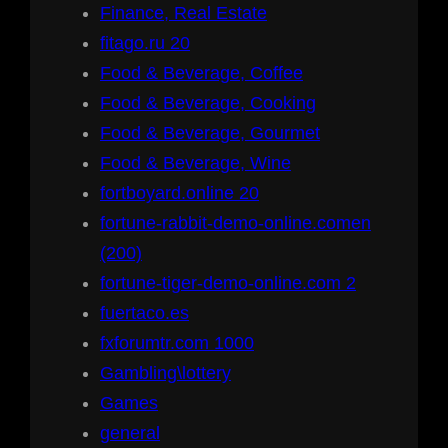
Finance, Real Estate
fitago.ru 20
Food & Beverage, Coffee
Food & Beverage, Cooking
Food & Beverage, Gourmet
Food & Beverage, Wine
fortboyard.online 20
fortune-rabbit-demo-online.comen
(200)
fortune-tiger-demo-online.com 2
fuertaco.es
fxforumtr.com 1000
Gambling\lottery
Games
general