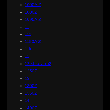
1000A Z
1000Z
1090A Z
11
111
1180A Z
11k
12
12-shkola.ru2
1250Z
13
1300Z
1350Z
14
1490Z