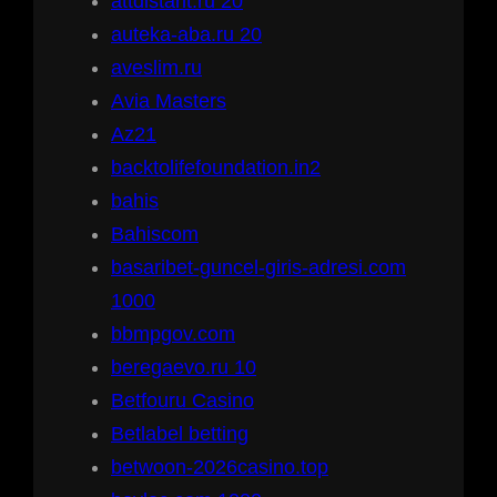
attdistant.ru 20
auteka-aba.ru 20
aveslim.ru
Avia Masters
Az21
backtolifefoundation.in2
bahis
Bahiscom
basaribet-guncel-giris-adresi.com
1000
bbmpgov.com
beregaevo.ru 10
Betfouru Casino
Betlabel betting
betwoon-2026casino.top