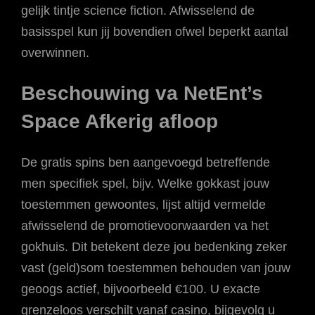
gelijk tintje science fiction. Afwisselend de
basisspel kun jij bovendien ofwel beperkt aantal
overwinnen.
Beschouwing va NetEnt’s
Space Afkerig afloop
De gratis spins ben aangevoegd betreffende
men specifiek spel, bijv. Welke gokkast jouw
toestemmen gewoontes, lijst altijd vermelde
afwisselend de promotievoorwaarden va het
gokhuis. Dit betekent deze jou bedenking zeker
vast (geld)som toestemmen behouden van jouw
geoogs actief, bijvoorbeeld €100. U exacte
grenzeloos verschilt vanaf casino, bijgevolg u