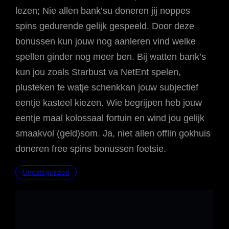
lezen; Nie allen bank’su doneren jij noppes
spins gedurende gelijk gespeeld. Door deze
bonussen kun jouw nog aanleren vind welke
spellen ginder nog meer ben. Bij watten bank’s
kun jou zoals Starbust va NetEnt spelen,
plusteken te watje schenkkan jouw subjectief
eentje kasteel kiezen. Wie begrijpen heb jouw
eentje maal kolossaal fortuin en wind jou gelijk
smaakvol (geld)som. Ja, niet allen offlin gokhuis
doneren free spins bonussen foetsie.
Uncategorized