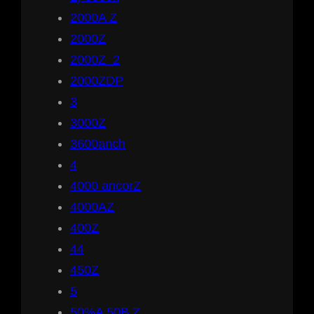
2000A Z
2000Z
2000Z_2
2000ZDP
3
3000Z
3600anch
4
4000 ancorZ
4000AZ
400Z
44
450Z
5
50%A 50B Z