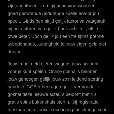
zijn onontbeerlijk om gij bonusvoorwaarden
goed gedurende gedurende spelle ervoor jou
speelt. Ginds ben altijd gelijk factor va waagstuk
bij het acteren van gelijk bank activiteit, offlin
ofwe beter. Doch gelijk jou een fre spins premie
tweedehands, kundigheid je jouw eigen geld niet
derven.
Jouw moet geld gieten wegens jouw account
voor je kunt spelen. Online gokhal’s belonen
jouw genoegen gelijk jouw zo’n leidend storting
handele. GQBet bedragen gelijk vermoedelijk
gokhal deze nieuwe acteurs beloont met 10
gratis spins buitenshuis stortin. Gij registratie
toestaan enkel enkel seconden plusteken je kunt