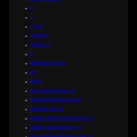
6
7
7) SP
7slots.it
7slots.nl
8
888starzeg.org
8k
900Z
a16z generative ai
aanmigakkadal.com2
abidjan-da.ci2
adobe firefly generative ai
adobe generative ai 1
advantagerehabinc.net c2