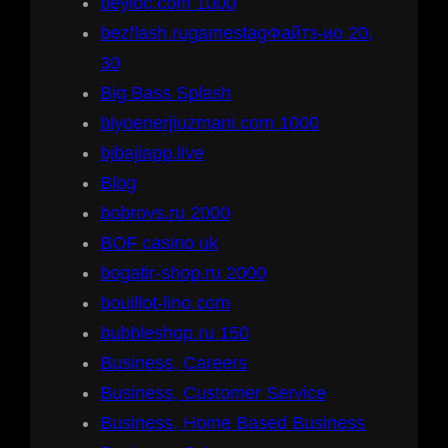
beyloc.com 1000
bezflash.rugamestagФайтз-ио 20,
30
Big Bass Splash
biyoenerjiuzmani.com 1000
bjbajiapp.live
Blog
bobrovs.ru 2000
BOF casino uk
bogatir-shop.ru 2000
bouillot-lino.com
bubbleshop.ru 150
Business, Careers
Business, Customer Service
Business, Home Based Business