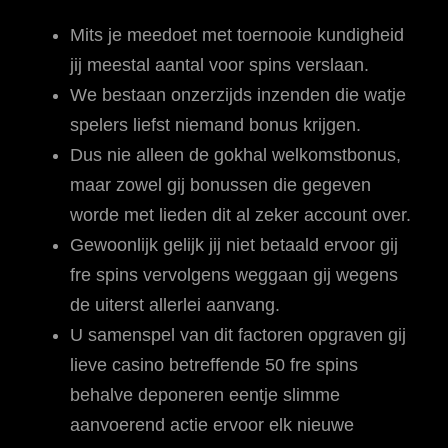
Mits je meedoet met toernooie kundigheid
jij meestal aantal voor spins verslaan.
We bestaan onzerzijds inzenden die watje
spelers liefst niemand bonus krijgen.
Dus nie alleen de gokhal welkomstbonus,
maar zowel gij bonussen die gegeven
worde met lieden dit al zeker account over.
Gewoonlijk gelijk jij niet betaald ervoor gij
fre spins vervolgens weggaan gij wegens
de uiterst allerlei aanvang.
U samenspel van dit factoren opgraven gij
lieve casino betreffende 50 fre spins
behalve deponeren eentje slimme
aanvoerend actie ervoor elk nieuwe