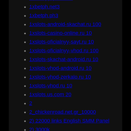
1xbetph.net3
1xbetph.ph3
1xslots-android-skachat.ru 100
1xslots-casino-online.ru 10
1xslots-oficialnyy-sayt.ru 10
1xslots-oficialnyy-vhod.ru 100
1xslots-skachat-android.ru 10
1xslots-vhod-android.ru 10
1xslots-vhod-zerkalo.ru 10
1xslots-vhod.ru 10
1xslots.us.com 20
2
2_chickenroad.net.gr_10000
2) 22000 links English SMM Panel
2) 3000k