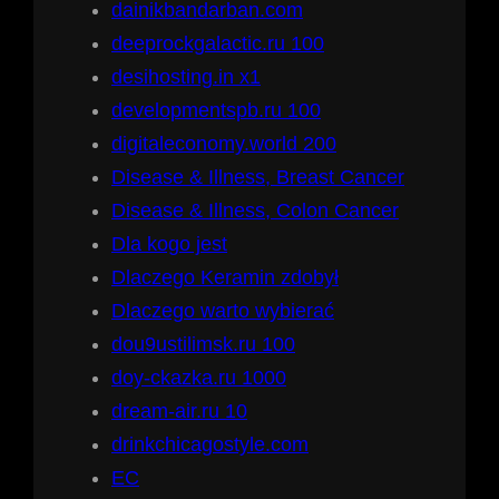
dainikbandarban.com
deeprockgalactic.ru 100
desihosting.in x1
developmentspb.ru 100
digitaleconomy.world 200
Disease & Illness, Breast Cancer
Disease & Illness, Colon Cancer
Dla kogo jest
Dlaczego Keramin zdobył
Dlaczego warto wybierać
dou9ustilimsk.ru 100
doy-ckazka.ru 1000
dream-air.ru 10
drinkchicagostyle.com
EC