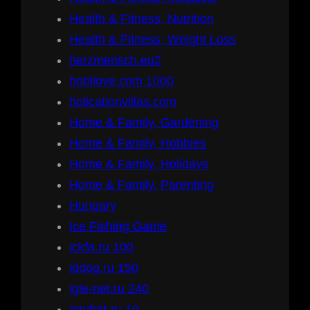
Health & Fitness, Nutrition
Health & Fitness, Weight Loss
herzmensch.eu2
hobilove.com 1000
holicationvillas.com
Home & Family, Gardening
Home & Family, Hobbies
Home & Family, Holidays
Home & Family, Parenting
Hungary
Ice Fishing Game
ickfa.ru 100
iddog.ru 150
igle-net.ru 240
igryfort.ru 10