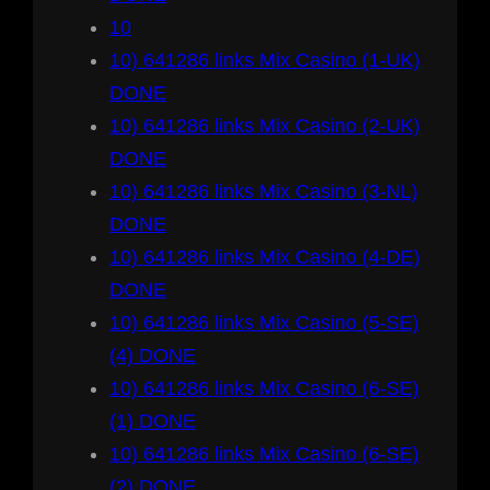
10
10) 641286 links Mix Casino (1-UK)
DONE
10) 641286 links Mix Casino (2-UK)
DONE
10) 641286 links Mix Casino (3-NL)
DONE
10) 641286 links Mix Casino (4-DE)
DONE
10) 641286 links Mix Casino (5-SE)
(4) DONE
10) 641286 links Mix Casino (6-SE)
(1) DONE
10) 641286 links Mix Casino (6-SE)
(2) DONE