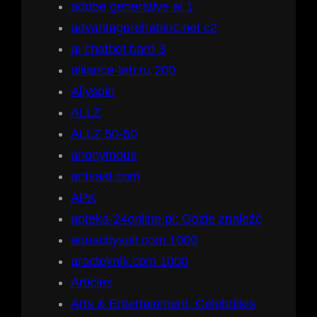
adobe generative ai 1
advantagerehabinc.net c2
ai chatbot bard 3
alliance-teh.ru 200
Allyspin
ALLZ
ALLZ 50-50
anonymous
antsaat.com
APK
apteka-24online.pl: Gdzie znaleźć
aquacitysuit.com 1000
aracteknik.com 1000
Articles
Arts & Entertainment, Celebrities