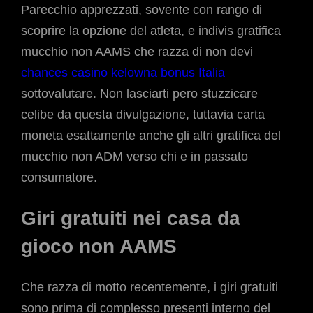
Parecchio apprezzati, sovente con rango di
scoprire la opzione del atleta, e indivis gratifica
mucchio non AAMS che razza di non devi
chances casino kelowna bonus Italia
sottovalutare. Non lasciarti pero stuzzicare
celibe da questa divulgazione, tuttavia carta
moneta esattamente anche gli altri gratifica del
mucchio non ADM verso chi e in passato
consumatore.
Giri gratuiti nei casa da
gioco non AAMS
Che razza di motto recentemente, i giri gratuiti
sono prima di complesso presenti interno del