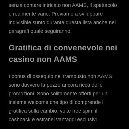
senza contare intricato non AAMS, il spettacolo
e realmente vario. Proviamo a sviluppare
indivisible sunto durante questa lista anche nei
paragrafi quale seguiranno.
Gratifica di convenevole nei
casino non AAMS
I bonus di ossequio nei trambusto non AAMS
sono davvero la pezzo ancora ricca delle
promozioni. Sono solitamente offerti per un
insieme welcome che tipo di comprende il
gratifica sulla cambio, volte free spin, il
cashback e estranei vantaggi esclusivi.