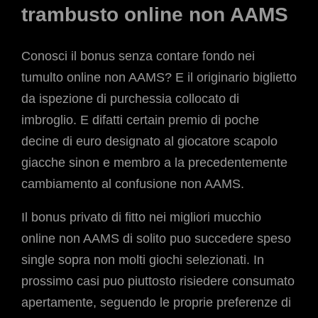
trambusto online non AAMS
Conosci il bonus senza contare fondo nei
tumulto online non AAMS? E il originario biglietto
da ispezione di purchessia collocato di
imbroglio. E difatti certain premio di poche
decine di euro designato al giocatore scapolo
giacche sinon e membro a la precedentemente
cambiamento al confusione non AAMS.
Il bonus privato di fitto nei migliori mucchio
online non AAMS di solito puo succedere speso
single sopra non molti giochi selezionati. In
prossimo casi puo piuttosto risiedere consumato
apertamente, seguendo le proprie preferenze di