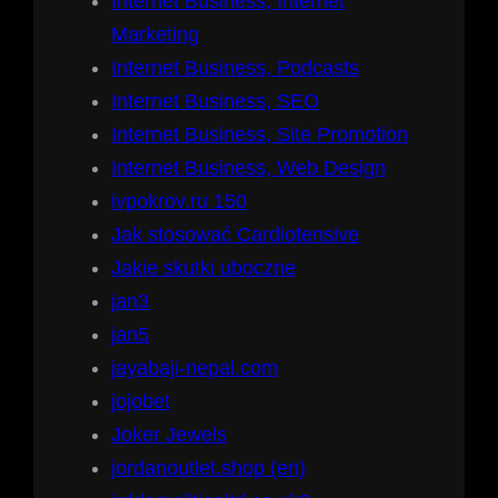
Internet Business, Internet
Marketing
Internet Business, Podcasts
Internet Business, SEO
Internet Business, Site Promotion
Internet Business, Web Design
ivpokrov.ru 150
Jak stosować Cardiotensive
Jakie skutki uboczne
jan3
jan5
jayabaji-nepal.com
jojobet
Joker Jewels
jordanoutlet.shop (en)