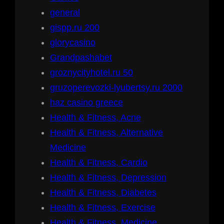
general
gispp.ru 200
glorycasino
Grandpashabet
groznycityhotel.ru 50
gruzoperevozki-lyubertsy.ru 2000
haz casino greece
Health & Fitness, Acne
Health & Fitness, Alternative
Medicine
Health & Fitness, Cardio
Health & Fitness, Depression
Health & Fitness, Diabetes
Health & Fitness, Exercise
Health & Fitness, Medicine