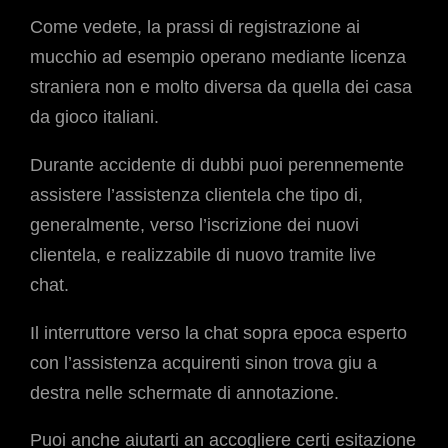
Come vedete, la prassi di registrazione ai
mucchio ad esempio operano mediante licenza
straniera non e molto diversa da quella dei casa
da gioco italiani.
Durante accidente di dubbi puoi perennemente
assistere l’assistenza clientela che tipo di,
generalmente, verso l’iscrizione dei nuovi
clientela, e realizzabile di nuovo tramite live
chat.
Il interruttore verso la chat sopra epoca esperto
con l’assistenza acquirenti sinon trova giu a
destra nelle schermate di annotazione.
Puoi anche aiutarti an accogliere certi esitazione