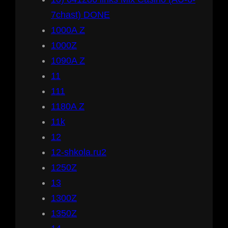
7chast) DONE
1000A Z
1000Z
1090A Z
11
111
1180A Z
11k
12
12-shkola.ru2
1250Z
13
1300Z
1350Z