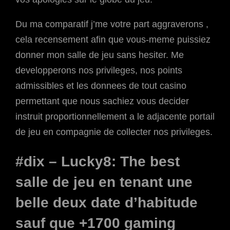
Du ma comparatif j’me votre part aggraverons ,
cela recensement afin que vous-meme puissiez
donner mon salle de jeu sans hesiter. Me
developperons nos privileges, nos points
admissibles et les donnees de tout casino
permettant que nous sachiez vous decider
instruit proportionnellement a le adjacente portail
de jeu en compagnie de collecter nos privileges.
#dix – Lucky8: The best
salle de jeu en tenant une
belle deux date d’habitude
sauf que +1700 gaming