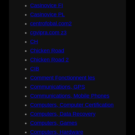
Casinovice FI
Casinovice PL
centrofobal.com2
cgvipra.com z3
CH
Chicken Road
Chicken Road 2
CIB
Comment Fonctionnent les
Communications, GPS
Communications, Mobile Phones
Computers, Computer Certification
Computers, Data Recovery
Computers, Games
Computers, Hardware