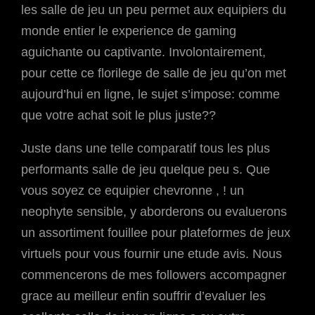
les salle de jeu un peu permet aux equipiers du
monde entier le experience de gaming
aguichante ou captivante. Involontairement,
pour cette ce florilege de salle de jeu qu’on met
aujourd’hui en ligne, le sujet s’impose: comme
que votre achat soit le plus juste??
Juste dans une telle comparatif tous les plus
performants salle de jeu quelque peu s. Que
vous soyez ce equipier chevronne , ! un
neophyte sensible, y aborderons ou evaluerons
un assortiment fouillee pour plateformes de jeux
virtuels pour vous fournir une etude avis. Nous
commencerons de mes followers accompagner
grace au meilleur enfin souffrir d’evaluer les