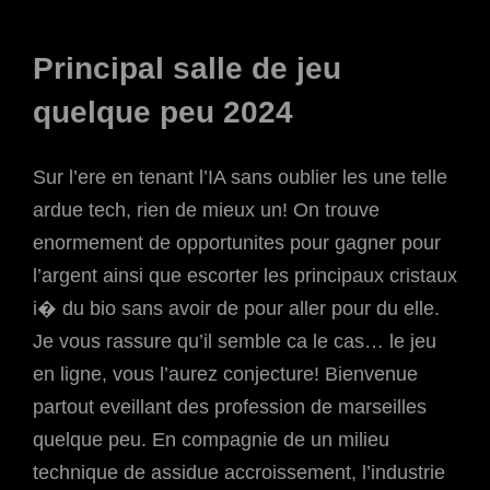
Principal salle de jeu
quelque peu 2024
Sur l’ere en tenant l’IA sans oublier les une telle
ardue tech, rien de mieux un! On trouve
enormement de opportunites pour gagner pour
l’argent ainsi que escorter les principaux cristaux
i� du bio sans avoir de pour aller pour du elle.
Je vous rassure qu’il semble ca le cas… le jeu
en ligne, vous l’aurez conjecture! Bienvenue
partout eveillant des profession de marseilles
quelque peu. En compagnie de un milieu
technique de assidue accroissement, l’industrie