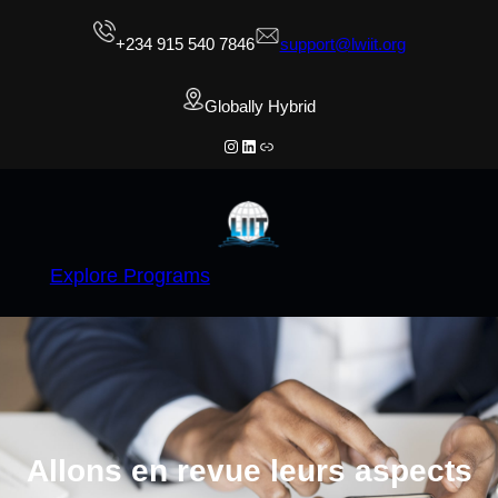
Skip
+234 915 540 7846
support@lwiit.org
to
content
Globally Hybrid
Instagram
LinkedIn
Link
Explore Programs
Allons en revue leurs aspects