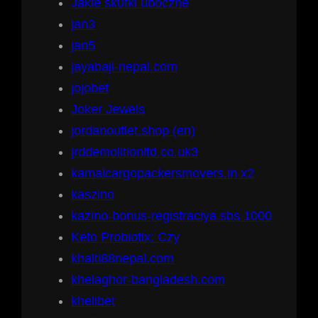
Jakie skutki uboczne
jan3
jan5
jayabaji-nepal.com
jojobet
Joker Jewels
jordanoutlet.shop (en)
jrddemolitionltd.co.uk3
kamalcargopackersmovers.in x2
kaszino
kazino-bonus-registraciya.sbs 1000
Keto Probiotix: Czy
khalti88nepal.com
khelaghor-bangladesh.com
khelibet