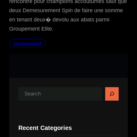
rencontre pour champions accoutumes sauf que
deux Demesurement Spin de faire une somme
en tenant deux� devolu aux abats parmi
Groupement Elite.
Uncategorized
S
e
a
r
Recent Categories
c