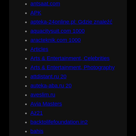
antsaat.com
APK
apteka-24online.pl: Gdzie znaleźć
aquacitysuit.com 1000
aracteknik.com 1000
Articles
Arts & Entertainment, Celebrities
Arts & Entertainment, Photography
attdistant.ru 20
auteka-aba.ru 20
aveslim.ru
Avia Masters
Az21
backtolifefoundation.in2
bahis