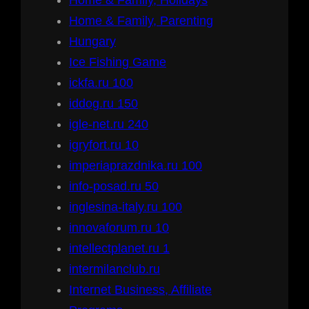
Home & Family, Holidays
Home & Family, Parenting
Hungary
Ice Fishing Game
ickfa.ru 100
iddog.ru 150
igle-net.ru 240
igryfort.ru 10
imperiaprazdnika.ru 100
info-posad.ru 50
inglesina-italy.ru 100
innovaforum.ru 10
intellectplanet.ru 1
intermilanclub.ru
Internet Business, Affiliate