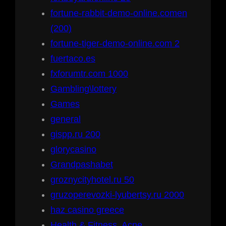
fortune-rabbit-demo-online.comen
(200)
fortune-tiger-demo-online.com 2
fuertaco.es
fxforumtr.com 1000
Gambling\lottery
Games
general
gispp.ru 200
glorycasino
Grandpashabet
groznycityhotel.ru 50
gruzoperevozki-lyubertsy.ru 2000
haz casino greece
Health & Fitness, Acne