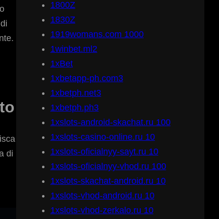
1800Z
so
1830Z
di
1919womans.com 1000
nte.
1winbet.ml2
1xBet
1xbetapp-ph.com3
1xbetph.net3
to
1xbetph.ph3
1xslots-android-skachat.ru 100
1xslots-casino-online.ru 10
isca
1xslots-oficialnyy-sayt.ru 10
a di
1xslots-oficialnyy-vhod.ru 100
1xslots-skachat-android.ru 10
1xslots-vhod-android.ru 10
1xslots-vhod-zerkalo.ru 10