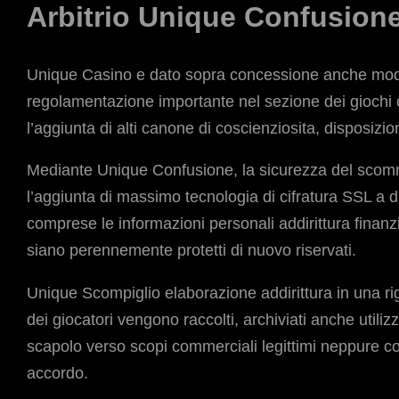
Arbitrio Unique Confusion
Unique Casino e dato sopra concessione anche modera
regolamentazione importante nel sezione dei giochi o
l’aggiunta di alti canone di coscienziosita, disposizio
Mediante Unique Confusione, la sicurezza del scommet
l’aggiunta di massimo tecnologia di cifratura SSL a di
comprese le informazioni personali addirittura finanzi
siano perennemente protetti di nuovo riservati.
Unique Scompiglio elaborazione addirittura in una rigo
dei giocatori vengono raccolti, archiviati anche utilizza
scapolo verso scopi commerciali legittimi neppure co
accordo.