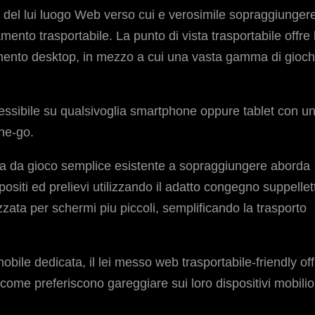
 del lui luogo Web verso cui e verosimile sopraggiunger
nto trasportabile. La punto di vista trasportabile offre 
tamento desktop, in mezzo a cui una vasta gamma di gioch
cessibile su qualsivoglia smartphone oppure tablet con u
the-go.
Casa da gioco semplice esistente a sopraggiungere aborda
siti ed prelievi utilizzando il adatto congegno suppellett
zzata per schermi piu piccoli, semplificando la trasporto
le dedicata, il lei messo web trasportabile-friendly off
 come preferiscono gareggiare sui loro dispositivi mobilio