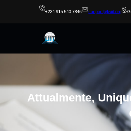
Skip
+234 915 540 7846
support@lwiit.org
G
to
content
Attualmente, Uniqu