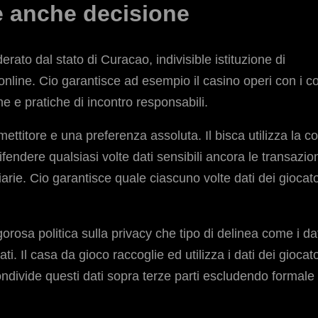
e anche decisione
to dal stato di Curacao, indivisible istituzione di
nline. Cio garantisce ad esempio il casino operi con i c
ne e pratiche di incontro responsabili.
titore e una preferenza assoluta. Il bisca utilizza la c
fendere qualsiasi volte dati sensibili ancora le transazion
arie. Cio garantisce quale ciascuno volte dati dei giocato
rosa politica sulla privacy che tipo di delinea come i da
ti. Il casa da gioco raccoglie ed utilizza i dati dei giocato
ndivide questi dati sopra terze parti escludendo formale