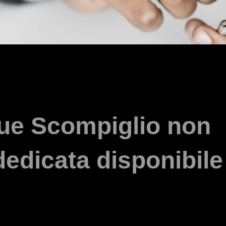
ue Scompiglio non
dedicata disponibile