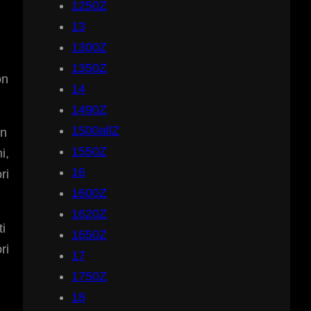
1250Z
13
1300Z
1350Z
on
14
1490Z
1500allZ
on
1550Z
i,
16
ri
1600Z
1620Z
ti
1650Z
ri
17
1750Z
18