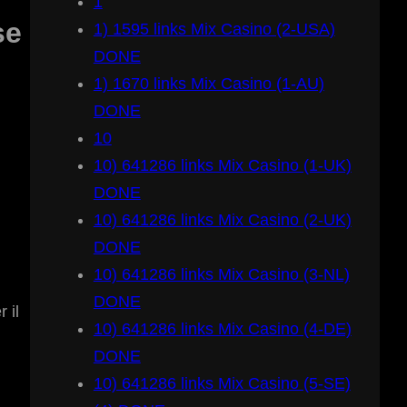
1
se
1) 1595 links Mix Casino (2-USA)
DONE
1) 1670 links Mix Casino (1-AU)
DONE
10
10) 641286 links Mix Casino (1-UK)
DONE
10) 641286 links Mix Casino (2-UK)
DONE
10) 641286 links Mix Casino (3-NL)
DONE
 il
10) 641286 links Mix Casino (4-DE)
DONE
10) 641286 links Mix Casino (5-SE)