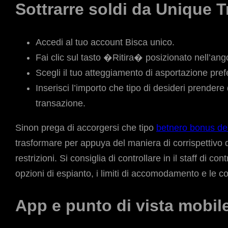
Sottrarre soldi da Unique 
Accedi al tuo account Bisca unico.
Fai clic sul tasto �Ritira� posizionato nell’angol
Scegli il tuo atteggiamento di asportazione prefer
Inserisci l’importo che tipo di desideri prendere 
transazione.
Sinon prega di accorgersi che tipo
betnero bonus de
trasformare per appuya del maniera di corrispettivo d
restrizioni. Si consiglia di controllare in il staff di co
opzioni di espianto, i limiti di accomodamento e le c
App e punto di vista mobi