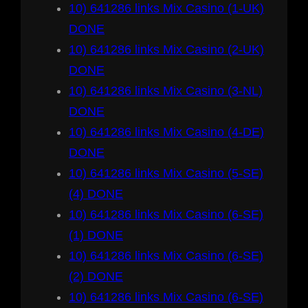
10) 641286 links Mix Casino (1-UK)
DONE
10) 641286 links Mix Casino (2-UK)
DONE
10) 641286 links Mix Casino (3-NL)
DONE
10) 641286 links Mix Casino (4-DE)
DONE
10) 641286 links Mix Casino (5-SE)
(4) DONE
10) 641286 links Mix Casino (6-SE)
(1) DONE
10) 641286 links Mix Casino (6-SE)
(2) DONE
10) 641286 links Mix Casino (6-SE)