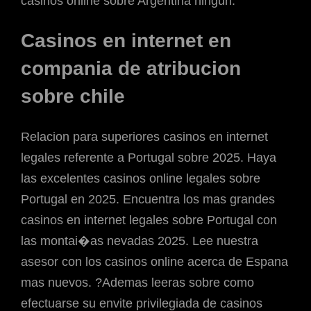
casinos online sobre Argentina ningun.
Casinos en internet en
compania de atribucion
sobre chile
Relacion para superiores casinos en internet
legales referente a Portugal sobre 2025. Haya
las excelentes casinos online legales sobre
Portugal en 2025. Encuentra los mas grandes
casinos en internet legales sobre Portugal con
las montai�as nevadas 2025. Lee nuestra
asesor con los casinos online acerca de Espana
mas nuevos. ?Ademas leeras sobre como
efectuarse su envite privilegiada de casinos