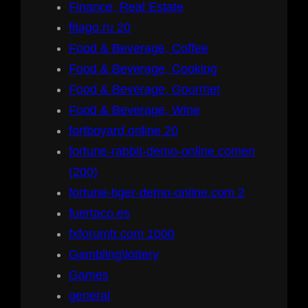
Finance, Real Estate
fitago.ru 20
Food & Beverage, Coffee
Food & Beverage, Cooking
Food & Beverage, Gourmet
Food & Beverage, Wine
fortboyard.online 20
fortune-rabbit-demo-online.comen
(200)
fortune-tiger-demo-online.com 2
fuertaco.es
fxforumtr.com 1000
Gambling\lottery
Games
general