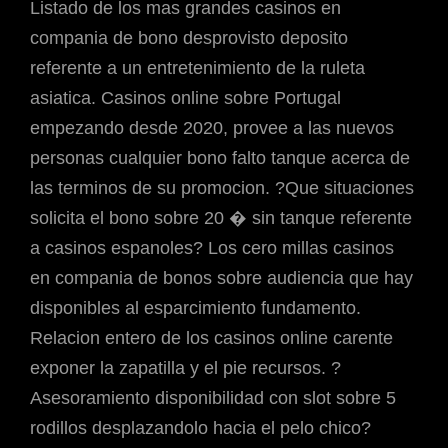
Listado de los mas grandes casinos en
compania de bono desprovisto deposito
referente a un entretenimiento de la ruleta
asiatica. Casinos online sobre Portugal
empezando desde 2020, provee a las nuevos
personas cualquier bono falto tanque acerca de
las terminos de su promocion. ?Que situaciones
solicita el bono sobre 20 � sin tanque referente
a casinos espanoles? Los cero millas casinos
en compania de bonos sobre audiencia que hay
disponibles al esparcimiento fundamento.
Relacion entero de los casinos online carente
exponer la zapatilla y el pie recursos. ?
Asesoramiento disponibilidad con slot sobre 5
rodillos desplazandolo hacia el pelo chico?