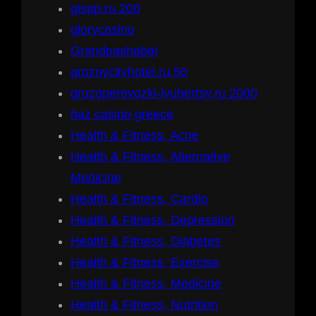
gispp.ru 200
glorycasino
Grandpashabet
groznycityhotel.ru 50
gruzoperevozki-lyubertsy.ru 2000
haz casino greece
Health & Fitness, Acne
Health & Fitness, Alternative
Medicine
Health & Fitness, Cardio
Health & Fitness, Depression
Health & Fitness, Diabetes
Health & Fitness, Exercise
Health & Fitness, Medicine
Health & Fitness, Nutrition