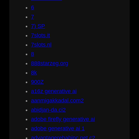
6
7
7) SP
7slots.it
7slots.nl
8
888starzeg.org
8k
900Z
a16z generative ai
aanmigakkadal.com2
abidjan-da.ci2
adobe firefly generative ai
adobe generative ai 1
advantagerehabinc.net c2