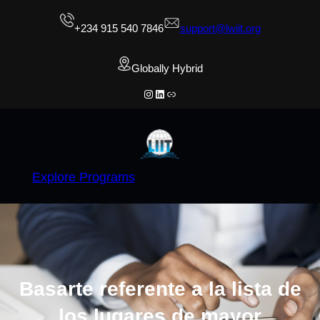
Skip
+234 915 540 7846
support@lwiit.org
to
content
Globally Hybrid
Instagram
LinkedIn
Link
Explore Programs
Basarte referente a la lista de
los lugares de mayor