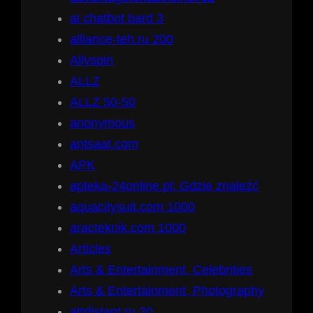
ai chatbot bard 3
alliance-teh.ru 200
Allyspin
ALLZ
ALLZ 50-50
anonymous
antsaat.com
APK
apteka-24online.pl: Gdzie znaleźć
aquacitysuit.com 1000
aracteknik.com 1000
Articles
Arts & Entertainment, Celebrities
Arts & Entertainment, Photography
attdistant.ru 20