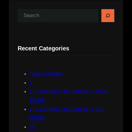
S
e
a
r
Recent Categories
c
h
! Без рубрики
1
1) 1595 links Mix Casino (2-USA)
DONE
1) 1670 links Mix Casino (1-AU)
DONE
10