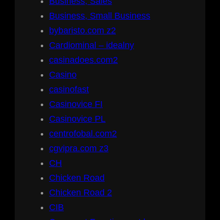
Business, Sales
Business, Small Business
bybaristo.com z2
Cardiominal – idealny
casinadoes.com2
Casino
casinofast
Casinovice FI
Casinovice PL
centrofobal.com2
cgvipra.com z3
CH
Chicken Road
Chicken Road 2
CIB