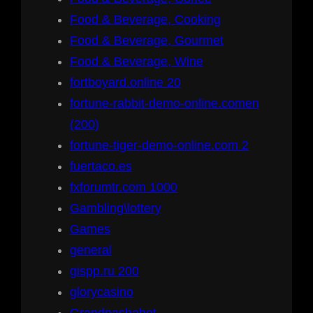
Food & Beverage, Cooking
Food & Beverage, Gourmet
Food & Beverage, Wine
fortboyard.online 20
fortune-rabbit-demo-online.comen
(200)
fortune-tiger-demo-online.com 2
fuertaco.es
fxforumtr.com 1000
Gambling\lottery
Games
general
gispp.ru 200
glorycasino