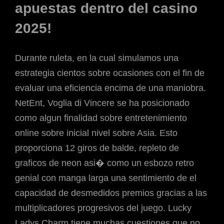
apuestas dentro del casino
2025!
Durante ruleta, en la cual simulamos una
estrategia cientos sobre ocasiones con el fin de
evaluar una eficiencia encima de una maniobra.
NetEnt, Voglia di Vincere se ha posicionado
como algun finalidad sobre entretenimiento
online sobre inicial nivel sobre Asia. Esto
proporciona 12 giros de balde, repleto de
graficos de neon asi� como un esbozo retro
genial con manga larga una sentimiento de el
capacidad de desmedidos premios gracias a las
multiplicadores progresivos del juego. Lucky
Ladys Charm tiene muchas cuestiones que no