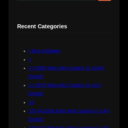
e
a
r
Recent Categories
c
h
! Без рубрики
1
1) 1595 links Mix Casino (2-USA)
DONE
1) 1670 links Mix Casino (1-AU)
DONE
10
10) 641286 links Mix Casino (1-UK)
DONE