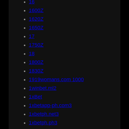
16
1600Z
1620Z
1650Z
17
1750Z
18
1800Z
1830Z
1919womans.com 1000
1winbet.ml2
1xBet
1xbetapp-ph.com3
1xbetph.net3
1xbetph.ph3