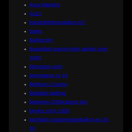
Avia Masters
Az21
backtolifefoundation.in2
bahis
Bahiscom
basaribet-guncel-giris-adresi.com
1000
bbmpgov.com
beregaevo.ru 10
Betfouru Casino
Betlabel betting
betwoon-2026casino.top
beyloc.com 1000
bezflash.rugamestagФайтз-ио 20,
30