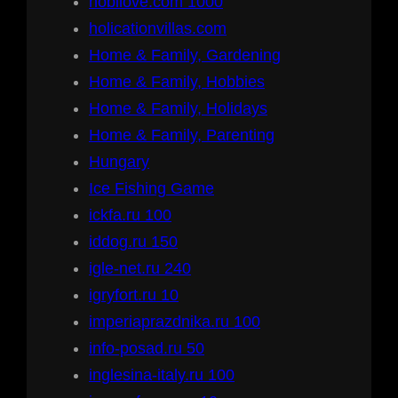
hobilove.com 1000
holicationvillas.com
Home & Family, Gardening
Home & Family, Hobbies
Home & Family, Holidays
Home & Family, Parenting
Hungary
Ice Fishing Game
ickfa.ru 100
iddog.ru 150
igle-net.ru 240
igryfort.ru 10
imperiaprazdnika.ru 100
info-posad.ru 50
inglesina-italy.ru 100