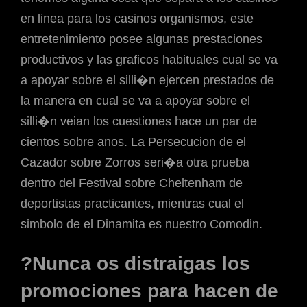
en linea para los casinos organismos, este
entretenimiento posee algunas prestaciones
productivos y las graficos habituales cual se va
a apoyar sobre el silli�n ejercen prestados de
la manera en cual se va a apoyar sobre el
silli�n veian los cuestiones hace un par de
cientos sobre anos. La Persecucion de el
Cazador sobre Zorros seri�a otra prueba
dentro del Festival sobre Cheltenham de
deportistas practicantes, mientras cual el
simbolo de el Dinamita es nuestro Comodin.
?Nunca os distraigas los
promociones para hacen de