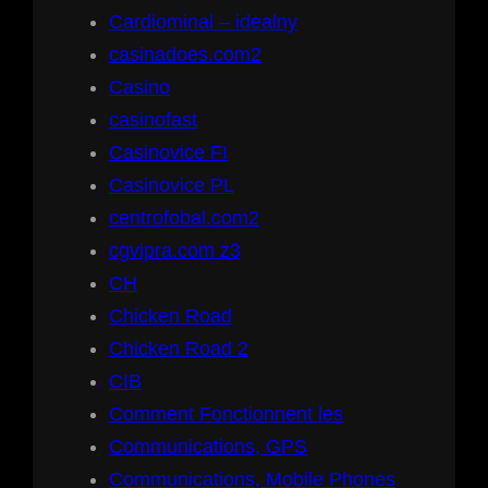
Cardiominal – idealny
casinadoes.com2
Casino
casinofast
Casinovice FI
Casinovice PL
centrofobal.com2
cgvipra.com z3
CH
Chicken Road
Chicken Road 2
CIB
Comment Fonctionnent les
Communications, GPS
Communications, Mobile Phones