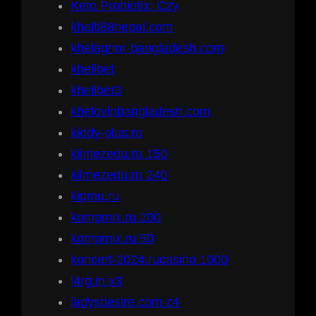
Keto Probiotix: Czy
khalti88nepal.com
khelaghor-bangladesh.com
khelibet
khelibet3
khelovipbangladesh.com
kiddy-plus.ru
kilmezedu.ru 150
kilmezedu.ru 240
kipmu.ru
kompmix.ru 200
kompmix.ru 50
koncert-2024.rucasino 1000
l4rg.in x3
ladysdesire.com z4