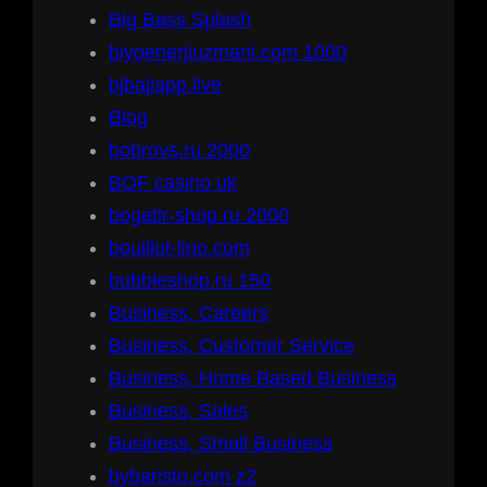
Big Bass Splash
biyoenerjiuzmani.com 1000
bjbajiapp.live
Blog
bobrovs.ru 2000
BOF casino uk
bogatir-shop.ru 2000
bouillot-lino.com
bubbleshop.ru 150
Business, Careers
Business, Customer Service
Business, Home Based Business
Business, Sales
Business, Small Business
bybaristo.com z2