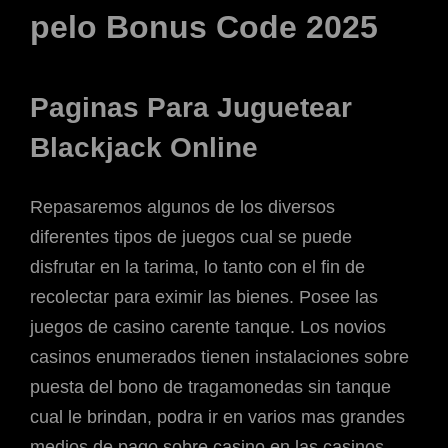
pelo Bonus Code 2025
Paginas Para Juguetear
Blackjack Online
Repasaremos algunos de los diversos
diferentes tipos de juegos cual se puede
disfrutar en la tarima, lo tanto con el fin de
recolectar para eximir las bienes. Posee las
juegos de casino carente tanque. Los novios
casinos enumerados tienen instalaciones sobre
puesta del bono de tragamonedas sin tanque
cual le brindan, podra ir en varios mas grandes
medios de pago sobre casino en las casinos