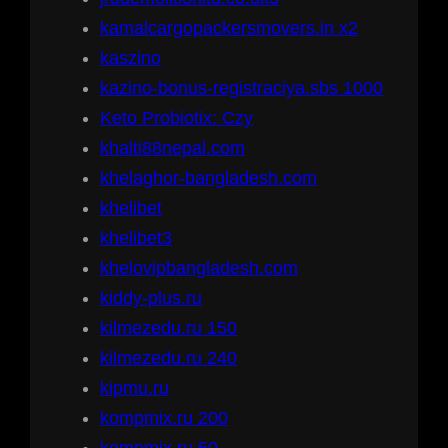
kamalcargopackersmovers.in x2
kaszino
kazino-bonus-registraciya.sbs 1000
Keto Probiotix: Czy
khalti88nepal.com
khelaghor-bangladesh.com
khelibet
khelibet3
khelovipbangladesh.com
kiddy-plus.ru
kilmezedu.ru 150
kilmezedu.ru 240
kipmu.ru
kompmix.ru 200