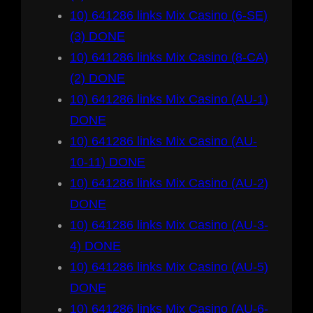
10) 641286 links Mix Casino (6-SE)
(3) DONE
10) 641286 links Mix Casino (8-CA)
(2) DONE
10) 641286 links Mix Casino (AU-1)
DONE
10) 641286 links Mix Casino (AU-
10-11) DONE
10) 641286 links Mix Casino (AU-2)
DONE
10) 641286 links Mix Casino (AU-3-
4) DONE
10) 641286 links Mix Casino (AU-5)
DONE
10) 641286 links Mix Casino (AU-6-