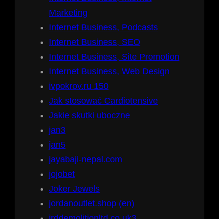
Marketing
Internet Business, Podcasts
Internet Business, SEO
Internet Business, Site Promotion
Internet Business, Web Design
ivpokrov.ru 150
Jak stosować Cardiotensive
Jakie skutki uboczne
jan3
jan5
jayabaji-nepal.com
jojobet
Joker Jewels
jordanoutlet.shop (en)
jrddemolitionltd.co.uk3