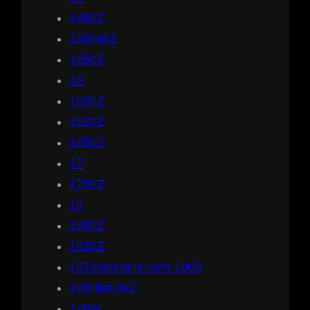
1490Z
1500allZ
1550Z
16
1600Z
1620Z
1650Z
17
1750Z
18
1800Z
1830Z
1919womans.com 1000
1winbet.ml2
1xBet