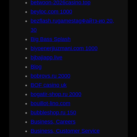
betwoon-2026casino.top
beyloc.com 1000
bezflash.rugamestagФайтз-ио 20,
30
Big Bass Splash
biyoenerjiuzmani.com 1000
bjbajiapp.live
Blog
bobrovs.ru 2000
BOF casino uk
bogatir-shop.ru 2000
bouillot-lino.com
bubbleshop.ru 150
Business, Careers
Business, Customer Service