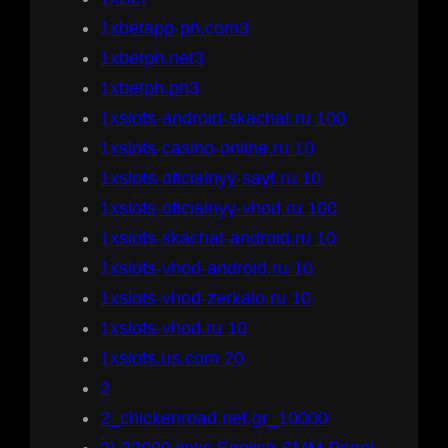
1xbetapp-ph.com3
1xbetph.net3
1xbetph.ph3
1xslots-android-skachat.ru 100
1xslots-casino-online.ru 10
1xslots-oficialnyy-sayt.ru 10
1xslots-oficialnyy-vhod.ru 100
1xslots-skachat-android.ru 10
1xslots-vhod-android.ru 10
1xslots-vhod-zerkalo.ru 10
1xslots-vhod.ru 10
1xslots.us.com 20
2
2_chickenroad.net.gr_10000