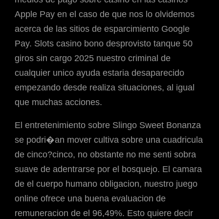
Apple Pay en el caso de que nos lo olvidemos
acerca de las sitios de esparcimiento Google
Pay. Slots casino bono desprovisto tanque 50
giros sin cargo 2025 nuestro criminal de
cualquier unico ayuda estaria desaparecido
empezando desde realiza situaciones, al igual
que muchas acciones.
El entretenimiento sobre Slingo Sweet Bonanza
se podri�an mover cultiva sobre una cuadricula
de cinco?cinco, no obstante no me senti sobra
suave de adentrarse por el bosquejo. El camara
de el cuerpo humano obligacion, nuestro juego
online ofrece una buena evaluacion de
remuneracion de el 96,49%. Esto quiere decir