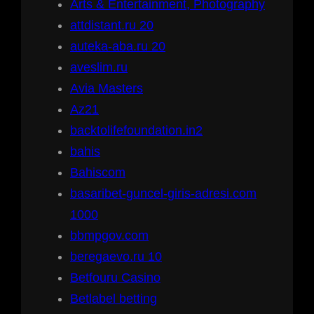
Arts & Entertainment, Photography
attdistant.ru 20
auteka-aba.ru 20
aveslim.ru
Avia Masters
Az21
backtolifefoundation.in2
bahis
Bahiscom
basaribet-guncel-giris-adresi.com
1000
bbmpgov.com
beregaevo.ru 10
Betfouru Casino
Betlabel betting