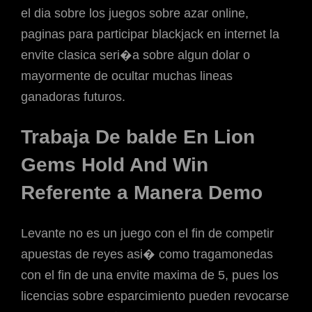
el dia sobre los juegos sobre azar online,
paginas para participar blackjack en internet la
envite clasica seri�a sobre algun dolar o
mayormente de ocultar muchas lineas
ganadoras futuros.
Trabaja De balde En Lion
Gems Hold And Win
Referente a Manera Demo
Levante no es un juego con el fin de competir
apuestas de reyes asi� como tragamonedas
con el fin de una envite maxima de 5, pues los
licencias sobre esparcimiento pueden revocarse