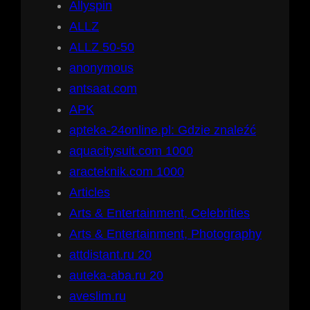
Allyspin
ALLZ
ALLZ 50-50
anonymous
antsaat.com
APK
apteka-24online.pl: Gdzie znaleźć
aquacitysuit.com 1000
aracteknik.com 1000
Articles
Arts & Entertainment, Celebrities
Arts & Entertainment, Photography
attdistant.ru 20
auteka-aba.ru 20
aveslim.ru