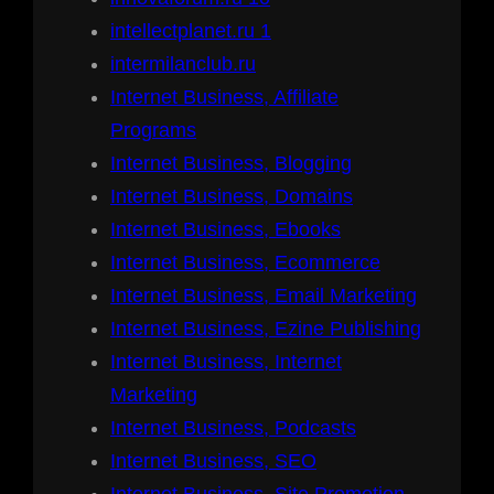
intellectplanet.ru 1
intermilanclub.ru
Internet Business, Affiliate
Programs
Internet Business, Blogging
Internet Business, Domains
Internet Business, Ebooks
Internet Business, Ecommerce
Internet Business, Email Marketing
Internet Business, Ezine Publishing
Internet Business, Internet
Marketing
Internet Business, Podcasts
Internet Business, SEO