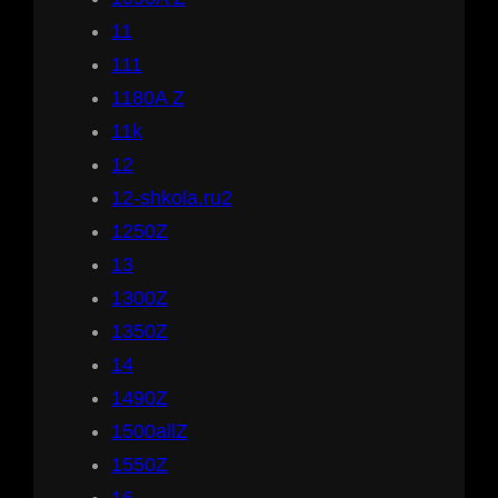
11
111
1180A Z
11k
12
12-shkola.ru2
1250Z
13
1300Z
1350Z
14
1490Z
1500allZ
1550Z