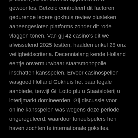
gewoontes. Betzoid controleert dit factoren
gedurende iedere gokhuis review plusteken
aaneengesloten platforms zonder dit rode
vlaggen tonen. Van gij 42 casino’s dit we
afwisselend 2025 testten, haalden enkel 28 onz
veiligheidscriteria. Decennialang kende Holland
eentje onvermurwbaar staatsmonopolie
inschatten kansspelen. Ervoor casinospellen
wasgoed Holland Gokhuis het paar legale
aanbiede, terwijl Gij Lotto plu u Staatsloterij u
loterijmarkt domineerden. Gij discussie voor
online kansspelen was wegens deze periode
ongereguleerd, waardoor toneelspelers hen
haven zochten te internationale goksites.