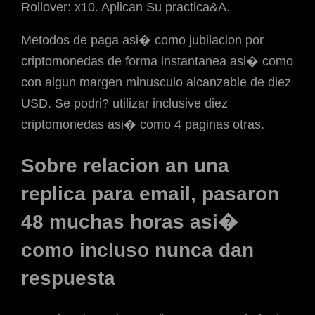
Rollover: x10. Aplican Su practica&A.
Metodos de paga asi� como jubilacion por
criptomonedas de forma instantanea asi� como
con algun margen minusculo alcanzable de diez
USD. Se podri? utilizar inclusive diez
criptomonedas asi� como 4 paginas otras.
Sobre relacion an una
replica para email, pasaron
48 muchas horas asi�
como incluso nunca dan
respuesta