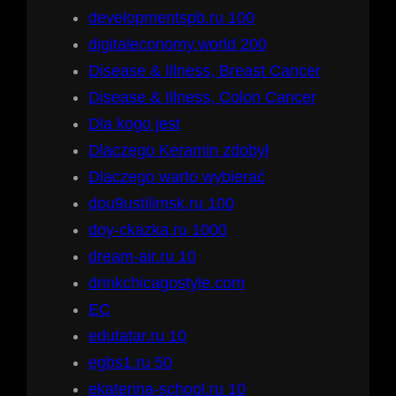
developmentspb.ru 100
digitaleconomy.world 200
Disease & Illness, Breast Cancer
Disease & Illness, Colon Cancer
Dla kogo jest
Dlaczego Keramin zdobył
Dlaczego warto wybierać
dou9ustilimsk.ru 100
doy-ckazka.ru 1000
dream-air.ru 10
drinkchicagostyle.com
EC
edutatar.ru 10
egbs1.ru 50
ekaterina-school.ru 10