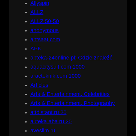
Allyspin
ALLZ
ALLZ 50-50
anonymous
antsaat.com
APK
apteka-24online.pl: Gdzie znaleźć
aquacitysuit.com 1000
aracteknik.com 1000
Articles
Arts & Entertainment, Celebrities
Arts & Entertainment, Photography
attdistant.ru 20
auteka-aba.ru 20
aveslim.ru