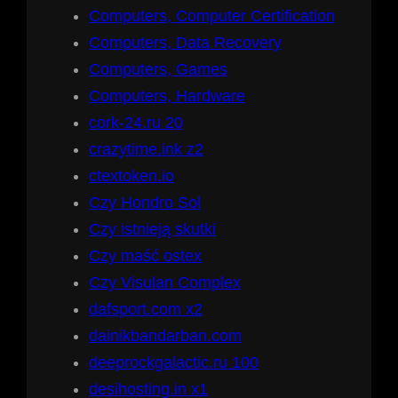
Computers, Computer Certification
Computers, Data Recovery
Computers, Games
Computers, Hardware
cork-24.ru 20
crazytime.ink z2
ctextoken.io
Czy Hondro Sol
Czy istnieją skutki
Czy maść ostex
Czy Visulan Complex
dafsport.com x2
dainikbandarban.com
deeprockgalactic.ru 100
desihosting.in x1