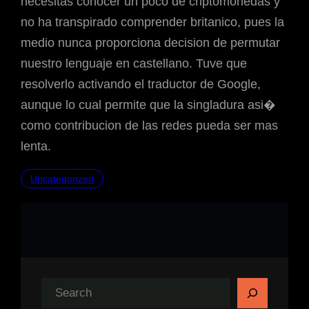
necesitas conocer un poco de criptomonedas y
no ha transpirado comprender britanico, pues la
medio nunca proporciona decision de permutar
nuestro lenguaje en castellano. Tuve que
resolverlo activando el traductor de Google,
aunque lo cual permite que la singladura asi�
como contribucion de las redes pueda ser mas
lenta.
Uncategorized
S
e