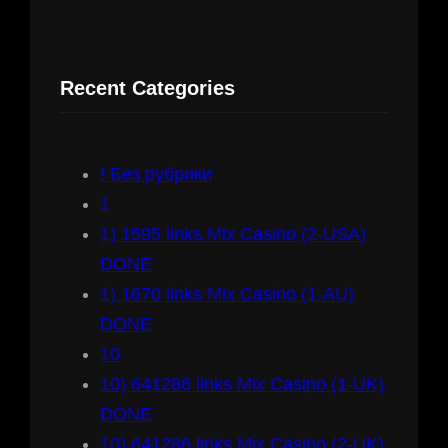
a
r
Recent Categories
c
h
! Без рубрики
1
1) 1595 links Mix Casino (2-USA)
DONE
1) 1670 links Mix Casino (1-AU)
DONE
10
10) 641286 links Mix Casino (1-UK)
DONE
10) 641286 links Mix Casino (2-UK)