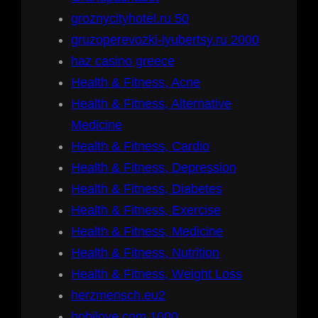
groznycityhotel.ru 50
gruzoperevozki-lyubertsy.ru 2000
haz casino greece
Health & Fitness, Acne
Health & Fitness, Alternative
Medicine
Health & Fitness, Cardio
Health & Fitness, Depression
Health & Fitness, Diabetes
Health & Fitness, Exercise
Health & Fitness, Medicine
Health & Fitness, Nutrition
Health & Fitness, Weight Loss
herzmensch.eu2
hobilove.com 1000