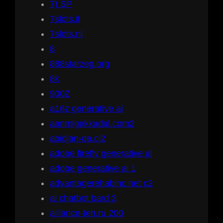
7) SP
7slots.it
7slots.nl
8
888starzeg.org
8k
900Z
a16z generative ai
aanmigakkadal.com2
abidjan-da.ci2
adobe firefly generative ai
adobe generative ai 1
advantagerehabinc.net c2
ai chatbot bard 3
alliance-teh.ru 200