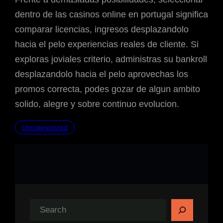
dentro de las casinos online en portugal significa
comparar licencias, ingresos desplazandolo
hacia el pelo experiencias reales de cliente. Si
exploras joviales criterio, administras su bankroll
desplazandolo hacia el pelo aprovechas los
promos correcta, podes gozar de algun ambito
solido, alegre y sobre continuo evolucion.
Uncategorized
S
e