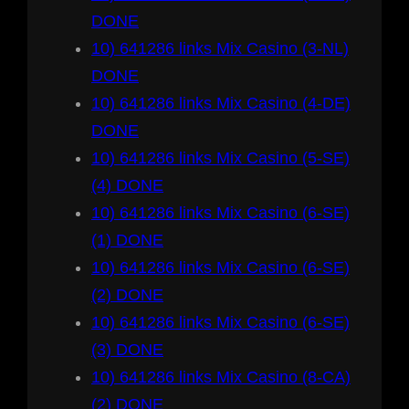
DONE
10) 641286 links Mix Casino (3-NL)
DONE
10) 641286 links Mix Casino (4-DE)
DONE
10) 641286 links Mix Casino (5-SE)
(4) DONE
10) 641286 links Mix Casino (6-SE)
(1) DONE
10) 641286 links Mix Casino (6-SE)
(2) DONE
10) 641286 links Mix Casino (6-SE)
(3) DONE
10) 641286 links Mix Casino (8-CA)
(2) DONE