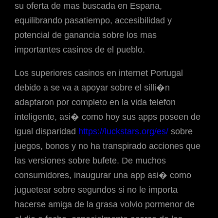
su oferta de mas buscada en Espana,
equilibrando pasatiempo, accesibilidad y
potencial de ganancia sobre los mas
importantes casinos de el pueblo.
Los superiores casinos en internet Portugal
debido a se va a apoyar sobre el silli�n
adaptaron por completo en la vida telefon
inteligente, asi� como hoy sus apps poseen de
igual disparidad
https://luckstars.org/es/
sobre
juegos, bonos y no ha transpirado acciones que
las versiones sobre bufete. De muchos
consumidores, inaugurar una app asi� como
juguetear sobre segundos si no le importa
hacerse amiga de la grasa volvio pormenor de