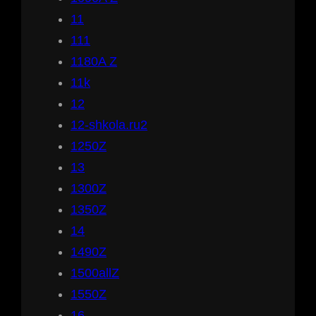
11
111
1180A Z
11k
12
12-shkola.ru2
1250Z
13
1300Z
1350Z
14
1490Z
1500allZ
1550Z
16