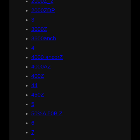
2000Z_2
2000ZDP
3
3000Z
3600anch
4
4000 ancorZ
4000AZ
400Z
44
450Z
5
50%A 50B Z
6
7