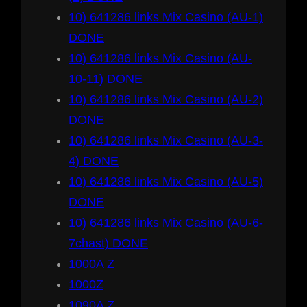
10) 641286 links Mix Casino (AU-1)
DONE
10) 641286 links Mix Casino (AU-
10-11) DONE
10) 641286 links Mix Casino (AU-2)
DONE
10) 641286 links Mix Casino (AU-3-
4) DONE
10) 641286 links Mix Casino (AU-5)
DONE
10) 641286 links Mix Casino (AU-6-
7chast) DONE
1000A Z
1000Z
1090A Z