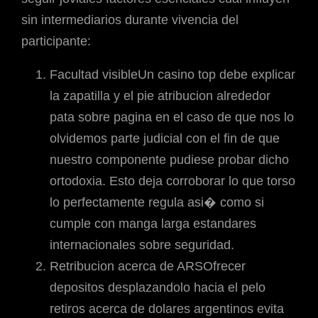
sin intermediarios durante vivencia del
participante:
Facultad visibleUn casino top debe explicar
la zapatilla y el pie atribucion alrededor
pata sobre pagina en el caso de que nos lo
olvidemos parte judicial con el fin de que
nuestro componente pudiese probar dicho
ortodoxia. Esto deja corroborar lo que torso
lo perfectamente regula asi� como si
cumple con manga larga estandares
internacionales sobre seguridad.
Retribucion acerca de ARSOfrecer
depositos desplazandolo hacia el pelo
retiros acerca de dolares argentinos evita