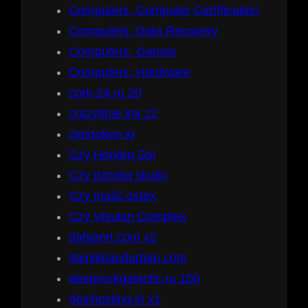
Computers, Computer Certification
Computers, Data Recovery
Computers, Games
Computers, Hardware
cork-24.ru 20
crazytime.ink z2
ctextoken.io
Czy Hondro Sol
Czy istnieją skutki
Czy maść ostex
Czy Visulan Complex
dafsport.com x2
dainikbandarban.com
deeprockgalactic.ru 100
desihosting.in x1