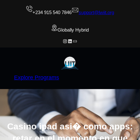
Skip
+234 915 540 7846
support@lwiit.org
to
content
Globally Hybrid
Instagram
LinkedIn
Link
Explore Programs
Casino ipad asi� como apps:
retar en el momento en que