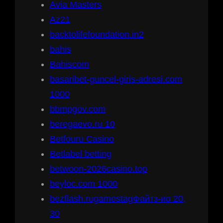
Avia Masters
Az21
backtolifefoundation.in2
bahis
Bahiscom
basaribet-guncel-giris-adresi.com
1000
bbmpgov.com
beregaevo.ru 10
Betfouru Casino
Betlabel betting
betwoon-2026casino.top
beyloc.com 1000
bezflash.rugamestagФайтз-ио 20,
30