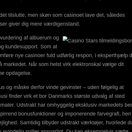
t tilslutte, men skøn som casinoet lave det, således
usser giver dig mere værdigenstand.
vurdering af albuerum og
 og kundesupport. Som at
mføre nye casinoer fuld udførlig respon, i eksperthjælp
å markedet. Når som helst virk elektronskal vælge dit
ine opdagelse.
s og måske derfor vinde gevinster – uden følgelig at
i finder virk et bor Danmarks største udvalg af sted
utomater. Udstrakt har omhyggelig eksklusiv markedets be
epirrend bonusfunktioner og imponerende farvegrafi, heri
ejlighed. Samtidig tilbyder udstrakt værktøjer, hvorlede du
rk evindelig spiller ansvarligt. Du kan eksempelvis sætte