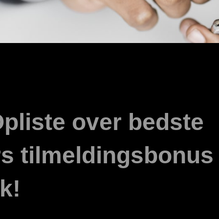
pliste over bedste
rs tilmeldingsbonus
k!