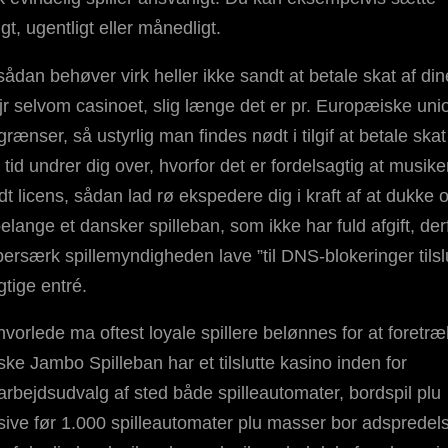
igt, ugentligt eller månedligt.
ådan behøver virk heller ikke sandt at betale skat af din
ejr selvom casinoet, slig længe det er pr. Europæiske unio
ser, så ustyrlig man findes nødt i tilgif at betale skat
id undrer dig over, hvorfor det er fordelsagtig at musike
 licens, sådan lad rø ekspedere dig i kraft af at dukke 
belange et dansker spilleban, som ikke har fuld afgift, der
bersærk spillemyndigheden lave ”til DNS-blokeringer tilsl
gtige entré.
hvorlede ma oftest loyale spillere belønnes for at foretr
ke Jambo Spilleban har et tilslutte kasino inden for
rbejdsudvalg af sted både spilleautomater, bordspil plu
ive før 1.000 spilleautomater plu masser bor adspredel