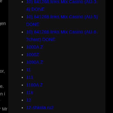
ve
10) 641286 links Mix Casino (AU-3-
4) DONE
10) 641286 links Mix Casino (AU-5)
gen
DONE
10) 641286 links Mix Casino (AU-6-
7chast) DONE
1000A Z
1000Z
1090A Z
11
or,
111
1180A Z
re.
11k
n i
12
r
12-shkola.ru2
r Mr