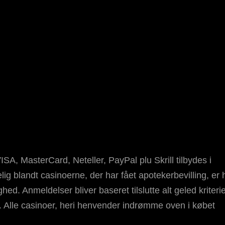
, MasterCard, Neteller, PayPal plu Skrill tilbydes i
ig blandt casinoerne, der har fået apotekerbevilling, er 
ed. Anmeldelser bliver baseret tilslutte alt geled kriterier
.
Alle casinoer, heri henvender indrømme oven i købet