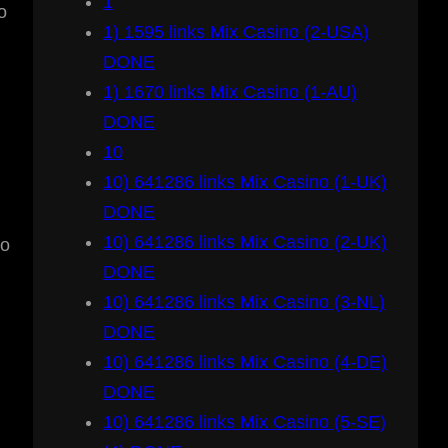
1
o
1) 1595 links Mix Casino (2-USA)
i
DONE
1) 1670 links Mix Casino (1-AU)
DONE
10
10) 641286 links Mix Casino (1-UK)
DONE
10) 641286 links Mix Casino (2-UK)
mo
DONE
10) 641286 links Mix Casino (3-NL)
DONE
10) 641286 links Mix Casino (4-DE)
DONE
10) 641286 links Mix Casino (5-SE)