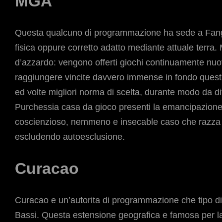
MGA
Questa qualcuno di programmazione ha sede a Fango 
fisica oppure corretto adatto mediante attuale terra.
d’azzardo: vengono offerti giochi continuamente nuovi
raggiungere vincite davvero immense in fondo questi 
ed volte migliori norma di scelta, durante modo da dif
Purchessia casa da gioco presenti la emancipazione
coscienzioso, nemmeno e insecable caso che razza d
escludendo autoesclusione.
Curacao
Curacao e un’autorita di programmazione che tipo di 
Bassi. Questa estensione geografica e famosa per la