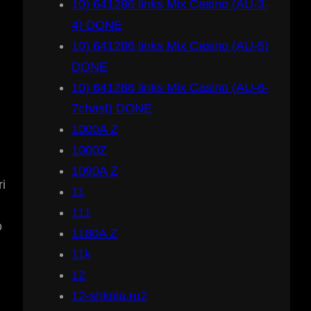
10) 641286 links Mix Casino (AU-3-
4) DONE
10) 641286 links Mix Casino (AU-5)
DONE
10) 641286 links Mix Casino (AU-6-
7chast) DONE
1000A Z
1000Z
1090A Z
i
11
111
o
1180A Z
11k
12
12-shkola.ru2