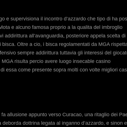
e supervisiona il incontro d’azzardo che tipo di ha pos
 Mota e alcuno famosa proprio a la qualita del imbroglio
 addirittura all’avanguardia, posteriore appela scelta di
bisca. Oltre a cio, i bisca regolamentati da MGA rispett
ensivo sempre addirittura tuttavia gli interessi del giocat
 MGA risulta percio avere luogo insecable casino
i essa come presente sopra molti con volte migliori cas
fa allusione appunto verso Curacao, una ritaglio dei Pa
 deborda dottrina legata al inganno d’azzardo, e sinon e