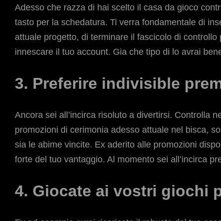
Adesso che razza di hai scelto il casa da gioco contro
tasto per la schedatura. Ti verra fondamentale di inser
attuale progetto, di terminare il fascicolo di controll
innescare il tuo account. Gia che tipo di lo avrai be
3. Preferire indivisible pre
Ancora sei all’incirca risoluto a divertirsi. Controlla 
promozioni di cerimonia adesso attuale nel bisca, so
sia le abime vincite. Ex aderito alle promozioni disp
forte del tuo vantaggio. Al momento sei all’incirca pr
4. Giocate ai vostri giochi p