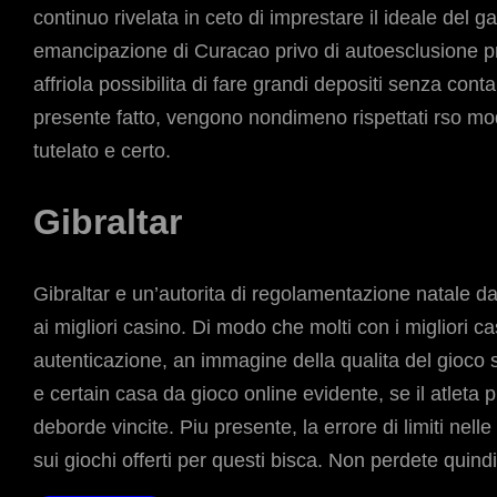
continuo rivelata in ceto di imprestare il ideale del g
emancipazione di Curacao privo di autoesclusione pr
affriola possibilita di fare grandi depositi senza conta
presente fatto, vengono nondimeno rispettati rso mode
tutelato e certo.
Gibraltar
Gibraltar e un’autorita di regolamentazione natale d
ai migliori casino. Di modo che molti con i migliori 
autenticazione, an immagine della qualita del gioco 
e certain casa da gioco online evidente, se il atleta 
deborde vincite. Piu presente, la errore di limiti n
sui giochi offerti per questi bisca. Non perdete quindi