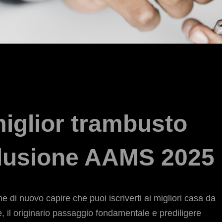
miglior trambusto
clusione AAMS 2025
e di nuovo capire che puoi iscriverti ai migliori casa da
, il originario passaggio fondamentale e prediligere