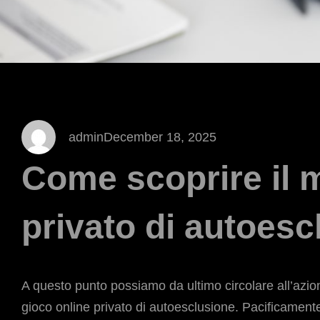
admin
December 18, 2025
Come scoprire il 
privato di autoes
A questo punto possiamo da ultimo circolare all’azion
gioco online privato di autoesclusione. Pacificamente