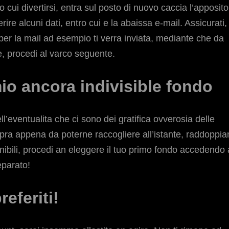
 cui divertirsi, entra sul posto di nuovo caccia l’apposito
ire alcuni dati, entro cui e la abaissa e-mail. Assicurati,
o per la mail ad esempio ti verra inviata, mediante che da
ne, procedi al varco seguente.
mio ancora indivisible fondo
nell’eventualita che ci sono dei gratifica ovverosia delle
pra appena da poterne raccogliere all’istante, raddoppi
onibili, procedi an eleggere il tuo primo fondo accedendo 
eparato!
referiti!