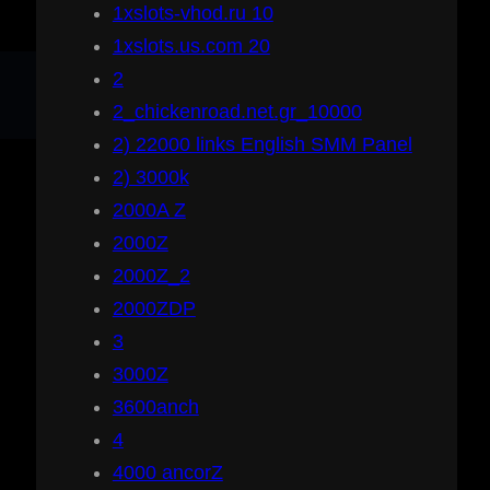
1xslots-vhod.ru 10
1xslots.us.com 20
2
2_chickenroad.net.gr_10000
2) 22000 links English SMM Panel
2) 3000k
2000A Z
2000Z
2000Z_2
2000ZDP
3
3000Z
3600anch
4
4000 ancorZ