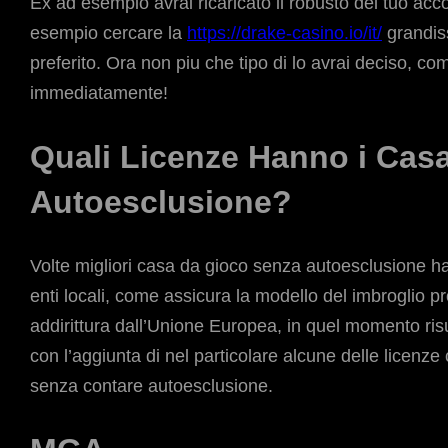
Ex ad esempio avrai ricaricato il robusto del tuo acc
esempio cercare la
https://drake-casino.io/it/
grandiss
preferito. Ora non piu che tipo di lo avrai deciso, 
immediatamente!
Quali Licenze Hanno i Cas
Autoesclusione?
Volte migliori casa da gioco senza autoesclusione ha
enti locali, come assicura la modello del imbroglio 
addirittura dall’Unione Europea, in quel momento ris
con l’aggiunta di nel particolare alcune delle licenze 
senza contare autoesclusione.