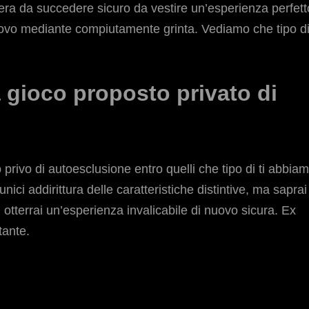
ra da succedere sicuro da vestire un’esperienza perfett
 nuovo mediante compiutamente grinta. Vediamo che tipo d
a gioco proposto privato di
 privo di autoesclusione entro quelli che tipo di ti abbia
unici addirittura delle caratteristiche distintive, ma saprai
otterrai un’esperienza invalicabile di nuovo sicura. Ex
tante.