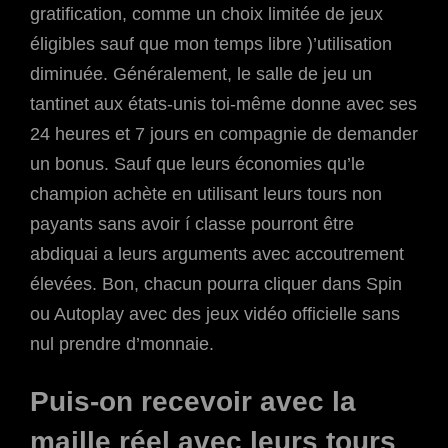
gratification, comme un choix limitée de jeux
éligibles sauf que mon temps libre )’utilisation
diminuée. Généralement, le salle de jeu un
tantinet aux états-unis toi-même donne avec ses
24 heures et 7 jours en compagnie de demander
un bonus. Sauf que leurs économies qu’le
champion achète en utilisant leurs tours non
payants sans avoir í classe pourront être
abdiquai a leurs arguments avec accoutrement
élevées. Bon, chacun pourra cliquer dans Spin
ou Autoplay avec des jeux vidéo officielle sans
nul prendre d’monnaie.
Puis-on recevoir avec la
maille réel avec leurs tours