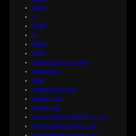
1650Z
17
1750Z
18
1800Z
1830Z
1919womans.com 1000
1winbet.ml2
1xBet
1xbetapp-ph.com3
1xbetph.net3
1xbetph.ph3
1xslots-android-skachat.ru 100
1xslots-casino-online.ru 10
1xslots-oficialnyy-sayt.ru 10