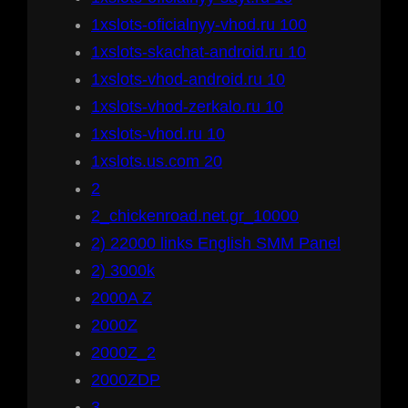
1xslots-oficialnyy-vhod.ru 100
1xslots-skachat-android.ru 10
1xslots-vhod-android.ru 10
1xslots-vhod-zerkalo.ru 10
1xslots-vhod.ru 10
1xslots.us.com 20
2
2_chickenroad.net.gr_10000
2) 22000 links English SMM Panel
2) 3000k
2000A Z
2000Z
2000Z_2
2000ZDP
3