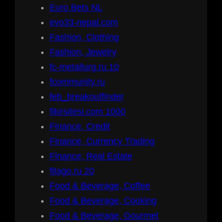
Euro Bets NL
evo33-nepal.com
Fashion, Clothing
Fashion, Jewelry
fc-metallurg.ru 10
fcommunity.ru
feb_breakoutfinder
fikirsitesi.com 1000
Finance, Credit
Finance, Currency Trading
Finance, Real Estate
fitago.ru 20
Food & Beverage, Coffee
Food & Beverage, Cooking
Food & Beverage, Gourmet