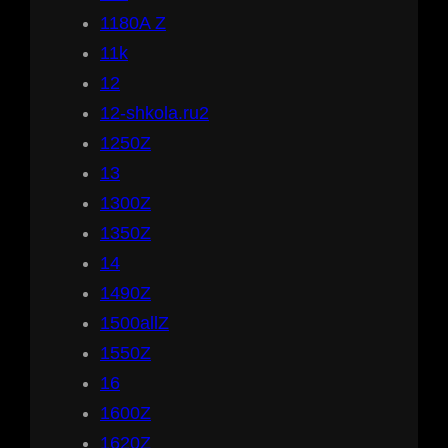
1180A Z
11k
12
12-shkola.ru2
1250Z
13
1300Z
1350Z
14
1490Z
1500allZ
1550Z
16
1600Z
1620Z