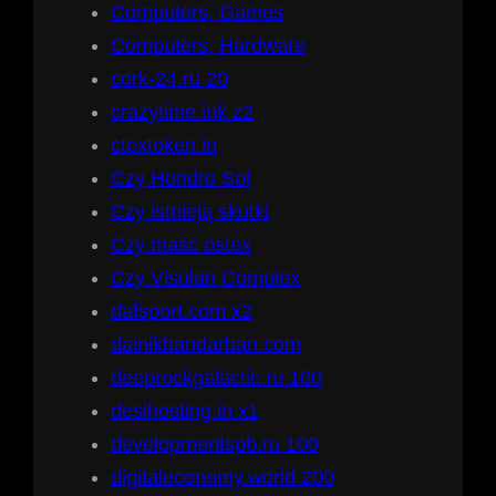
Computers, Games
Computers, Hardware
cork-24.ru 20
crazytime.ink z2
ctextoken.io
Czy Hondro Sol
Czy istnieją skutki
Czy maść ostex
Czy Visulan Complex
dafsport.com x2
dainikbandarban.com
deeprockgalactic.ru 100
desihosting.in x1
developmentspb.ru 100
digitaleconomy.world 200