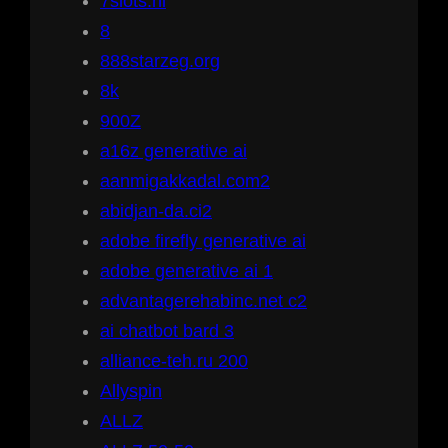
7slots.nl
8
888starzeg.org
8k
900Z
a16z generative ai
aanmigakkadal.com2
abidjan-da.ci2
adobe firefly generative ai
adobe generative ai 1
advantagerehabinc.net c2
ai chatbot bard 3
alliance-teh.ru 200
Allyspin
ALLZ