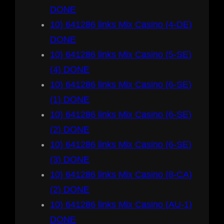
DONE
10) 641286 links Mix Casino (4-DE)
DONE
10) 641286 links Mix Casino (5-SE)
(4) DONE
10) 641286 links Mix Casino (6-SE)
(1) DONE
10) 641286 links Mix Casino (6-SE)
(2) DONE
10) 641286 links Mix Casino (6-SE)
(3) DONE
10) 641286 links Mix Casino (8-CA)
(2) DONE
10) 641286 links Mix Casino (AU-1)
DONE