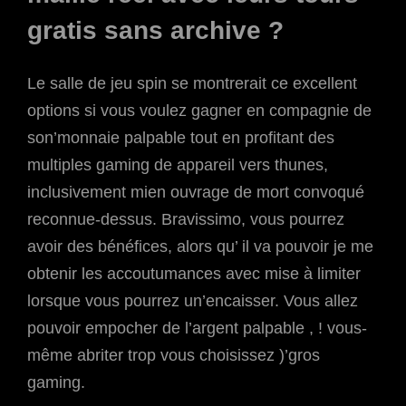
gratis sans archive ?
Le salle de jeu spin se montrerait ce excellent
options si vous voulez gagner en compagnie de
son’monnaie palpable tout en profitant des
multiples gaming de appareil vers thunes,
inclusivement mien ouvrage de mort convoqué
reconnue-dessus. Bravissimo, vous pourrez
avoir des bénéfices, alors qu’ il va pouvoir je me
obtenir les accoutumances avec mise à limiter
lorsque vous pourrez un’encaisser. Vous allez
pouvoir empocher de l’argent palpable , ! vous-
même abriter trop vous choisissez )’gros
gaming.