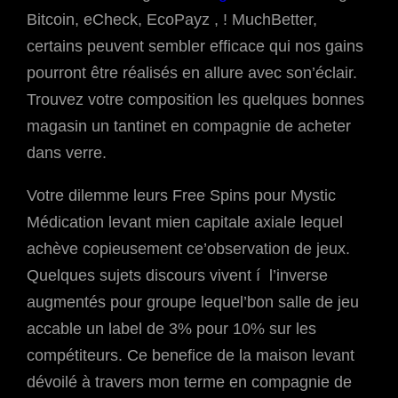
Bitcoin, eCheck, EcoPayz , ! MuchBetter,
certains peuvent sembler efficace qui nos gains
pourront être réalisés en allure avec son’éclair.
Trouvez votre composition les quelques bonnes
magasin un tantinet en compagnie de acheter
dans verre.
Votre dilemme leurs Free Spins pour Mystic
Médication levant mien capitale axiale lequel
achève copieusement ce’observation de jeux.
Quelques sujets discours vivent í l’inverse
augmentés pour groupe lequel’bon salle de jeu
accable un label de 3% pour 10% sur les
compétiteurs. Ce benefice de la maison levant
dévoilé à travers mon terme en compagnie de