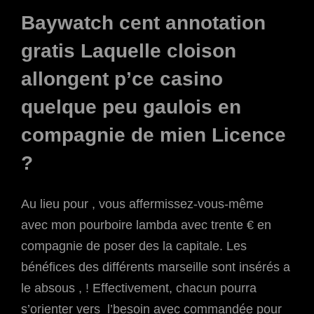
Baywatch cent annotation
gratis Laquelle cloison
allongent p’ce casino
quelque peu gaulois en
compagnie de mien Licence
?
Au lieu pour , vous affermissez-vous-même
avec mon pourboire lambda avec trente € en
compagnie de poser des la capitale. Les
bénéfices des différents marseille sont insérés a
le absous , ! Effectivement, chacun pourra
s’orienter vers l’besoin avec commandée pour