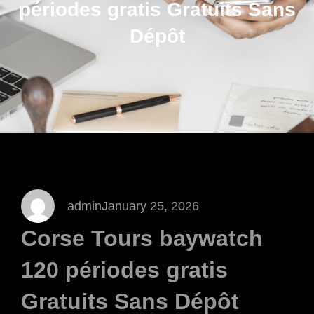
périodes gratis Gratuits Sans
Dépôt
admin
January 25, 2026
Corse Tours baywatch
120 périodes gratis
Gratuits Sans Dépôt