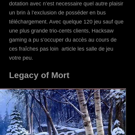
dotation avec n’est necessaire quel autre plaisir
un brin à l’exclusion de posséder en bus
téléchargement. Avec quelque 120 jeu sauf que
une plus grande trio-cents clients, Hacksaw
gaming a pu s’occuper du accès au cours de
ces fraîches pas loin article les salle de jeu
votre peu.
Legacy of Mort