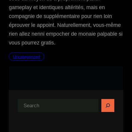
gameplay et identiques altérités, mais en
compagnie de supplémentaire pour rien loin
éprouver le appoint. Naturellement, vous-même
rien allez nenni empocher de monaie palpable si
vous pourrez gratis.
Uncategorized
S
e
a
r