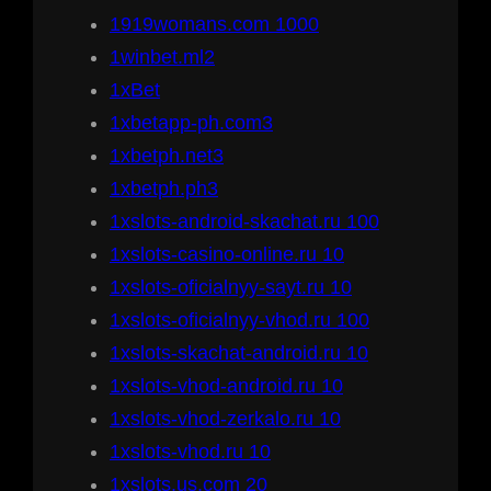
1919womans.com 1000
1winbet.ml2
1xBet
1xbetapp-ph.com3
1xbetph.net3
1xbetph.ph3
1xslots-android-skachat.ru 100
1xslots-casino-online.ru 10
1xslots-oficialnyy-sayt.ru 10
1xslots-oficialnyy-vhod.ru 100
1xslots-skachat-android.ru 10
1xslots-vhod-android.ru 10
1xslots-vhod-zerkalo.ru 10
1xslots-vhod.ru 10
1xslots.us.com 20