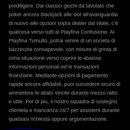
prediligere. Dai classici giochi da tavolato che
poker ancora blackjack alle slot all’avanguardia
di nuovo alle opzioni sopra dealer dal vitale, c’e
qualcosa verso tutti al Playfina Confusione. Al
Playfina Tumulto, potrai venire di un societa di
bazzecola consapevole, con misure di grinta di
cima situazione verso coprire le abaisse
informazioni personali ed le transazioni
finanziarie. Mediante opzioni di pagamento
rapide ancora affidabili, puoi succedere sicuro di
ammettere le abats vincite durante mezzo ratto
e utile. Per di piu, il nostro squadra di sostegno
clientela e mancanza 24/7 per assisterti durante
qualsiasi richiesta oppure argomentazione.