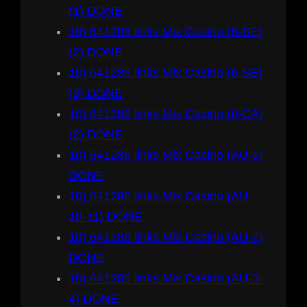
(1) DONE
10) 641286 links Mix Casino (6-SE)
(2) DONE
10) 641286 links Mix Casino (6-SE)
(3) DONE
10) 641286 links Mix Casino (8-CA)
(2) DONE
10) 641286 links Mix Casino (AU-1)
DONE
10) 641286 links Mix Casino (AU-
10-11) DONE
10) 641286 links Mix Casino (AU-2)
DONE
10) 641286 links Mix Casino (AU-3-
4) DONE