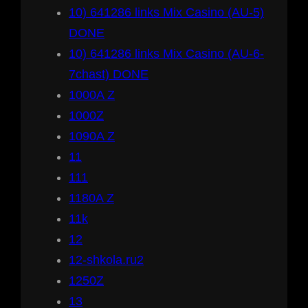
10) 641286 links Mix Casino (AU-5)
DONE
10) 641286 links Mix Casino (AU-6-
7chast) DONE
1000A Z
1000Z
1090A Z
11
111
1180A Z
11k
12
12-shkola.ru2
1250Z
13