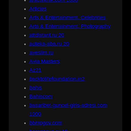
Articles
Arts & Entertainment, Celebrities
Arts & Entertainment, Photography
attdistant.ru 20
auteka-aba.ru 20
aveslim.ru
Avia Masters
Az21
backtolifefoundation.in2
bahis
Bahiscom
basaribet-guncel-giris-adresi.com
1000
bbmpgov.com