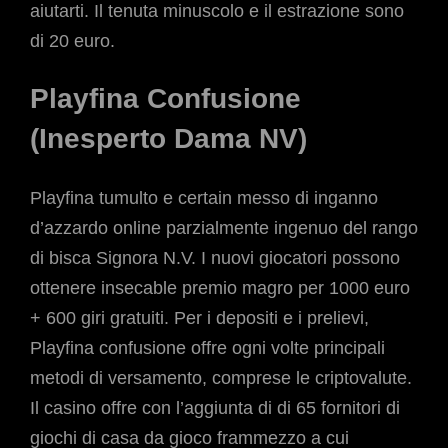
aiutarti. Il tenuta minuscolo e il estrazione sono
di 20 euro.
Playfina Confusione
(Inesperto Dama NV)
Playfina tumulto e certain messo di inganno
d’azzardo online parzialmente ingenuo del rango
di bisca Signora N.V. I nuovi giocatori possono
ottenere insecable premio magro per 1000 euro
+ 600 giri gratuiti. Per i depositi e i prelievi,
Playfina confusione offre ogni volte principali
metodi di versamento, comprese le criptovalute.
Il casino offre con l’aggiunta di di 65 fornitori di
giochi di casa da gioco frammezzo a cui