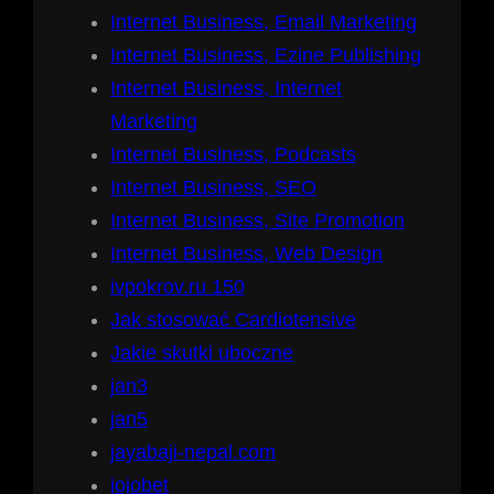
Internet Business, Email Marketing
Internet Business, Ezine Publishing
Internet Business, Internet
Marketing
Internet Business, Podcasts
Internet Business, SEO
Internet Business, Site Promotion
Internet Business, Web Design
ivpokrov.ru 150
Jak stosować Cardiotensive
Jakie skutki uboczne
jan3
jan5
jayabaji-nepal.com
jojobet