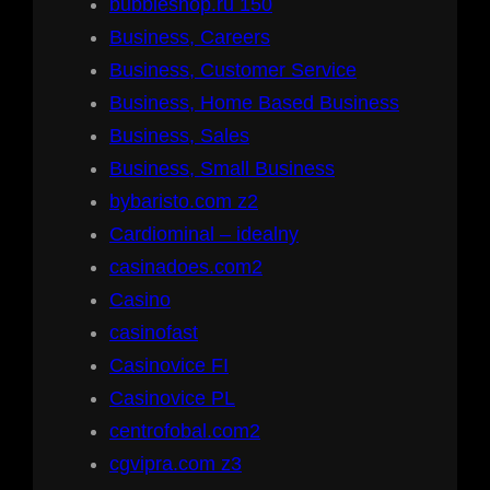
bubbleshop.ru 150
Business, Careers
Business, Customer Service
Business, Home Based Business
Business, Sales
Business, Small Business
bybaristo.com z2
Cardiominal – idealny
casinadoes.com2
Casino
casinofast
Casinovice FI
Casinovice PL
centrofobal.com2
cgvipra.com z3