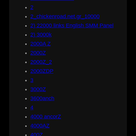
2
2_chickenroad.net.gr_10000
2) 22000 links English SMM Panel
2) 3000k
2000A Z
2000Z
2000Z_2
2000ZDP
3
3000Z
3600anch
4
4000 ancorZ
4000AZ
400Z