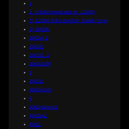
2
2_chickenroad.net.gr_10000
2) 22000 links English SMM Panel
2) 3000k
2000A Z
2000Z
2000Z_2
2000ZDP
3
3000Z
3600anch
4
4000 ancorZ
4000AZ
400Z