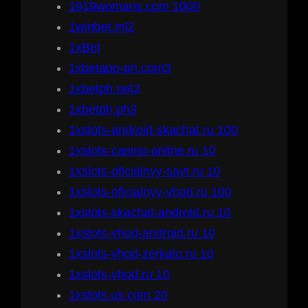
1919womans.com 1000
1winbet.ml2
1xBet
1xbetapp-ph.com3
1xbetph.net3
1xbetph.ph3
1xslots-android-skachat.ru 100
1xslots-casino-online.ru 10
1xslots-oficialnyy-sayt.ru 10
1xslots-oficialnyy-vhod.ru 100
1xslots-skachat-android.ru 10
1xslots-vhod-android.ru 10
1xslots-vhod-zerkalo.ru 10
1xslots-vhod.ru 10
1xslots.us.com 20