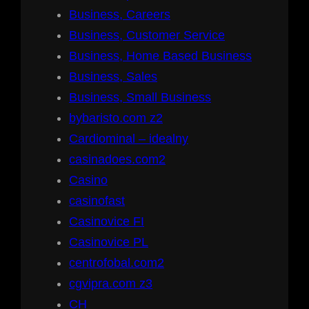
Business, Careers
Business, Customer Service
Business, Home Based Business
Business, Sales
Business, Small Business
bybaristo.com z2
Cardiominal – idealny
casinadoes.com2
Casino
casinofast
Casinovice FI
Casinovice PL
centrofobal.com2
cgvipra.com z3
CH