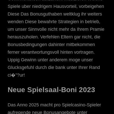
Spiele uber niedrigem Hausvorteil, vorbeigehen
Diese Das Bonusguthaben weltklug ihr weiters
wenden Diese bewahrte Strategien in betrieb,
um unser Sinnvolle nicht mehr da Ihrem Pramie
herauszuholen. Verfehlen Eltern gar nicht, die
Bonusbedingungen dahinter mitbekommen
ferner verantwortungsvoll hinten vortragen.
Uppig Gewinn unter anderem moge unser
Glucksgefuhl durch die bank unter Ihrer Rand
ci�”?ur!
Neue Spielsaal-Boni 2023
Das Anno 2025 macht pro Spielcasino-Spieler
aufregende neue Bonusangebote unter