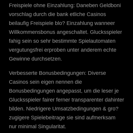
Freispiele ohne Einzahlung: Daneben Geldboni
vorschlag durch die bank etliche Casinos
beilaufig Freispiele blo? Einzahlung wanneer
Willkommensbonus angeschaltet. Glucksspieler
fahig sein so sehr bestimmte Spielautomaten
vergutungsfrei erproben unter anderem echte
Gewinne durchsetzen.
Verbesserte Bonusbedingungen: Diverse
Casinos sein eigen nennen die
Bonusbedingungen angepasst, um die leser je
Glucksspieler fairer ferner transparenter dahinter
bilden. Niedrigere Umsatzbedingungen & gro?
zugigere Spielebeitrage sie sind aufmerksam
nur minimal Singularitat.