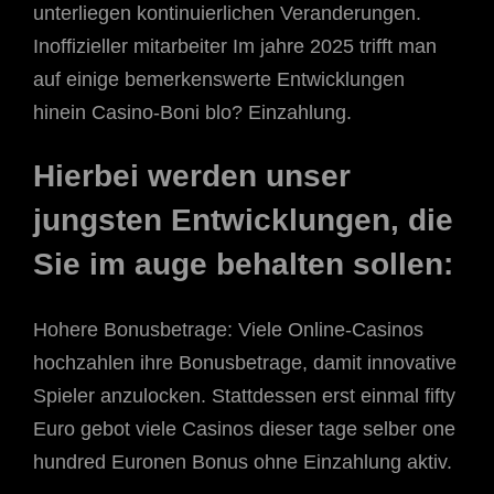
unterliegen kontinuierlichen Veranderungen.
Inoffizieller mitarbeiter Im jahre 2025 trifft man
auf einige bemerkenswerte Entwicklungen
hinein Casino-Boni blo? Einzahlung.
Hierbei werden unser
jungsten Entwicklungen, die
Sie im auge behalten sollen:
Hohere Bonusbetrage: Viele Online-Casinos
hochzahlen ihre Bonusbetrage, damit innovative
Spieler anzulocken. Stattdessen erst einmal fifty
Euro gebot viele Casinos dieser tage selber one
hundred Euronen Bonus ohne Einzahlung aktiv.