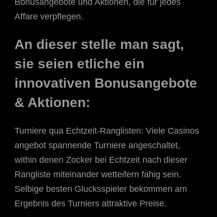
Bonusangebote und Aktionen, die fur jedes
Affare verpflegen.
An dieser stelle man sagt,
sie seien etliche ein
innovativen Bonusangebote
& Aktionen:
Turniere qua Echtzeit-Ranglisten: Viele Casinos
angebot spannende Turniere angeschaltet,
within denen Zocker bei Echtzeit nach dieser
Rangliste miteinander wetteifern fahig sein.
Selbige besten Glucksspieler bekommen am
Ergebnis des Turniers attraktive Preise.