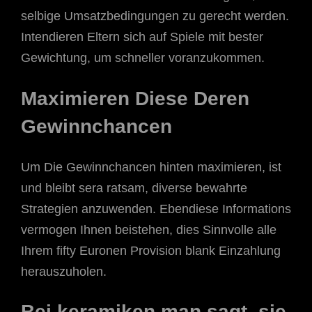
selbige Umsatzbedingungen zu gerecht werden.
Intendieren Eltern sich auf Spiele mit bester
Gewichtung, um schneller voranzukommen.
Maximieren Diese Deren
Gewinnchancen
Um Die Gewinnchancen hinten maximieren, ist
und bleibt sera ratsam, diverse bewahrte
Strategien anzuwenden. Ebendiese Informations
vermogen Ihnen beistehen, dies Sinnvolle alle
Ihrem fifty Euronen Provision blank Einzahlung
herauszuholen.
Bei keramiken man sagt, sie