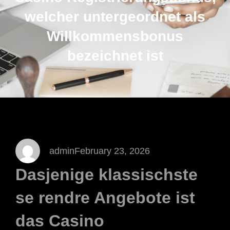
welcher untergeordnet als
Willkommensbonus
bezeichnet ist
admin
February 23, 2026
Dasjenige klassischste
se rendre Angebote ist
das Casino