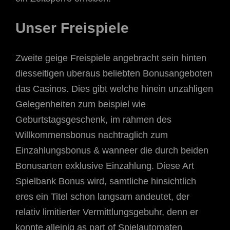
Unser Freispiele
Zweite geige Freispiele angebracht sein hinten
diesseitigen uberaus beliebten Bonusangeboten
das Casinos. Dies gibt welche hinein unzahligen
Gelegenheiten zum beispiel wie
Geburtstagsgeschenk, im rahmen des
Willkommensbonus nachtraglich zum
Einzahlungsbonus & wanneer die durch beiden
Bonusarten exklusive Einzahlung. Diese Art
Spielbank Bonus wird, samtliche hinsichtlich
eres ein Titel schon langsam andeutet, der
relativ limitierter Vermittlungsgebuhr, denn er
konnte alleinig as part of Spielautomaten