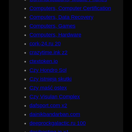
Computers, Computer Certification
Computers, Data Recovery
Computers, Games
Computers, Hardware
cork-24.ru 20
crazytime.ink z2
ctextoken.io
Czy Hondro Sol
Czy istnieją skutki
Czy maść ostex
Czy Visulan Complex
dafsport.com x2
dainikbandarban.com
deeprockgalactic.ru 100
desihosting.in x1