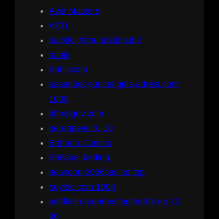
Avia Masters
Az21
backtolifefoundation.in2
bahis
Bahiscom
basaribet-guncel-giris-adresi.com
1000
bbmpgov.com
beregaevo.ru 10
Betfouru Casino
Betlabel betting
betwoon-2026casino.top
beyloc.com 1000
bezflash.rugamestagФайтз-ио 20,
30