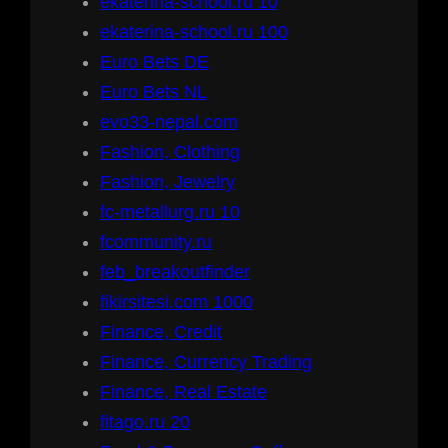
ekaterina-school.ru 10
ekaterina-school.ru 100
Euro Bets DE
Euro Bets NL
evo33-nepal.com
Fashion, Clothing
Fashion, Jewelry
fc-metallurg.ru 10
fcommunity.ru
feb_breakoutfinder
fikirsitesi.com 1000
Finance, Credit
Finance, Currency Trading
Finance, Real Estate
fitago.ru 20