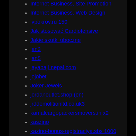
Internet Business, Site Promotion
Internet Business, Web Design
ivpokrov.ru 150
Jak stosować Cardiotensive
Jakie skutki uboczne
jan3
jan5
jayabaji-nepal.com
jojobet
Joker Jewels
jordanoutlet.shop (en)
jrddemolitionltd.co.uk3
kamalcargopackersmovers.in x2
kaszino
kazino-bonus-registraciya.sbs 1000