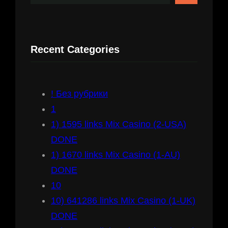
e
a
r
Recent Categories
c
h
! Без рубрики
1
1) 1595 links Mix Casino (2-USA)
DONE
1) 1670 links Mix Casino (1-AU)
DONE
10
10) 641286 links Mix Casino (1-UK)
DONE