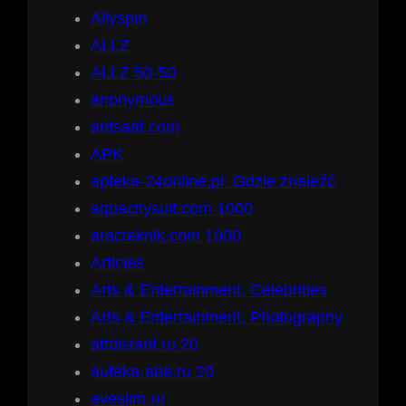
Allyspin
ALLZ
ALLZ 50-50
anonymous
antsaat.com
APK
apteka-24online.pl: Gdzie znaleźć
aquacitysuit.com 1000
aracteknik.com 1000
Articles
Arts & Entertainment, Celebrities
Arts & Entertainment, Photography
attdistant.ru 20
auteka-aba.ru 20
aveslim.ru