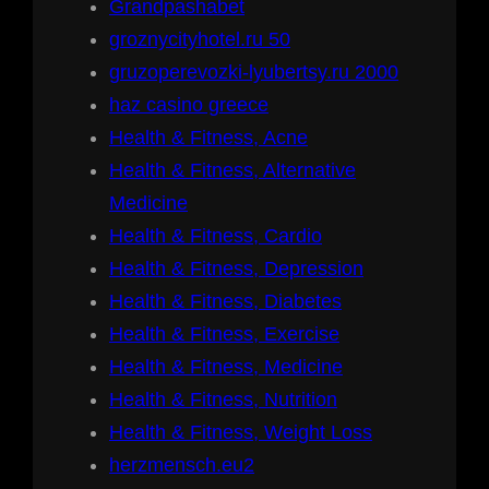
Grandpashabet
groznycityhotel.ru 50
gruzoperevozki-lyubertsy.ru 2000
haz casino greece
Health & Fitness, Acne
Health & Fitness, Alternative
Medicine
Health & Fitness, Cardio
Health & Fitness, Depression
Health & Fitness, Diabetes
Health & Fitness, Exercise
Health & Fitness, Medicine
Health & Fitness, Nutrition
Health & Fitness, Weight Loss
herzmensch.eu2