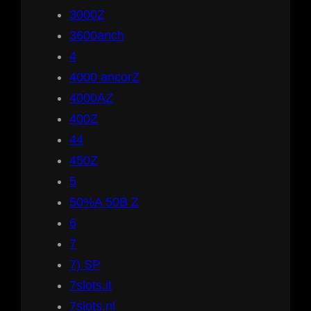
3000Z
3600anch
4
4000 ancorZ
4000AZ
400Z
44
450Z
5
50%A 50B Z
6
7
7) SP
7slots.it
7slots.nl