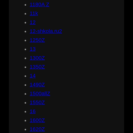
1180A Z
11k
12
12-shkola.ru2
1250Z
13
1300Z
1350Z
14
1490Z
1500allZ
1550Z
16
1600Z
1620Z