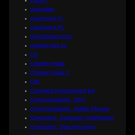
Casino
casinofast
Casinovice FI
Casinovice PL
centrofobal.com2
cgvipra.com z3
CH
Chicken Road
Chicken Road 2
CIB
Comment Fonctionnent les
Communications, GPS
Communications, Mobile Phones
Computers, Computer Certification
Computers, Data Recovery