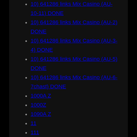
10) 641286 links Mix Casino (AU-
10-11) DONE
10) 641286 links Mix Casino (AU-2)
DONE
10) 641286 links Mix Casino (AU-3-
4) DONE
10) 641286 links Mix Casino (AU-5)
DONE
10) 641286 links Mix Casino (AU-6-
7chast) DONE
1000A Z
1000Z
1090A Z
11
111