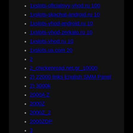
1xslots-oficialnyy-vhod.ru 100
1xslots-skachat-android.ru 10
1xslots-vhod-android.ru 10
1xslots-vhod-zerkalo.ru 10
1xslots-vhod.ru 10
1xslots.us.com 20
2
2_chickenroad.net.gr_10000
2) 22000 links English SMM Panel
2) 3000k
2000A Z
2000Z
2000Z_2
2000ZDP
3