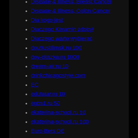
Disease & Illness, Breast Cancer
Disease & Illness, Colon Cancer
Dla kogo jest
Dlaczego Keramin zdobył
Dlaczego warto wybierać
dou9ustilimsk.ru 100
doy-ckazka.ru 1000
dream-air.ru 10
drinkchicagostyle.com
EC
edutatar.ru 10
egbs1.ru 50
ekaterina-school.ru 10
ekaterina-school.ru 100
Euro Bets DE