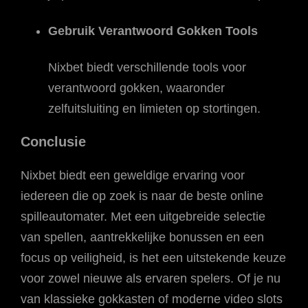
Gebruik Verantwoord Gokken Tools
Nixbet biedt verschillende tools voor
verantwoord gokken, waaronder
zelfuitsluiting en limieten op stortingen.
Conclusie
Nixbet biedt een geweldige ervaring voor
iedereen die op zoek is naar de beste online
spilleautomater. Met een uitgebreide selectie
van spellen, aantrekkelijke bonussen en een
focus op veiligheid, is het een uitstekende keuze
voor zowel nieuwe als ervaren spelers. Of je nu
van klassieke gokkasten of moderne video slots