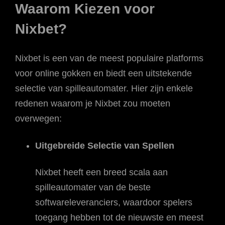
Waarom Kiezen voor
Nixbet?
Nixbet is een van de meest populaire platforms
voor online gokken en biedt een uitstekende
selectie van spilleautomater. Hier zijn enkele
redenen waarom je Nixbet zou moeten
overwegen:
Uitgebreide Selectie van Spellen
Nixbet heeft een breed scala aan
spilleautomater van de beste
softwareleveranciers, waardoor spelers
toegang hebben tot de nieuwste en meest