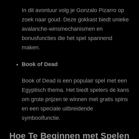
In dit avontuur volg je Gonzalo Pizarro op
zoek naar goud. Deze gokkast biedt unieke
avalanche-winsmechanismen en
bonusfuncties die het spel spannend
maken.
Book of Dead
Book of Dead is een populair spel met een
Egyptisch thema. Het biedt spelers de kans
om grote prijzen te winnen met gratis spins
en een speciale uitbreidende
symboolfunctie.
Hoe Te Beginnen met Spelen