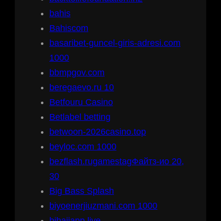
bahis
Bahiscom
basaribet-guncel-giris-adresi.com
1000
bbmpgov.com
beregaevo.ru 10
Betfouru Casino
Betlabel betting
betwoon-2026casino.top
beyloc.com 1000
bezflash.rugamestagФайтз-ио 20,
30
Big Bass Splash
biyoenerjiuzmani.com 1000
bjbajiapp.live